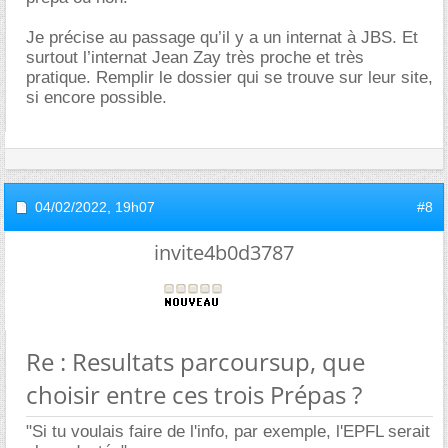
Je précise au passage qu’il y a un internat à JBS. Et
surtout l’internat Jean Zay très proche et très
pratique. Remplir le dossier qui se trouve sur leur site,
si encore possible.
04/02/2022,
19h07
#8
invite4b0d3787
Re : Resultats parcoursup, que
choisir entre ces trois Prépas ?
"Si tu voulais faire de l'info, par exemple, l'EPFL serait