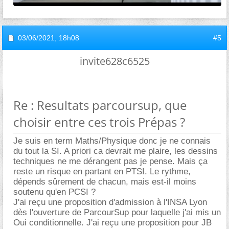
03/06/2021,
18h08
#5
invite628c6525
Re : Resultats parcoursup, que
choisir entre ces trois Prépas ?
Je suis en term Maths/Physique donc je ne connais
du tout la SI. A priori ca devrait me plaire, les dessins
techniques ne me dérangent pas je pense. Mais ça
reste un risque en partant en PTSI. Le rythme,
dépends sûrement de chacun, mais est-il moins
soutenu qu'en PCSI ?
J'ai reçu une proposition d'admission à l'INSA Lyon
dès l'ouverture de ParcourSup pour laquelle j'ai mis un
Oui conditionnelle. J'ai reçu une proposition pour JB