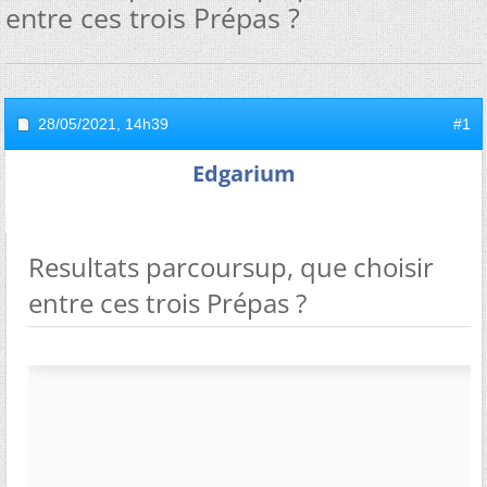
entre ces trois Prépas ?
28/05/2021,
14h39
#1
Edgarium
Resultats parcoursup, que choisir
entre ces trois Prépas ?