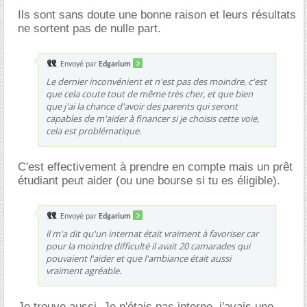
Ils sont sans doute une bonne raison et leurs résultats
ne sortent pas de nulle part.
Envoyé par
Edgarium
Le dernier inconvénient et n'est pas des moindre, c'est
que cela coute tout de même très cher, et que bien
que j'ai la chance d'avoir des parents qui seront
capables de m'aider à financer si je choisis cette voie,
cela est problématique.
C'est effectivement à prendre en compte mais un prêt
étudiant peut aider (ou une bourse si tu es éligible).
Envoyé par
Edgarium
il m'a dit qu'un internat était vraiment à favoriser car
pour la moindre difficulté il avait 20 camarades qui
pouvaient l'aider et que l'ambiance était aussi
vraiment agréable.
Je trouve aussi. Je n'étais pas interne, j'avais une