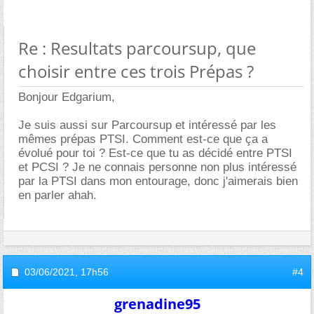
Re : Resultats parcoursup, que
choisir entre ces trois Prépas ?
Bonjour Edgarium,
Je suis aussi sur Parcoursup et intéressé par les
mêmes prépas PTSI. Comment est-ce que ça a
évolué pour toi ? Est-ce que tu as décidé entre PTSI
et PCSI ? Je ne connais personne non plus intéressé
par la PTSI dans mon entourage, donc j'aimerais bien
en parler ahah.
03/06/2021,
17h56
#4
grenadine95