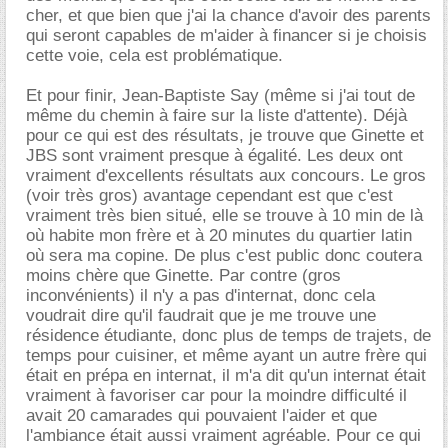
cher, et que bien que j'ai la chance d'avoir des parents
qui seront capables de m'aider à financer si je choisis
cette voie, cela est problématique.
Et pour finir, Jean-Baptiste Say (même si j'ai tout de
même du chemin à faire sur la liste d'attente). Déjà
pour ce qui est des résultats, je trouve que Ginette et
JBS sont vraiment presque à égalité. Les deux ont
vraiment d'excellents résultats aux concours. Le gros
(voir très gros) avantage cependant est que c'est
vraiment très bien situé, elle se trouve à 10 min de là
où habite mon frère et à 20 minutes du quartier latin
où sera ma copine. De plus c'est public donc coutera
moins chère que Ginette. Par contre (gros
inconvénients) il n'y a pas d'internat, donc cela
voudrait dire qu'il faudrait que je me trouve une
résidence étudiante, donc plus de temps de trajets, de
temps pour cuisiner, et même ayant un autre frère qui
était en prépa en internat, il m'a dit qu'un internat était
vraiment à favoriser car pour la moindre difficulté il
avait 20 camarades qui pouvaient l'aider et que
l'ambiance était aussi vraiment agréable. Pour ce qui