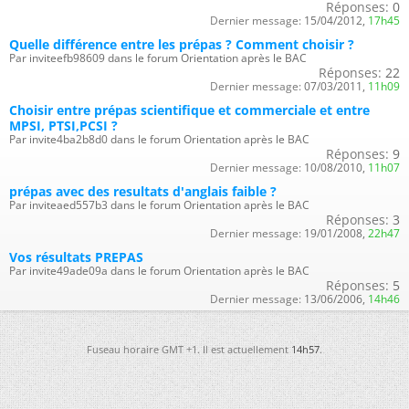
Réponses:
0
Dernier message:
15/04/2012,
17h45
Quelle différence entre les prépas ? Comment choisir ?
Par inviteefb98609 dans le forum Orientation après le BAC
Réponses:
22
Dernier message:
07/03/2011,
11h09
Choisir entre prépas scientifique et commerciale et entre
MPSI, PTSI,PCSI ?
Par invite4ba2b8d0 dans le forum Orientation après le BAC
Réponses:
9
Dernier message:
10/08/2010,
11h07
prépas avec des resultats d'anglais faible ?
Par inviteaed557b3 dans le forum Orientation après le BAC
Réponses:
3
Dernier message:
19/01/2008,
22h47
Vos résultats PREPAS
Par invite49ade09a dans le forum Orientation après le BAC
Réponses:
5
Dernier message:
13/06/2006,
14h46
Fuseau horaire GMT +1. Il est actuellement
14h57
.