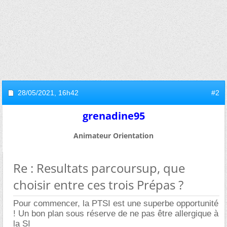
28/05/2021,
16h42
#2
grenadine95
Animateur Orientation
Re : Resultats parcoursup, que
choisir entre ces trois Prépas ?
Pour commencer, la PTSI est une superbe opportunité
! Un bon plan sous réserve de ne pas être allergique à
la SI