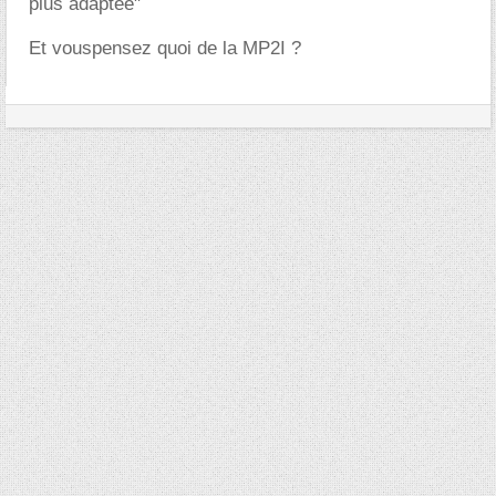
plus adaptée"
Et vouspensez quoi de la MP2I ?