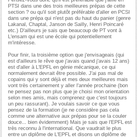
PTSI dans une des trois meilleures prépas de cette
section ? ou qu'il soit plutôt préférable d'aller en PCSI
dans une prépa qui n'est pas du haut du panier (genre
Lakanal, Chaptal, Janson de Sailly, Henri Poincaré
etc.) D'ailleurs je sais que beaucoup de PT vont à
L'ensam qui est une école qui potentiellement
m'intéresse.
Pour finir, la troisième option que j'envisageais (qui
est d'ailleurs le rêve que j'avais quand j'avais 12 ans)
est d'aller à L'EPFL en génie mécanique, ce qui
normalement devrait être possible. J'ai pas mal de
copains qui y sont déjà et mes deux meilleures mais
vont très certainement y aller l'année prochaine (bon
ne pensez pas non plus que je choisi mon orientation
selon mes amis, mais comprenez que c'est toujours
un peu rassurant). Je voulais savoir ce que vous
pensez de la formation (je ne considère pas cela
comme une alternative aux prépas pour se la couler
douce... bien évidemment) Mais je sais que l'EPFL est
très reconnu à l'international. Que vaudrait le plus
entre un diplôme de L'EPFL et disons un diplôme de