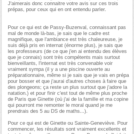
J'aimerais donc connaitre votre avis sur ces trois
prépas, pour ceux qui en ont entendu parler.
Pour ce qui est de Passy-Buzenval, connaissant pas
mal de monde là-bas, je sais que le cadre est
magnifique, que l'ambiance est très chaleureuse, je
suis déjà pris en internat (énorme plus), je sais que
les professeurs (de ce que j'en ai entendu des élèves
que je connais) sont très compétents mais surtout
bienveillants, l'internat est très convenable voir
vraiment sympa (il y a une piscine ouverte au
préparationnaire, même si je sais que je vais en prépa
pour bosser et que j'aurai d'autres choses à faire que
des plongeons; ça reste un plus surtout que j'adore la
natation.) et pour finir c'est tout de même plus proche
de Paris que Ginette (où j'ai de la famille et ma copine
qui pourront me remonter le moral quand je me
prendrais des 5 au DS de maths...).
Pour ce qui est de Ginette ou Sainte-Geneviève. Pour
commencer, les résultats sont vraiment excellents et