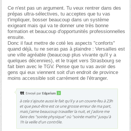
Ce n'est pas un argument. Tu veux rentrer dans des
prépas ultra-sélectives, tu acceptes que tu vas
t'impliquer, bosser beaucoup dans un système
exigeant mais qui va te donner une très bonne
formation et beaucoup d'opportunités professionnelles
ensuite.
Donc il faut mettre de coté les aspects "conforts"
quand déjà, tu ne seras pas à plaindre : Versailles est
une ville agréable (beaucoup plus vivante qu'il y a
quelques décennies), et le trajet vers Strasbourg se
fait bien avec le TGV. Pense que tu vas avoir des
gens qui eux viennent soit d'un endroit de province
moins accessible soit carrément de l'étranger.
Envoyé par
Edgarium
à cela s'ajoute aussi le fait qu'il y a un couvre-feu à 23h
et que peut-être est ce une grosse erreur de ma part,
mais j'aime beaucoup travailler la nuit, et j'adore me
faire des "soirée physique" où "soirée maths" jusqu'à
1h la veille d'un contrôle.