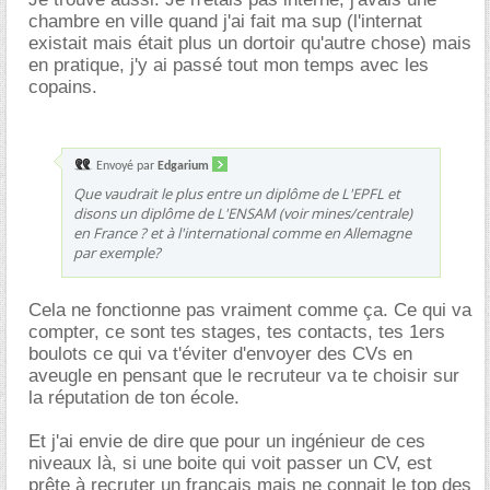
chambre en ville quand j'ai fait ma sup (l'internat
existait mais était plus un dortoir qu'autre chose) mais
en pratique, j'y ai passé tout mon temps avec les
copains.
Envoyé par
Edgarium
Que vaudrait le plus entre un diplôme de L'EPFL et
disons un diplôme de L'ENSAM (voir mines/centrale)
en France ? et à l'international comme en Allemagne
par exemple?
Cela ne fonctionne pas vraiment comme ça. Ce qui va
compter, ce sont tes stages, tes contacts, tes 1ers
boulots ce qui va t'éviter d'envoyer des CVs en
aveugle en pensant que le recruteur va te choisir sur
la réputation de ton école.
Et j'ai envie de dire que pour un ingénieur de ces
niveaux là, si une boite qui voit passer un CV, est
prête à recruter un français mais ne connait le top des