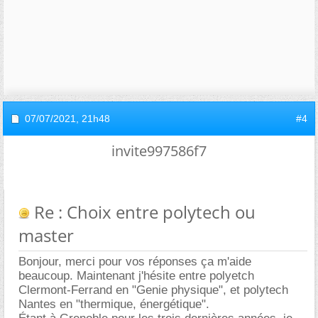
07/07/2021,
21h48
#4
invite997586f7
Re : Choix entre polytech ou
master
Bonjour, merci pour vos réponses ça m'aide
beaucoup. Maintenant j'hésite entre polyetch
Clermont-Ferrand en "Genie physique", et polytech
Nantes en "thermique, énergétique".