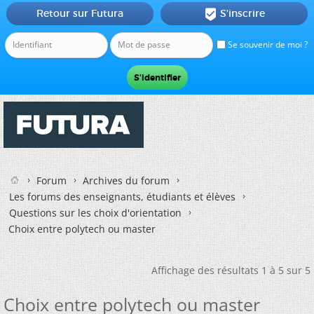
Retour sur Futura
S'inscrire

Se souvenir de moi ?
Forum
Archives du forum
Les forums des enseignants, étudiants et élèves
Questions sur les choix d'orientation
Choix entre polytech ou master
Affichage des résultats 1 à 5 sur 5
Choix entre polytech ou master