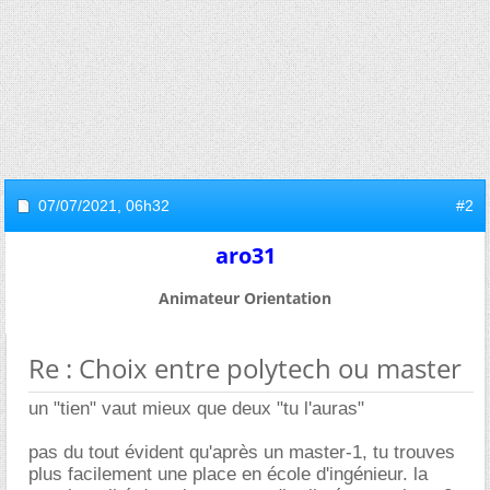
07/07/2021,
06h32
#2
aro31
Animateur Orientation
Re : Choix entre polytech ou master
un "tien" vaut mieux que deux "tu l'auras"
pas du tout évident qu'après un master-1, tu trouves
plus facilement une place en école d'ingénieur. la