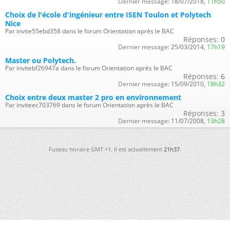
Dernier message:
18/07/2018,
11h50
Choix de l'école d'ingénieur entre ISEN Toulon et Polytech
Nice
Par invite55ebd358 dans le forum Orientation après le BAC
Réponses:
0
Dernier message:
25/03/2014,
17h19
Master ou Polytech.
Par invitebf26947a dans le forum Orientation après le BAC
Réponses:
6
Dernier message:
15/09/2010,
18h32
Choix entre deux master 2 pro en environnement
Par inviteec703769 dans le forum Orientation après le BAC
Réponses:
3
Dernier message:
11/07/2008,
13h28
Fuseau horaire GMT +1. Il est actuellement
21h37
.