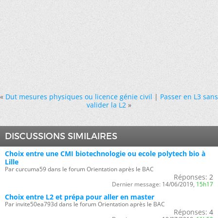
«
Dut mesures physiques ou licence génie civil
|
Passer en L3 sans
valider la L2
»
DISCUSSIONS SIMILAIRES
Choix entre une CMI biotechnologie ou ecole polytech bio à
Lille
Par curcuma59 dans le forum Orientation après le BAC
Réponses:
2
Dernier message:
14/06/2019,
15h17
Choix entre L2 et prépa pour aller en master
Par invite50ea793d dans le forum Orientation après le BAC
Réponses:
4