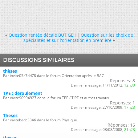
«
Question rentée décalé BUT GEII
|
Question sur les choix de
spécialités et sur l'orientation en première
»
DISCUSSIONS SIMILAIRES
thèses
Par invite05c7dd78 dans le forum Orientation après le BAC
Réponses:
8
Dernier message:
11/11/2012,
12h30
TPE : deroulement
Par invite90994927 dans le forum TPE / TIPE et autres travaux
Réponses:
1
Dernier message:
27/10/2009,
17h23
Theses
Par invitebedc3346 dans le forum Physique
Réponses:
16
Dernier message:
08/08/2008,
21h23
thèses