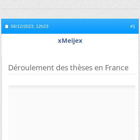
06/12/2023,
12h23
#1
xMeijex
Déroulement des thèses en France