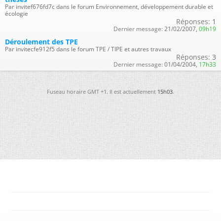
Par invitef676fd7c dans le forum Environnement, développement durable et
écologie
Réponses:
1
Dernier message:
21/02/2007,
09h19
Déroulement des TPE
Par invitecfe912f5 dans le forum TPE / TIPE et autres travaux
Réponses:
3
Dernier message:
01/04/2004,
17h33
Fuseau horaire GMT +1. Il est actuellement
15h03
.