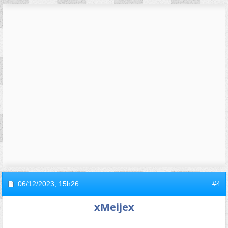
06/12/2023,
15h26
#4
xMeijex