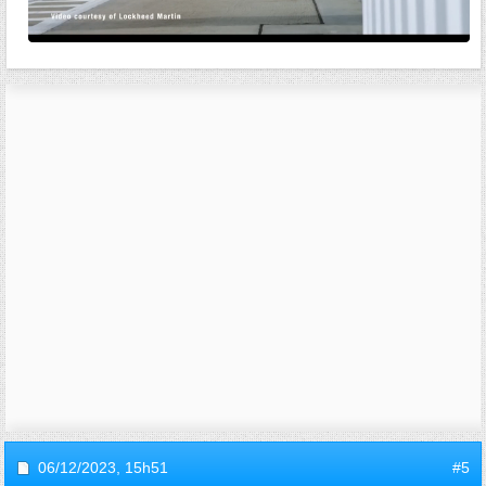
06/12/2023,
15h51
#5