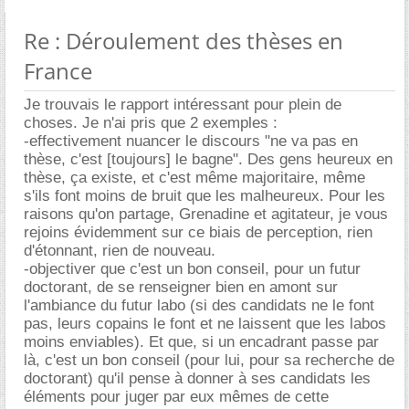
Re : Déroulement des thèses en
France
Je trouvais le rapport intéressant pour plein de
choses. Je n'ai pris que 2 exemples :
-effectivement nuancer le discours "ne va pas en
thèse, c'est [toujours] le bagne". Des gens heureux en
thèse, ça existe, et c'est même majoritaire, même
s'ils font moins de bruit que les malheureux. Pour les
raisons qu'on partage, Grenadine et agitateur, je vous
rejoins évidemment sur ce biais de perception, rien
d'étonnant, rien de nouveau.
-objectiver que c'est un bon conseil, pour un futur
doctorant, de se renseigner bien en amont sur
l'ambiance du futur labo (si des candidats ne le font
pas, leurs copains le font et ne laissent que les labos
moins enviables). Et que, si un encadrant passe par
là, c'est un bon conseil (pour lui, pour sa recherche de
doctorant) qu'il pense à donner à ses candidats les
éléments pour juger par eux mêmes de cette