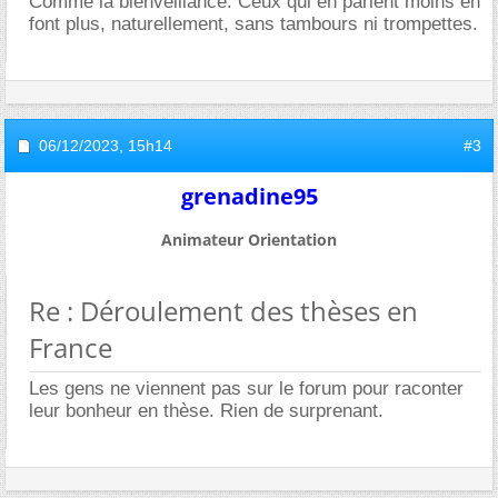
Comme la bienveillance. Ceux qui en parlent moins en
font plus, naturellement, sans tambours ni trompettes.
06/12/2023,
15h14
#3
grenadine95
Animateur Orientation
Re : Déroulement des thèses en
France
Les gens ne viennent pas sur le forum pour raconter
leur bonheur en thèse. Rien de surprenant.