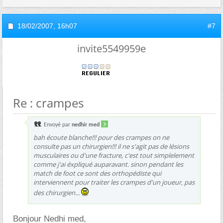
18/02/2007,
16h07
#7
invite5549959e
Re : crampes
Envoyé par
nedhir med
bah écoute blanche!!! pour des crampes on ne
consulte pas un chirurgien!!! il ne s'agit pas de lésions
musculaires ou d'une fracture, c'est tout simplelement
comme j'ai éxpliqué auparavant. sinon pendant les
match de foot ce sont des orthopédiste qui
interviennent pour traiter les crampes d'un joueur, pas
des chirurgien...
Bonjour Nedhi med,