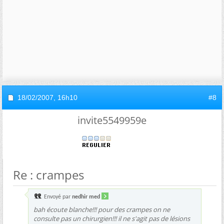
18/02/2007,
16h10
#8
invite5549959e
Re : crampes
Envoyé par
nedhir med
bah écoute blanche!!! pour des crampes on ne
consulte pas un chirurgien!!! il ne s'agit pas de lésions