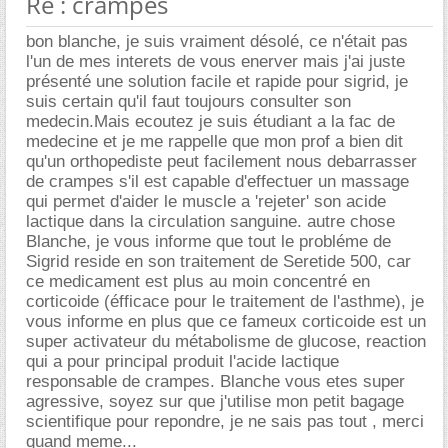
Re : crampes
bon blanche, je suis vraiment désolé, ce n'était pas
l'un de mes interets de vous enerver mais j'ai juste
présenté une solution facile et rapide pour sigrid, je
suis certain qu'il faut toujours consulter son
medecin.Mais ecoutez je suis étudiant a la fac de
medecine et je me rappelle que mon prof a bien dit
qu'un orthopediste peut facilement nous debarrasser
de crampes s'il est capable d'effectuer un massage
qui permet d'aider le muscle a 'rejeter' son acide
lactique dans la circulation sanguine. autre chose
Blanche, je vous informe que tout le probléme de
Sigrid reside en son traitement de Seretide 500, car
ce medicament est plus au moin concentré en
corticoide (éfficace pour le traitement de l'asthme), je
vous informe en plus que ce fameux corticoide est un
super activateur du métabolisme de glucose, reaction
qui a pour principal produit l'acide lactique
responsable de crampes. Blanche vous etes super
agressive, soyez sur que j'utilise mon petit bagage
scientifique pour repondre, je ne sais pas tout , merci
quand meme...