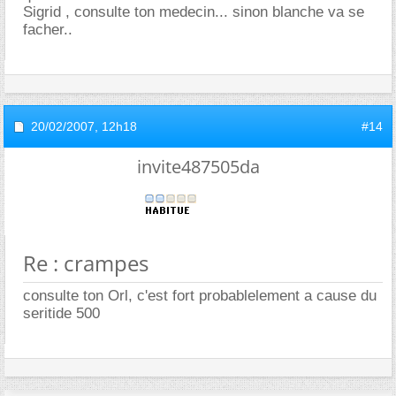
Sigrid , consulte ton medecin... sinon blanche va se
facher..
20/02/2007,
12h18
#14
invite487505da
Re : crampes
consulte ton Orl, c'est fort probablelement a cause du
seritide 500