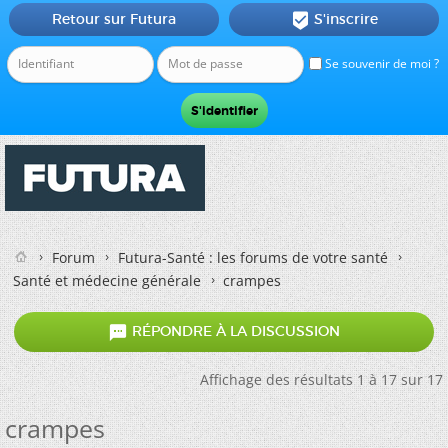
Retour sur Futura
S'inscrire

Se souvenir de moi ?
Forum
Futura-Santé : les forums de votre santé
Santé et médecine générale
crampes

RÉPONDRE À LA DISCUSSION
Affichage des résultats 1 à 17 sur 17
crampes