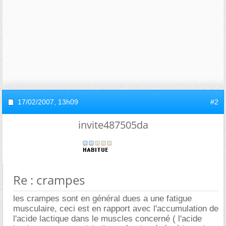
17/02/2007,
13h09
#2
invite487505da
Re : crampes
les crampes sont en général dues a une fatigue
musculaire, ceci est en rapport avec l'accumulation de
l'acide lactique dans le muscles concerné ( l'acide