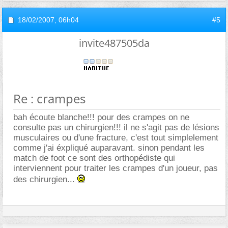
18/02/2007,
06h04
#5
invite487505da
Re : crampes
bah écoute blanche!!! pour des crampes on ne
consulte pas un chirurgien!!! il ne s'agit pas de lésions
musculaires ou d'une fracture, c'est tout simplelement
comme j'ai éxpliqué auparavant. sinon pendant les
match de foot ce sont des orthopédiste qui
interviennent pour traiter les crampes d'un joueur, pas
des chirurgien...