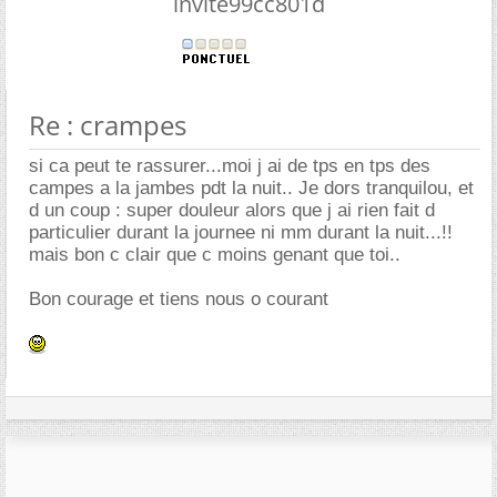
invite99cc801d
Re : crampes
si ca peut te rassurer...moi j ai de tps en tps des
campes a la jambes pdt la nuit.. Je dors tranquilou, et
d un coup : super douleur alors que j ai rien fait d
particulier durant la journee ni mm durant la nuit...!!
mais bon c clair que c moins genant que toi..
Bon courage et tiens nous o courant