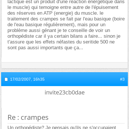
lactique est un produit d'une réaction énérgétique dans
le muscle) qui temoigne entre autre de l'épuisement
des réserves en ATP (energie) du muscle. le
traitement des crampes se fait par l'eau basique (boire
de l'eau basique régulièrement), mais pour un
problème aussi génant je te conseille de voir un
orthopédiste car il ya certain bilans a faire... sinon je
t'assure que les effets néfastes du seritide 500 ne
sont pas aussi importants que ça...
17/02/2007,
16h35
#3
invite23cb0dae
Re : crampes
Un orthopédiste? Je pensais qu'ils ne s'occupaient