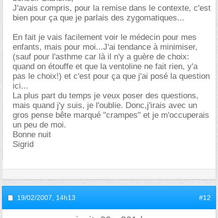
J'avais compris, pour la remise dans le contexte, c'est
bien pour ça que je parlais des zygomatiques...
En fait je vais facilement voir le médecin pour mes
enfants, mais pour moi...J'ai tendance à minimiser,
(sauf pour l'asthme car là il n'y a guère de choix:
quand on étouffe et que la ventoline ne fait rien, y'a
pas le choix!) et c'est pour ça que j'ai posé la question
ici...
La plus part du temps je veux poser des questions,
mais quand j'y suis, je l'oublie. Donc,j'irais avec un
gros pense bête marqué "crampes" et je m'occuperais
un peu de moi.
Bonne nuit
Sigrid
19/02/2007,
14h13
#12