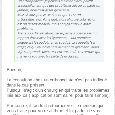
Un orthopédiste? Je pensais qu'ils ne s'occupaient
essentiellement que des problèmes liés au au pieds ou
jambes, or là c'est assez généralisé...
Mais si vous pensez vraiment que c'est un
orthopédiste qu'il me faut, alors allons-y...Ma région
est un désert médical, mais bon,ça c'est un autre
problème.
Merci pour l'explication, car je pensais que ça avait un
rapport étroit avec les ligaments, ... Ma première
langue est le suèdois, et en suèdois ça s'appelle "sen
drag", ce qui veut dire "tiraillement de ligament", alors
si je comprends bien c'est encore un de ces termes qui
n'a rien à voir avec la réalité de la chose...
Bonsoir,
La consultion chez un orthopediste n'est pas indiqué
dans le cas présent.
Puisqu'il s'agit d'un chirurgien qui traite les problèmes
liés aux os ( explication sommaire, pour faire simple).
Par contre, il faudrait retourner voir le médecin qui
vous traite pour votre asthme et lui parler de vos