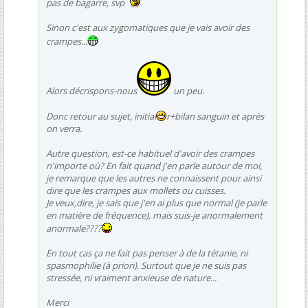
pas de bagarre, svp
Sinon c'est aux zygomatiques que je vais avoir des
crampes...
Alors décrispons-nous
un peu.
Donc retour au sujet, initial
r+bilan sanguin et après
on verra.
Autre question, est-ce habituel d'avoir des crampes
n'importe où? En fait quand j'en parle autour de moi,
je remarque que les autres ne connaissent pour ainsi
dire que les crampes aux mollets ou cuisses.
Je veux,dire, je sais que j'en ai plus que normal (je parle
en matière de fréquence), mais suis-je anormalement
anormale????
En tout cas ça ne fait pas penser à de la tétanie, ni
spasmophilie (à priori). Surtout que je ne suis pas
stressée, ni vraiment anxieuse de nature...
Merci