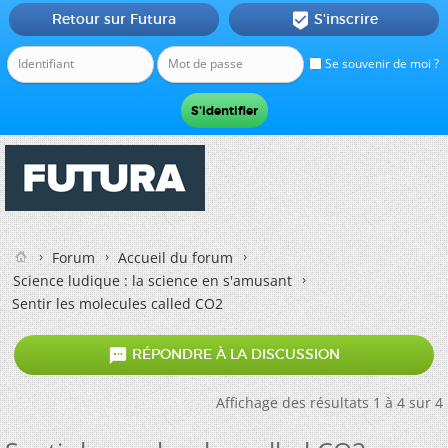
Retour sur Futura
S'inscrire

Se souvenir de moi ?
Forum
Accueil du forum
Science ludique : la science en s'amusant
Sentir les molecules called CO2

RÉPONDRE À LA DISCUSSION
Affichage des résultats 1 à 4 sur 4