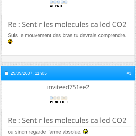
Re : Sentir les molecules called CO2
Suis le mouvement des bras tu devrais comprendre.
29/09/2007,
11h05
#3
inviteed751ee2
Re : Sentir les molecules called CO2
ou sinon regarde l'arme absolue.