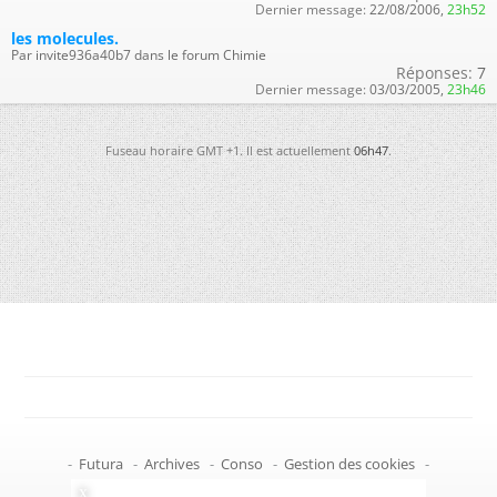
Dernier message:
22/08/2006,
23h52
les molecules.
Par invite936a40b7 dans le forum Chimie
Réponses:
7
Dernier message:
03/03/2005,
23h46
Fuseau horaire GMT +1. Il est actuellement
06h47
.
-
Futura
-
Archives
-
Conso
-
Gestion des cookies
-