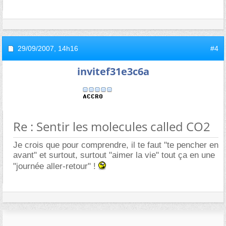
29/09/2007,
14h16
#4
invitef31e3c6a
Re : Sentir les molecules called CO2
Je crois que pour comprendre, il te faut "te pencher en
avant" et surtout, surtout "aimer la vie" tout ça en une
"journée aller-retour" !