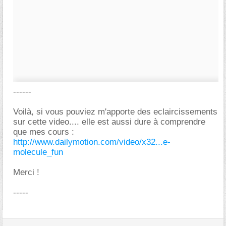
------
Voilà, si vous pouviez m'apporte des eclaircissements
sur cette video.... elle est aussi dure à comprendre
que mes cours :
http://www.dailymotion.com/video/x32...e-
molecule_fun
Merci !
-----