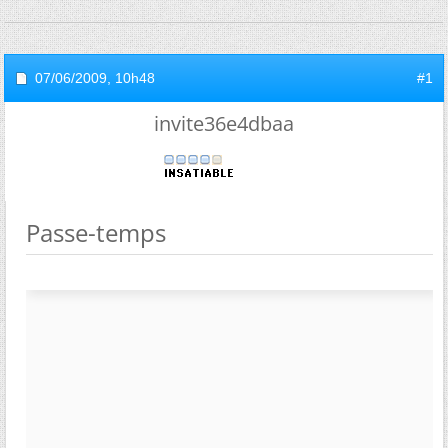
07/06/2009,
10h48
#1
invite36e4dbaa
Passe-temps