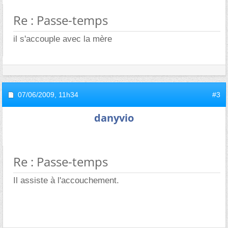
Re : Passe-temps
il s'accouple avec la mère
07/06/2009,
11h34
#3
danyvio
Re : Passe-temps
Il assiste à l'accouchement.