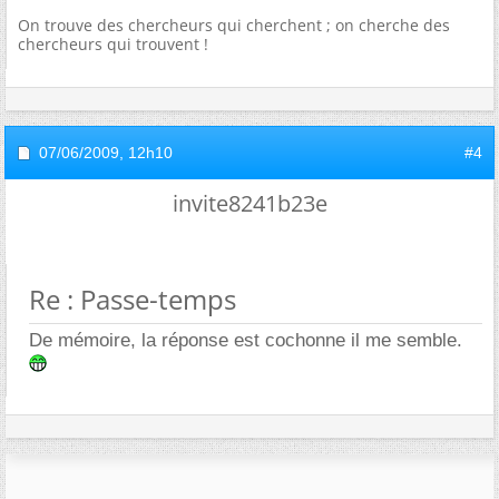
On trouve des chercheurs qui cherchent ; on cherche des
chercheurs qui trouvent !
07/06/2009,
12h10
#4
invite8241b23e
Re : Passe-temps
De mémoire, la réponse est cochonne il me semble.