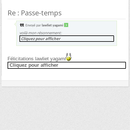
Re : Passe-temps
Envoyé par
lawliet yagami
voilà mon résonnement:
Cliquez pour afficher
Félicitations lawliet yagami
Cliquez pour afficher