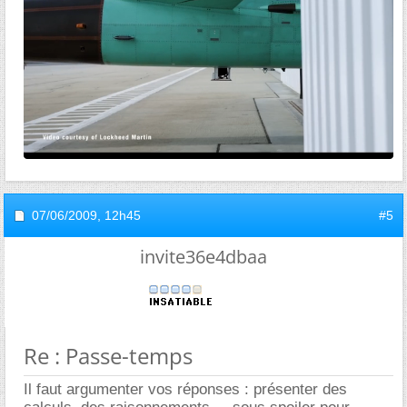
07/06/2009,
12h45
#5
invite36e4dbaa
Re : Passe-temps
Il faut argumenter vos réponses : présenter des