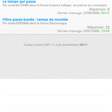
Le temps qui passe
Par invite4e724df6 dans le forum Science ludique : la science en s'amusant
Réponses:
8
Dernier message:
22/08/2006,
08h29
Filtre passe-bande : temps de montée
Par invite359f3846 dans le forum Électronique
Réponses:
23
Dernier message:
25/01/2006,
13h08
Fuseau horaire GMT +1. Il est actuellement
05h11
.