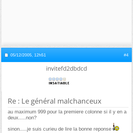
05/12/2005,
12h51
#4
invitefd2dbdcd
Re : Le général malchanceux
au maximum 999 pour la premiere colonne si il y en a
deux.....non?
sinon.....je suis curieu de lire la bonne reponse