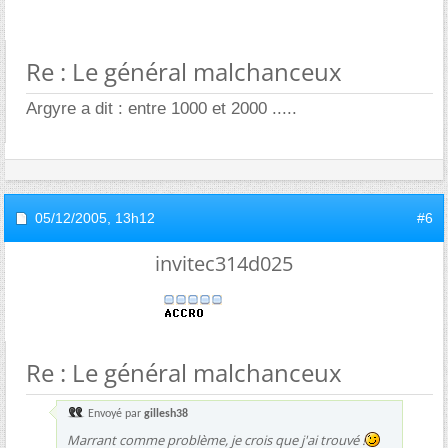
Re : Le général malchanceux
Argyre a dit : entre 1000 et 2000 .....
05/12/2005,
13h12
#6
invitec314d025
Re : Le général malchanceux
Envoyé par
gillesh38
Marrant comme problème, je crois que j'ai trouvé !