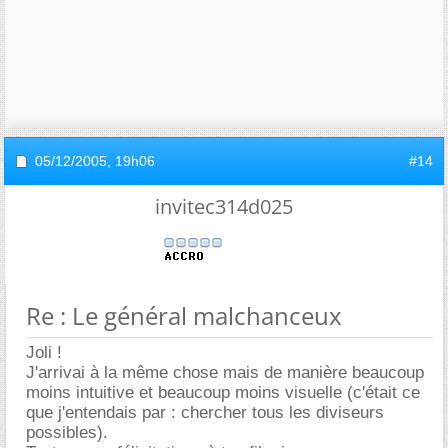
05/12/2005,
19h06
#14
invitec314d025
Re : Le général malchanceux
Joli !
J'arrivai à la même chose mais de manière beaucoup
moins intuitive et beaucoup moins visuelle (c'était ce
que j'entendais par : chercher tous les diviseurs
possibles).