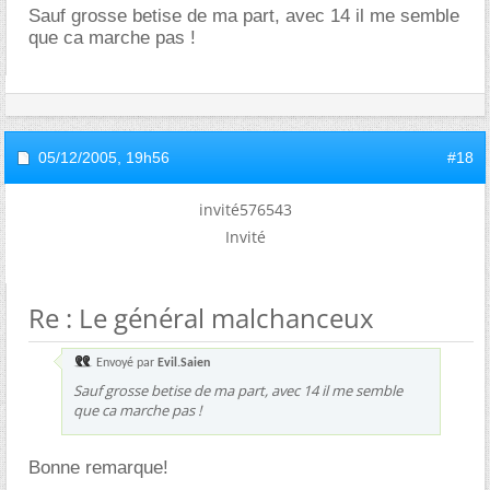
Sauf grosse betise de ma part, avec 14 il me semble
que ca marche pas !
05/12/2005,
19h56
#18
invité576543
Invité
Re : Le général malchanceux
Envoyé par
Evil.Saien
Sauf grosse betise de ma part, avec 14 il me semble
que ca marche pas !
Bonne remarque!