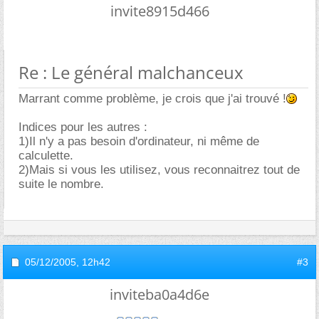
invite8915d466
Re : Le général malchanceux
Marrant comme problème, je crois que j'ai trouvé !
Indices pour les autres :
1)Il n'y a pas besoin d'ordinateur, ni même de
calculette.
2)Mais si vous les utilisez, vous reconnaitrez tout de
suite le nombre.
05/12/2005,
12h42
#3
inviteba0a4d6e