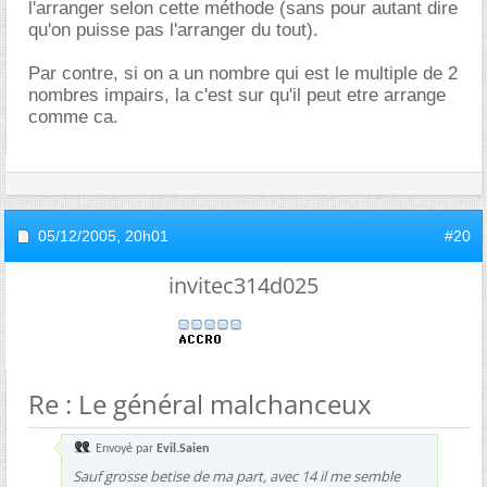
l'arranger selon cette méthode (sans pour autant dire
qu'on puisse pas l'arranger du tout).
Par contre, si on a un nombre qui est le multiple de 2
nombres impairs, la c'est sur qu'il peut etre arrange
comme ca.
05/12/2005,
20h01
#20
invitec314d025
Re : Le général malchanceux
Envoyé par
Evil.Saien
Sauf grosse betise de ma part, avec 14 il me semble