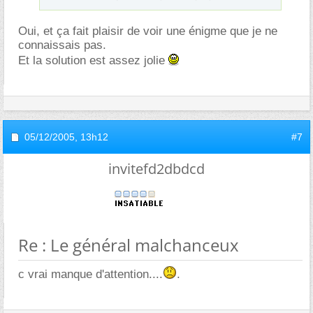
Oui, et ça fait plaisir de voir une énigme que je ne
connaissais pas.
Et la solution est assez jolie
05/12/2005,
13h12
#7
invitefd2dbdcd
Re : Le général malchanceux
c vrai manque d'attention....
.