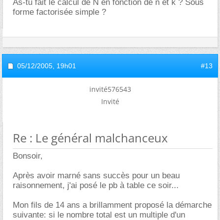
As-tu fait le calcul de N en fonction de n et k ? Sous
forme factorisée simple ?
05/12/2005,
19h01
#13
invité576543
Invité
Re : Le général malchanceux
Bonsoir,
Après avoir marné sans succès pour un beau
raisonnement, j'ai posé le pb à table ce soir...
Mon fils de 14 ans a brillamment proposé la démarche
suivante: si le nombre total est un multiple d'un