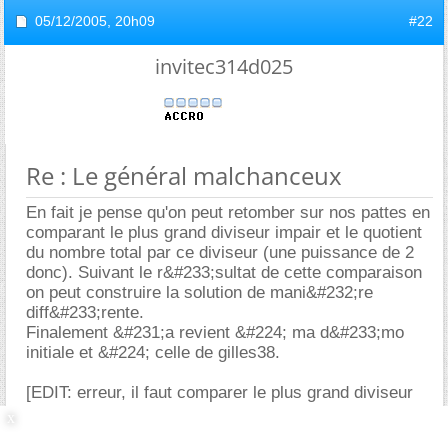
05/12/2005,
20h09
#22
invitec314d025
Re : Le général malchanceux
En fait je pense qu'on peut retomber sur nos pattes en
comparant le plus grand diviseur impair et le quotient
du nombre total par ce diviseur (une puissance de 2
donc). Suivant le r&#233;sultat de cette comparaison
on peut construire la solution de mani&#232;re
diff&#233;rente.
Finalement &#231;a revient &#224; ma d&#233;mo
initiale et &#224; celle de gilles38.
[EDIT: erreur, il faut comparer le plus grand diviseur
impair et le double du quotient]