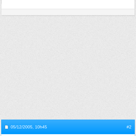
05/12/2005,
10h45
#2