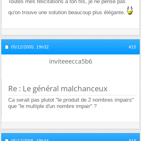
Toutes mes félicitations à ton fils, je ne pense pas
qu'on trouve une solution beaucoup plus élégante.
05/12/2005,
19h32
#15
inviteeecca5b6
Re : Le général malchanceux
Ca serait pas plutot "le produit de 2 nombres impairs"
que "le multiple d'un nombre impair" ?
05/12/2005,
19h44
#16