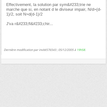
Effectivement, la solution par sym&#233;trie ne
marche que si, en notant d le diviseur impair, N/d>(d-
1)/2, soit N>d(d-1)/2
J'va r&#233;fl&#233;chir...
Dernière modification par invité576543 ; 05/12/2005 à
19h58
.