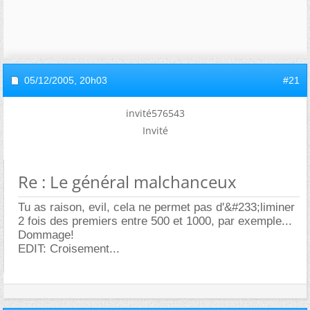
05/12/2005,
20h03
#21
invité576543
Invité
Re : Le général malchanceux
Tu as raison, evil, cela ne permet pas d'&#233;liminer
2 fois des premiers entre 500 et 1000, par exemple...
Dommage!
EDIT: Croisement...