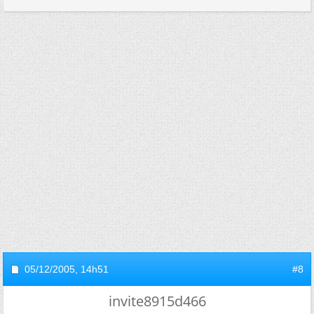
05/12/2005,
14h51
#8
invite8915d466