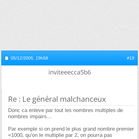
05/12/2005,
19h58
#19
inviteeecca5b6
Re : Le général malchanceux
Donc ca enleve par tout les nombres multiples de
nombres impairs...
Par exemple si on prend le plus grand nombre premier
<1000, qu'on le multiplie par 2, on pourra pas