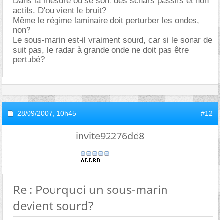
Dans la mesure où se sont des sonars passifs et non
actifs. D'ou vient le bruit?
Même le régime laminaire doit perturber les ondes,
non?
Le sous-marin est-il vraiment sourd, car si le sonar de
suit pas, le radar à grande onde ne doit pas être
pertubé?
28/09/2007,
10h45
#12
invite92276dd8
Re : Pourquoi un sous-marin
devient sourd?