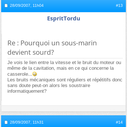
28/09/2007,
11h04
#13
EspritTordu
Re : Pourquoi un sous-marin
devient sourd?
Je vois le lien entre la vitesse et le bruit du moteur ou
même de la cavitation, mais en ce qui concerne la
casserole...
Les bruits mécaniques sont réguliers et répétitifs donc
sans doute peut-on alors les soustraire
informatiquement?
28/09/2007,
11h31
#14