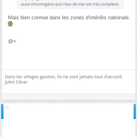
aussi inhomogène que l'eau de mer est trés complexe.
Mais bien connue dans les zones d'intérêts nationale.
@+
Dans les villages gaulois, ils ne sont jamais tous d'accord.
Jules César
28/09/2007,
22h16
#18
inviteae376921