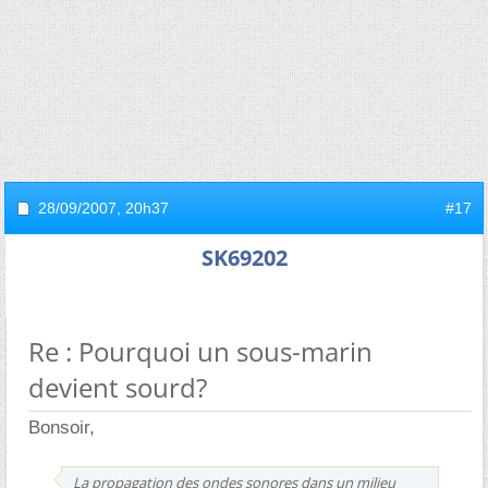
28/09/2007,
20h37
#17
SK69202
Re : Pourquoi un sous-marin
devient sourd?
Bonsoir,
La propagation des ondes sonores dans un milieu