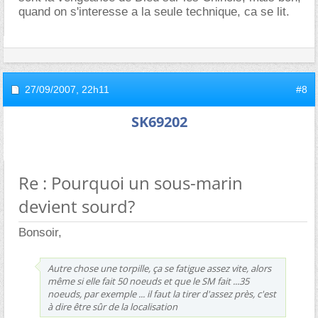
quand on s'interesse a la seule technique, ca se lit.
27/09/2007,
22h11
#8
SK69202
Re : Pourquoi un sous-marin
devient sourd?
Bonsoir,
Autre chose une torpille, ça se fatigue assez vite, alors
même si elle fait 50 noeuds et que le SM fait ...35
noeuds, par exemple ... il faut la tirer d'assez près, c'est
à dire être sûr de la localisation