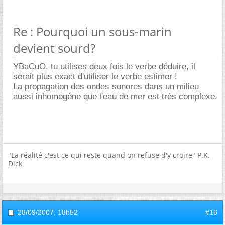
Re : Pourquoi un sous-marin
devient sourd?
YBaCuO, tu utilises deux fois le verbe déduire, il
serait plus exact d'utiliser le verbe estimer !
La propagation des ondes sonores dans un milieu
aussi inhomogène que l'eau de mer est trés complexe.
"La réalité c'est ce qui reste quand on refuse d'y croire" P.K.
Dick
28/09/2007,
18h52
#16