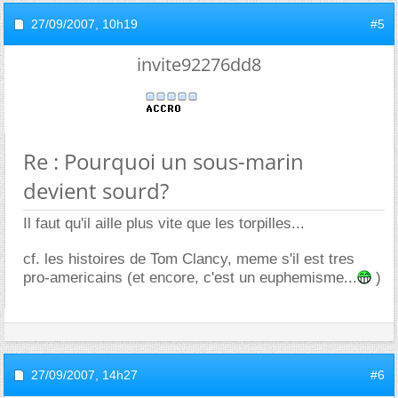
27/09/2007,
10h19
#5
invite92276dd8
Re : Pourquoi un sous-marin
devient sourd?
Il faut qu'il aille plus vite que les torpilles...
cf. les histoires de Tom Clancy, meme s'il est tres
pro-americains (et encore, c'est un euphemisme...
)
27/09/2007,
14h27
#6