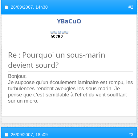
26/09/2007,
14h30
#2
YBaCuO
Re : Pourquoi un sous-marin
devient sourd?
Bonjour,
Je suppose qu'un écoulement laminaire est rompu, les
turbulences rendent aveugles les sous marin. Je
pense que c'est semblable à l'effet du vent soufflant
sur un micro.
26/09/2007,
18h09
#3