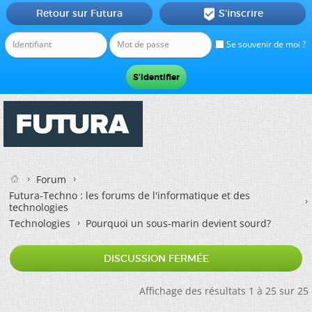
Retour sur Futura
S'inscrire

Se souvenir de moi ?
Forum
Futura-Techno : les forums de l'informatique et des
technologies
Technologies
Pourquoi un sous-marin devient sourd?
DISCUSSION FERMÉE
Affichage des résultats 1 à 25 sur 25