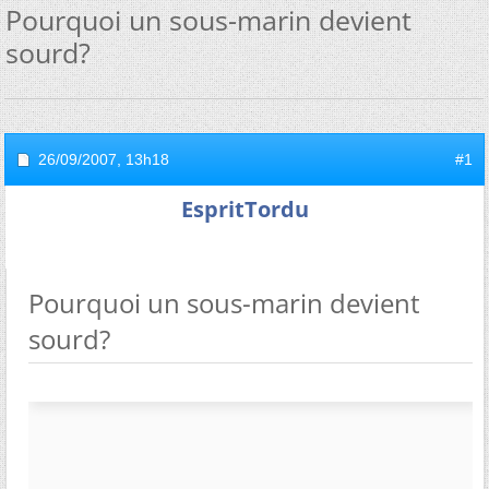
Pourquoi un sous-marin devient
sourd?
26/09/2007,
13h18
#1
EspritTordu
Pourquoi un sous-marin devient
sourd?