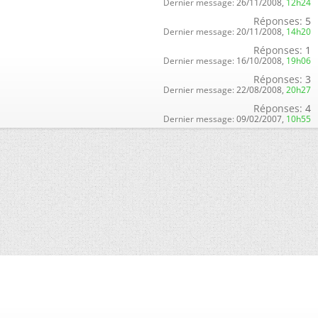
Dernier message:
26/11/2008,
12h24
Réponses:
5
Dernier message:
20/11/2008,
14h20
Réponses:
1
Dernier message:
16/10/2008,
19h06
Réponses:
3
Dernier message:
22/08/2008,
20h27
Réponses:
4
Dernier message:
09/02/2007,
10h55