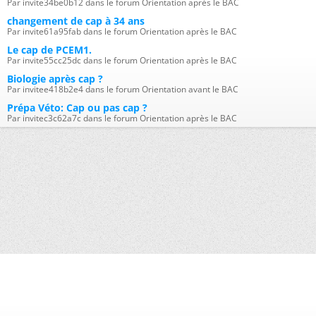
Par invite34be0b12 dans le forum Orientation après le BAC
changement de cap à 34 ans
Par invite61a95fab dans le forum Orientation après le BAC
Le cap de PCEM1.
Par invite55cc25dc dans le forum Orientation après le BAC
Biologie après cap ?
Par invitee418b2e4 dans le forum Orientation avant le BAC
Prépa Véto: Cap ou pas cap ?
Par invitec3c62a7c dans le forum Orientation après le BAC