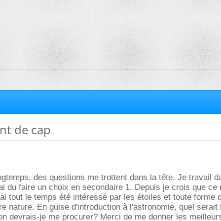
t de cap
ngtemps, des questions me trottent dans la tête. Je travail 
ai du faire un choix en secondaire 1. Depuis je crois que ce 
J'ai tout le temps été intéressé par les étoiles et toute forme 
e nature. En guise d'introduction à l'astronomie, quel serait
ion devrais-je me procurer? Merci de me donner les meilleur