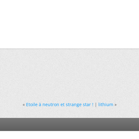
«
Etoile à neutron et strange star !
|
lithium
»