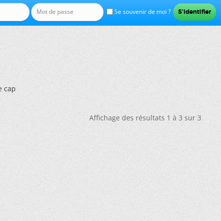
Se souvenir de moi ?
e cap
Affichage des résultats 1 à 3 sur 3