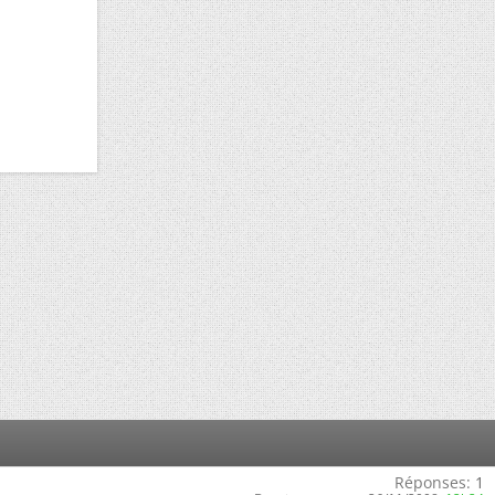
Réponses:
1