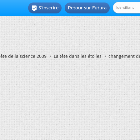
S'inscrire
Retour sur Futura

Fête de la science 2009
La tête dans les étoiles
changement d