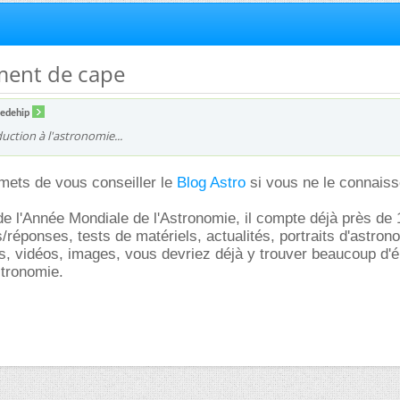
ment de cape
pedehip
uction à l'astronomie...
mets de vous conseiller le
Blog Astro
si vous ne le connais
de l'Année Mondiale de l'Astronomie, il compte déjà près de
s/réponses, tests de matériels, actualités, portraits d'astron
es, vidéos, images, vous devriez déjà y trouver beaucoup d'
stronomie.