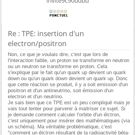
invite9c90ddbd
Re : TPE: insertion d'un
electron/positron
Non, ce que je voulais dire, c'est que lors de
l'interaction faible, un proton se transforme en neutron
ou un neutron se transforme en proton. Cela
s'explique par le fait qu'un quark up devient un quark
down ou qu'un quark down devient un quark up. Donc
que cette réaction se produit, il y a soit emission d'un
positron et d'un antineutrino, soit émission d'un
electron et d'un neutrino.
Je sais bien que ce TPE est un peu compliqué mais je
vais tout tenter pour parvenir à maitriser ce sujet. Si
je demande comment calculer l'orbite d'un élctron,
c'est uniquement pour insérer des mathématiques (via
un schéma). Ma véritable problématique, c'est
"comment un élctron résultant de la radioactivité béta-