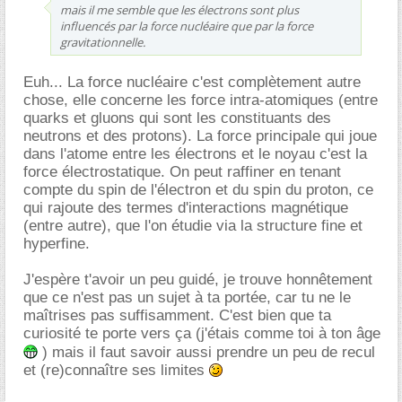
mais il me semble que les électrons sont plus
influencés par la force nucléaire que par la force
gravitationnelle.
Euh... La force nucléaire c'est complètement autre
chose, elle concerne les force intra-atomiques (entre
quarks et gluons qui sont les constituants des
neutrons et des protons). La force principale qui joue
dans l'atome entre les électrons et le noyau c'est la
force électrostatique. On peut raffiner en tenant
compte du spin de l'électron et du spin du proton, ce
qui rajoute des termes d'interactions magnétique
(entre autre), que l'on étudie via la structure fine et
hyperfine.
J'espère t'avoir un peu guidé, je trouve honnêtement
que ce n'est pas un sujet à ta portée, car tu ne le
maîtrises pas suffisamment. C'est bien que ta
curiosité te porte vers ça (j'étais comme toi à ton âge
) mais il faut savoir aussi prendre un peu de recul
et (re)connaître ses limites