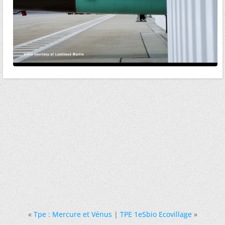
«
Tpe : Mercure et Vénus
|
TPE 1eSbio Ecovillage
»