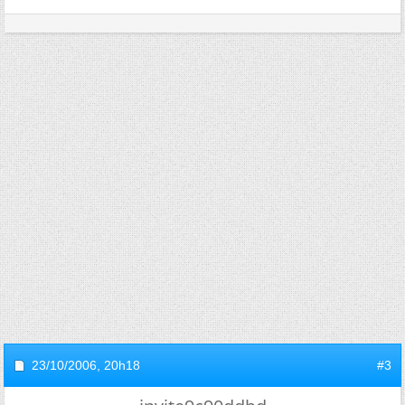
23/10/2006,
20h18
#3