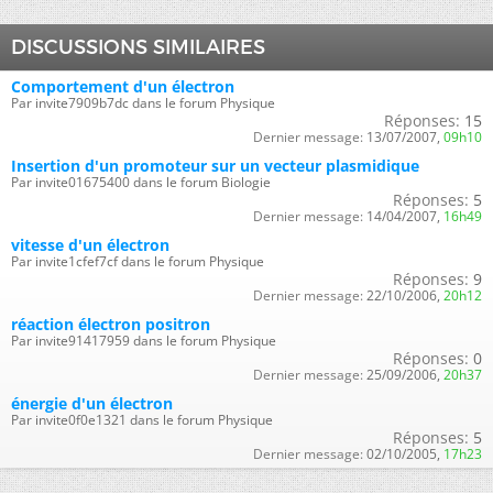
DISCUSSIONS SIMILAIRES
Comportement d'un électron
Par invite7909b7dc dans le forum Physique
Réponses:
15
Dernier message:
13/07/2007,
09h10
Insertion d'un promoteur sur un vecteur plasmidique
Par invite01675400 dans le forum Biologie
Réponses:
5
Dernier message:
14/04/2007,
16h49
vitesse d'un électron
Par invite1cfef7cf dans le forum Physique
Réponses:
9
Dernier message:
22/10/2006,
20h12
réaction électron positron
Par invite91417959 dans le forum Physique
Réponses:
0
Dernier message:
25/09/2006,
20h37
énergie d'un électron
Par invite0f0e1321 dans le forum Physique
Réponses:
5
Dernier message:
02/10/2005,
17h23