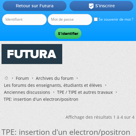
Retour sur Futura
S'inscrire

Se souvenir de moi ?
Forum
Archives du forum
Les forums des enseignants, étudiants et élèves
Anciennes discussions
TPE / TIPE et autres travaux
TPE: insertion d'un electron/positron
Affichage des résultats 1 à 4 sur 4
TPE: insertion d'un electron/positron