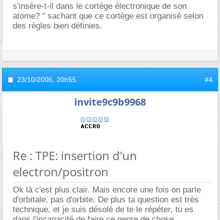
s'insère-t-il dans le cortège électronique de son
atome? " sachant que ce cortège est organisé selon
des règles bien définies.
23/10/2006,
20h55
#4
invite9c9b9968
Re : TPE: insertion d'un
electron/positron
Ok là c'est plus clair. Mais encore une fois on parle
d'orbitale, pas d'orbite. De plus ta question est très
technique, et je suis désolé de te le répéter, tu es
dans l'incapacité de faire ce genre de chose