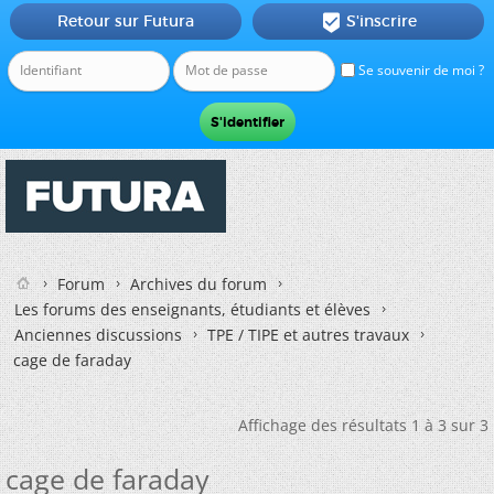
Retour sur Futura
S'inscrire

Se souvenir de moi ?
Forum
Archives du forum
Les forums des enseignants, étudiants et élèves
Anciennes discussions
TPE / TIPE et autres travaux
cage de faraday
Affichage des résultats 1 à 3 sur 3
cage de faraday