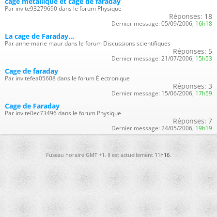
cage métallique et cage de faraday
Par invite93279690 dans le forum Physique
Réponses:
18
Dernier message:
05/09/2006,
16h18
La cage de Faraday...
Par anne-marie maur dans le forum Discussions scientifiques
Réponses:
5
Dernier message:
21/07/2006,
15h53
Cage de faraday
Par invitefea05608 dans le forum Électronique
Réponses:
3
Dernier message:
15/06/2006,
17h59
Cage de Faraday
Par invite0ec73496 dans le forum Physique
Réponses:
7
Dernier message:
24/05/2006,
19h19
Fuseau horaire GMT +1. Il est actuellement
11h16
.