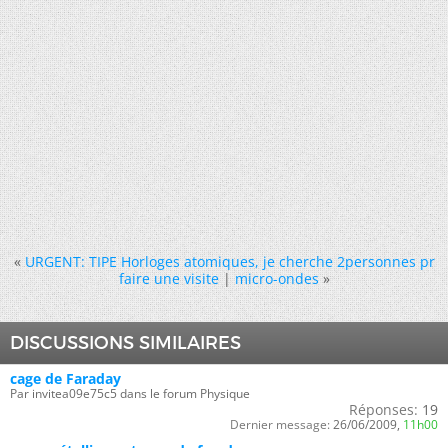
«
URGENT: TIPE Horloges atomiques, je cherche 2personnes pr
faire une visite
|
micro-ondes
»
DISCUSSIONS SIMILAIRES
cage de Faraday
Par invitea09e75c5 dans le forum Physique
Réponses:
19
Dernier message:
26/06/2009,
11h00