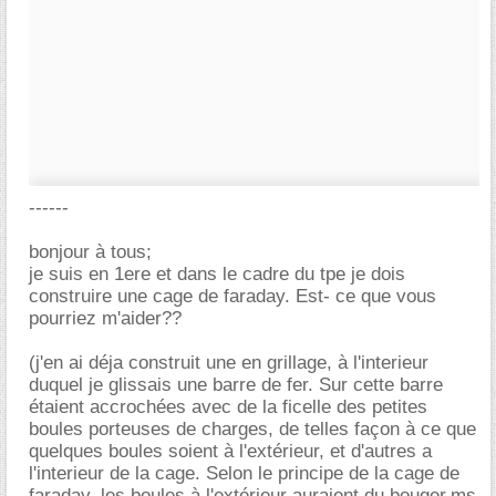
------
bonjour à tous;
je suis en 1ere et dans le cadre du tpe je dois
construire une cage de faraday. Est- ce que vous
pourriez m'aider??
(j'en ai déja construit une en grillage, à l'interieur
duquel je glissais une barre de fer. Sur cette barre
étaient accrochées avec de la ficelle des petites
boules porteuses de charges, de telles façon à ce que
quelques boules soient à l'extérieur, et d'autres a
l'interieur de la cage. Selon le principe de la cage de
faraday, les boules à l'extérieur auraient du bouger,ms