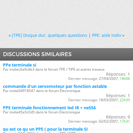
«
[TPE] Disque dur, quelques questions
|
PPE: aide indiv
»
DISCUSSIONS SIMILAIRES
PPe terminale si
Par invitec0a9c8e3 dans le forum TPE / TIPE et autres travaux
Réponses:
1
Dernier message:
27/04/2007,
18h06
commande d'un servomoteur par fonction astable
Par invite04918547 dans le forum Électronique
Réponses:
1
Dernier message:
18/03/2007,
22h35
PPE terminale fonctionnement led IR + ne556
Par invite45a5c0d5 dans le forum Électronique
Réponses:
0
Dernier message:
02/02/2007,
17h31
qu est ce qu un PPE ( pour la terminale SI