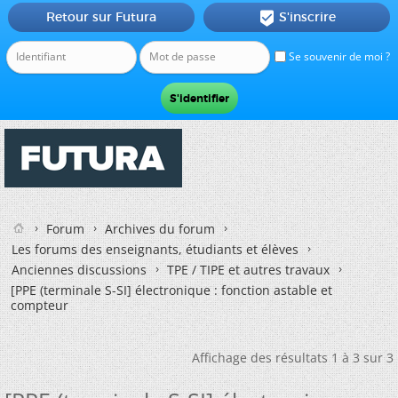
Retour sur Futura
S'inscrire

Se souvenir de moi ?
Forum
Archives du forum
Les forums des enseignants, étudiants et élèves
Anciennes discussions
TPE / TIPE et autres travaux
[PPE (terminale S-SI] électronique : fonction astable et
compteur
Affichage des résultats 1 à 3 sur 3