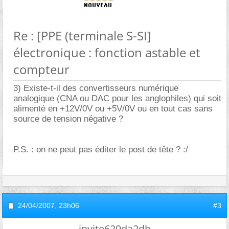
Re : [PPE (terminale S-SI]
électronique : fonction astable et
compteur
3) Existe-t-il des convertisseurs numérique
analogique (CNA ou DAC pour les anglophiles) qui soit
alimenté en +12V/0V ou +5V/0V ou en tout cas sans
source de tension négative ?
P.S. : on ne peut pas éditer le post de tête ? :/
24/04/2007,
23h06
#3
invite629da2db