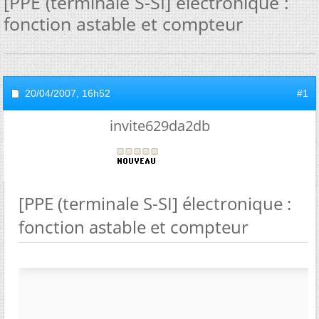
[PPE (terminale S-SI] électronique :
fonction astable et compteur
20/04/2007,
16h52
#1
invite629da2db
[PPE (terminale S-SI] électronique :
fonction astable et compteur