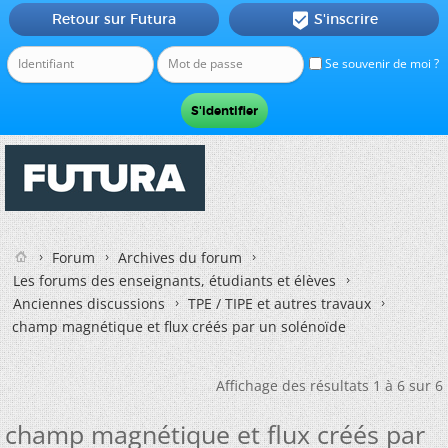
Retour sur Futura
S'inscrire

Se souvenir de moi ?
Forum
Archives du forum
Les forums des enseignants, étudiants et élèves
Anciennes discussions
TPE / TIPE et autres travaux
champ magnétique et flux créés par un solénoïde
Affichage des résultats 1 à 6 sur 6
champ magnétique et flux créés par