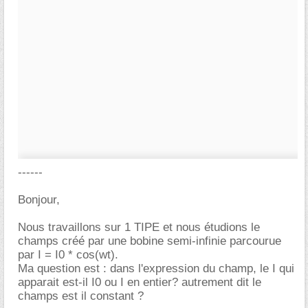
------
Bonjour,
Nous travaillons sur 1 TIPE et nous étudions le
champs créé par une bobine semi-infinie parcourue
par I = I0 * cos(wt).
Ma question est : dans l'expression du champ, le I qui
apparait est-il I0 ou I en entier? autrement dit le
champs est il constant ?