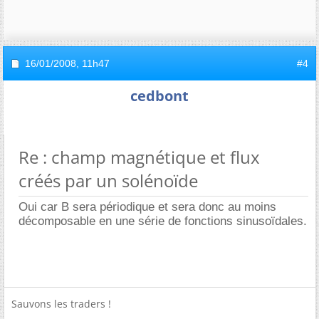
16/01/2008,
11h47
#4
cedbont
Re : champ magnétique et flux
créés par un solénoïde
Oui car B sera périodique et sera donc au moins
décomposable en une série de fonctions sinusoïdales.
Sauvons les traders !