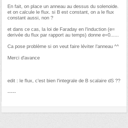
En fait, on place un anneau au dessus du solenoide.
et on calcule le flux. si B est constant, on a le flux
constant aussi, non ?
et dans ce cas, la loi de Faraday en l'induction (e=
derivée du flux par rapport au temps) donne e=0......
Ca pose problème si on veut faire léviter l'anneau ^^
Merci d'avance
edit : le flux, c'est bien l'integrale de B scalaire dS ??
-----