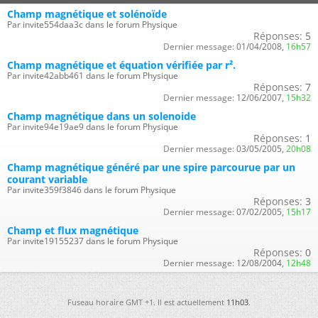
Champ magnétique et solénoïde
Par invite554daa3c dans le forum Physique
Réponses:
5
Dernier message:
01/04/2008,
16h57
Champ magnétique et équation vérifiée par r².
Par invite42abb461 dans le forum Physique
Réponses:
7
Dernier message:
12/06/2007,
15h32
Champ magnétique dans un solenoide
Par invite94e19ae9 dans le forum Physique
Réponses:
1
Dernier message:
03/05/2005,
20h08
Champ magnétique généré par une spire parcourue par un
courant variable
Par invite359f3846 dans le forum Physique
Réponses:
3
Dernier message:
07/02/2005,
15h17
Champ et flux magnétique
Par invite19155237 dans le forum Physique
Réponses:
0
Dernier message:
12/08/2004,
12h48
Fuseau horaire GMT +1. Il est actuellement
11h03
.