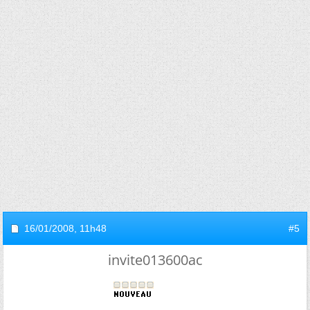
16/01/2008,
11h48
#5
invite013600ac