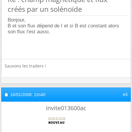
créés par un solénoïde
Bonjour,
B et son flux dépend de I et si B est constant alors
son flux l'est aussi.
Sauvons les traders !
16/01/2008,
11h40
#3
invite013600ac