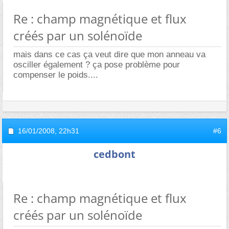
Re : champ magnétique et flux
créés par un solénoïde
mais dans ce cas ça veut dire que mon anneau va
osciller également ? ça pose problème pour
compenser le poids....
16/01/2008,
22h31
#6
cedbont
Re : champ magnétique et flux
créés par un solénoïde