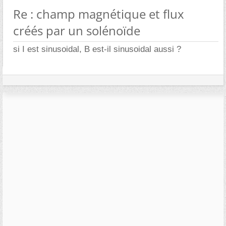
Re : champ magnétique et flux
créés par un solénoïde
si I est sinusoidal, B est-il sinusoidal aussi ?