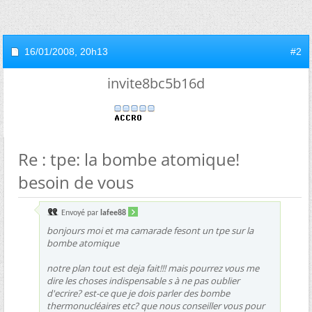
16/01/2008,
20h13
#2
invite8bc5b16d
Re : tpe: la bombe atomique!
besoin de vous
Envoyé par
lafee88
bonjours moi et ma camarade fesont un tpe sur la
bombe atomique
notre plan tout est deja fait!!! mais pourrez vous me
dire les choses indispensable s à ne pas oublier
d'ecrire? est-ce que je dois parler des bombe
thermonucléaires etc? que nous conseiller vous pour