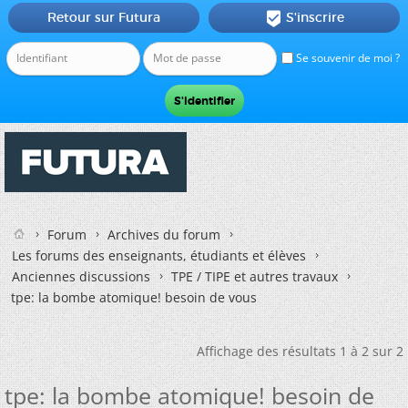
Retour sur Futura
S'inscrire

Se souvenir de moi ?
Forum
Archives du forum
Les forums des enseignants, étudiants et élèves
Anciennes discussions
TPE / TIPE et autres travaux
tpe: la bombe atomique! besoin de vous
Affichage des résultats 1 à 2 sur 2
tpe: la bombe atomique! besoin de