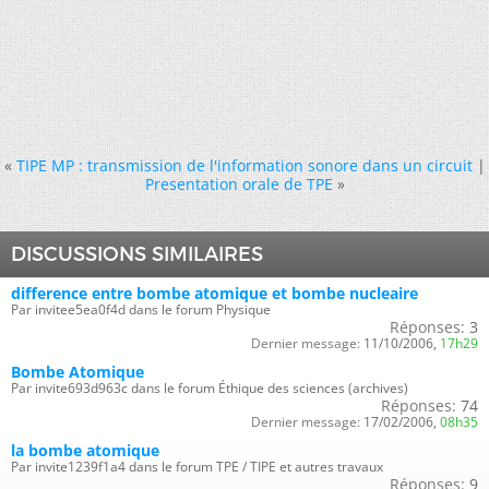
«
TIPE MP : transmission de l'information sonore dans un circuit
|
Presentation orale de TPE
»
DISCUSSIONS SIMILAIRES
difference entre bombe atomique et bombe nucleaire
Par invitee5ea0f4d dans le forum Physique
Réponses:
3
Dernier message:
11/10/2006,
17h29
Bombe Atomique
Par invite693d963c dans le forum Éthique des sciences (archives)
Réponses:
74
Dernier message:
17/02/2006,
08h35
la bombe atomique
Par invite1239f1a4 dans le forum TPE / TIPE et autres travaux
Réponses:
9