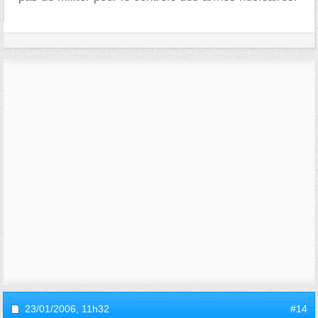
23/01/2006,
11h32
#14