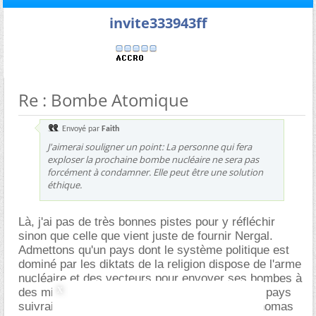
invite333943ff
Re : Bombe Atomique
Envoyé par
Faith
J'aimerai souligner un point: La personne qui fera
exploser la prochaine bombe nucléaire ne sera pas
forcément à condamner. Elle peut être une solution
éthique.
Là, j'ai pas de très bonnes pistes pour y réfléchir
sinon que celle que vient juste de fournir Nergal.
Admettons qu'un pays dont le système politique est
dominé par les diktats de la religion dispose de l'arme
nucléaire et des vecteurs pour envoyer ses bombes à
des milliers de kilomètres de son territoire. Ce pays
suivrait-il les principes de St-Augustin et St-Thomas