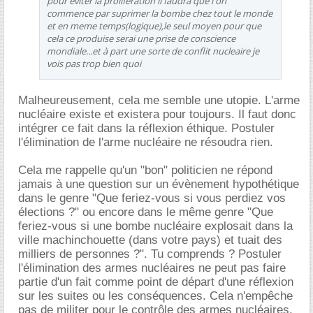
pour éviter la prolifération il faudra que l'on
commence par suprimer la bombe chez tout le monde
et en meme temps(logique),le seul moyen pour que
cela ce produise serai une prise de conscience
mondiale...et à part une sorte de conflit nucleaire je
vois pas trop bien quoi
Malheureusement, cela me semble une utopie. L'arme
nucléaire existe et existera pour toujours. Il faut donc
intégrer ce fait dans la réflexion éthique. Postuler
l'élimination de l'arme nucléaire ne résoudra rien.
Cela me rappelle qu'un "bon" politicien ne répond
jamais à une question sur un évènement hypothétique
dans le genre "Que feriez-vous si vous perdiez vos
élections ?" ou encore dans le même genre "Que
feriez-vous si une bombe nucléaire explosait dans la
ville machinchouette (dans votre pays) et tuait des
milliers de personnes ?". Tu comprends ? Postuler
l'élimination des armes nucléaires ne peut pas faire
partie d'un fait comme point de départ d'une réflexion
sur les suites ou les conséquences. Cela n'empêche
pas de militer pour le contrôle des armes nucléaires.