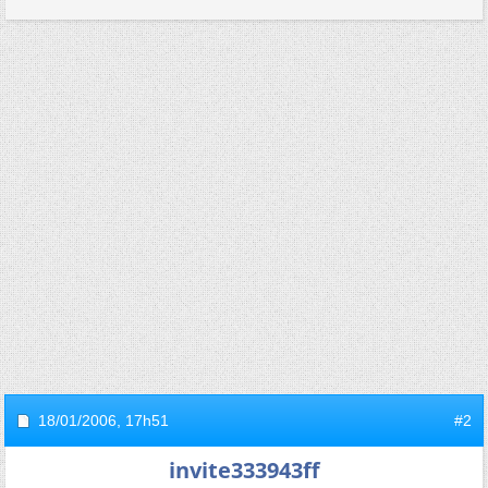
18/01/2006,
17h51
#2
invite333943ff