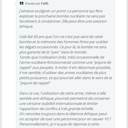
Envoyé par
Faith
J'aimerai souligner un point: La personne qui fera
exploser la prochaine bombe nucléaire ne sera pas
forcément à condamner. Elle peut être une solution
éthique.
Celà fait 60 ans que l'on ne s'est pas servi de cette
bombe et la mémoire des hommes finira par oublier
les dégats occasionnés. Ce jour là, la bombe ne sera
plus garante de la "paix" dans le monde.
Tandis que l'utilisation (très, très) occasionnelle de
l'arme nucléaire fonctionnerait comme une "piqure de
rappel" aux peuples. A noter: il est désormais possible,
il me semble, d'utiliser des armes nucléaires de plus
petite puissance, ce qui pourrait aller dans le sens de la
"piqure de rappel"
Dans ce cas, l'utilisation de cette arme, même si elle
semble anti-éthique, pourrait permettre de conserver
une certaine stabilité internationnale et limiter
l'apparition de conflits à très grande échelle.
On retombe toujours dans le dilemne éthique: peut-
on accepter de tuer une personne pour en sauver 10 ?
Personnellement, je n'ai pas de réponse à cette