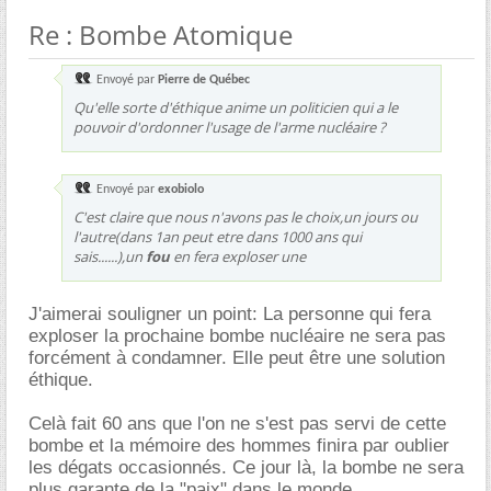
Re : Bombe Atomique
Envoyé par
Pierre de Québec
Qu'elle sorte d'éthique anime un politicien qui a le
pouvoir d'ordonner l'usage de l'arme nucléaire ?
Envoyé par
exobiolo
C'est claire que nous n'avons pas le choix,un jours ou
l'autre(dans 1an peut etre dans 1000 ans qui
sais......),un
fou
en fera exploser une
J'aimerai souligner un point: La personne qui fera
exploser la prochaine bombe nucléaire ne sera pas
forcément à condamner. Elle peut être une solution
éthique.
Celà fait 60 ans que l'on ne s'est pas servi de cette
bombe et la mémoire des hommes finira par oublier
les dégats occasionnés. Ce jour là, la bombe ne sera
plus garante de la "paix" dans le monde.