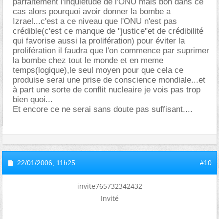
parfaitement l'inquietude de l'ONU mais bon dans ce
cas alors pourquoi avoir donner la bombe a
Izrael...c'est a ce niveau que l'ONU n'est pas
crédible(c'est ce manque de "justice"et de crédibilité
qui favorise aussi la prolifération) pour éviter la
prolifération il faudra que l'on commence par suprimer
la bombe chez tout le monde et en meme
temps(logique),le seul moyen pour que cela ce
produise serai une prise de conscience mondiale...et
à part une sorte de conflit nucleaire je vois pas trop
bien quoi...
Et encore ce ne serai sans doute pas suffisant....
22/01/2006,
11h25
#10
invite765732342432
Invité