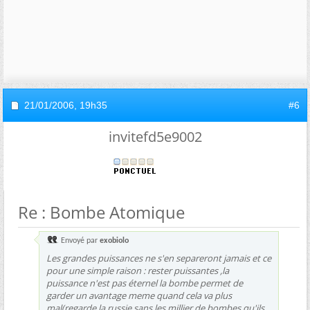
21/01/2006,
19h35
#6
invitefd5e9002
Re : Bombe Atomique
Envoyé par
exobiolo
Les grandes puissances ne s'en separeront jamais et ce
pour une simple raison : rester puissantes ,la
puissance n'est pas éternel la bombe permet de
garder un avantage meme quand cela va plus
mal(regarde la russie sans les millier de bombes qu'ils