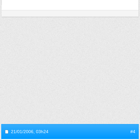
21/01/2006,
03h24
#4