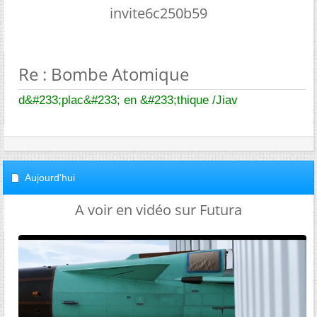
invite6c250b59
Re : Bombe Atomique
d&#233;plac&#233; en &#233;thique /Jiav
Aujourd'hui
A voir en vidéo sur Futura