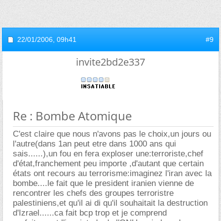
22/01/2006,
09h41
#9
invite2bd2e337
Re : Bombe Atomique
C'est claire que nous n'avons pas le choix,un jours ou
l'autre(dans 1an peut etre dans 1000 ans qui
sais......),un fou en fera exploser une:terroriste,chef
d'état,franchement peu importe ,d'autant que certain
états ont recours au terrorisme:imaginez l'iran avec la
bombe....le fait que le president iranien vienne de
rencontrer les chefs des groupes terroristre
palestiniens,et qu'il ai di qu'il souhaitait la destruction
d'Izrael......ca fait bcp trop et je comprend