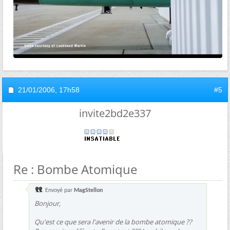
21/01/2006,
17h58
#5
invite2bd2e337
Re : Bombe Atomique
Envoyé par
MagStellon
Bonjour,
Qu'est ce que sera l'avenir de la bombe atomique ??