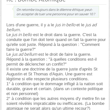
On retombe toujours dans le dilemne éthique: peut-
on accepter de tuer une personne pour en sauver 10 ?
jus in bello
jus ad
Lors d'une guerre, il y a le
et le
bellum
.
jus in bello
Le
est le droit dans la guerre. C'est la
conduite que l'on doit tenir quand on fait la guerre pour
qu'elle soit juste. Répond à la question : "Comment
faire la guerre?"
jus ad bellum
Le
est le droit de faire la guerre.
Répond à la question : "à quelles conditions est-il
permit de déclencher un conflit?"
Il existe une doctrine de la guerre juste d'après St
Augustin et St Thomas d'Aquin. Une guerre est
légitime si elle respecte plusieurs conditions.
1° à condition que le dommage infligé à la nation soit
durable, grave et certain. (dans un contexte politique
et non personnel)
2° à condition que les autres moyens d'y mettre fin se
soient révélés impraticable ou inefficaces. (La bombe
atomique ne serait alors qu'un ultime recour?)