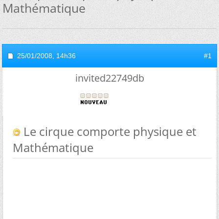
Mathématique
25/01/2008,
14h36
#1
invited22749db
Le cirque comporte physique et
Mathématique