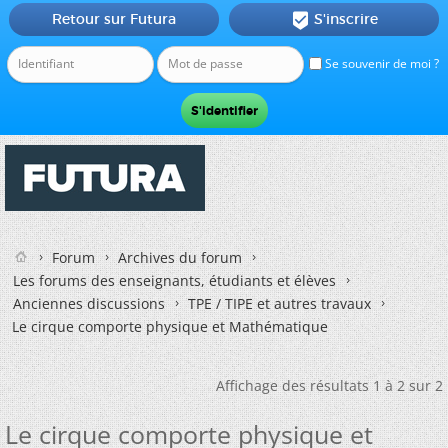
Retour sur Futura
S'inscrire

Se souvenir de moi ?
Forum
Archives du forum
Les forums des enseignants, étudiants et élèves
Anciennes discussions
TPE / TIPE et autres travaux
Le cirque comporte physique et Mathématique
Affichage des résultats 1 à 2 sur 2
Le cirque comporte physique et