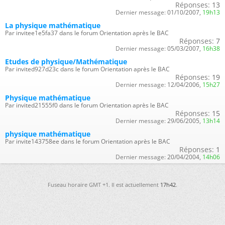
Réponses:
13
Dernier message:
01/10/2007,
19h13
La physique mathématique
Par invitee1e5fa37 dans le forum Orientation après le BAC
Réponses:
7
Dernier message:
05/03/2007,
16h38
Etudes de physique/Mathématique
Par invited927d23c dans le forum Orientation après le BAC
Réponses:
19
Dernier message:
12/04/2006,
15h27
Physique mathématique
Par invited21555f0 dans le forum Orientation après le BAC
Réponses:
15
Dernier message:
29/06/2005,
13h14
physique mathématique
Par invite143758ee dans le forum Orientation après le BAC
Réponses:
1
Dernier message:
20/04/2004,
14h06
Fuseau horaire GMT +1. Il est actuellement
17h42
.