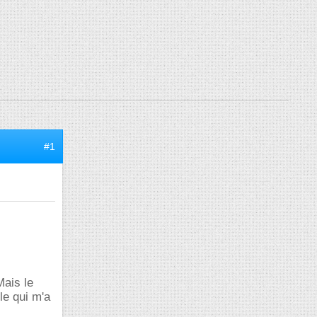
#1
Mais le
le qui m'a