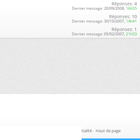
Réponses:
4
Dernier message:
20/09/2008,
16h55
Réponses:
10
Dernier message:
30/10/2007,
14h41
Réponses:
1
Dernier message:
05/02/2007,
21h53
Gestion des cookies
-
Politique de confidentialité
-
Haut de page