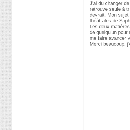
J'ai du changer de 
retrouve seule à tra
devrait. Mon sujet
théâtrales de Soph
Les deux matières c
de quelqu'un pour 
me faire avancer v
Merci beaucoup, j'
-----