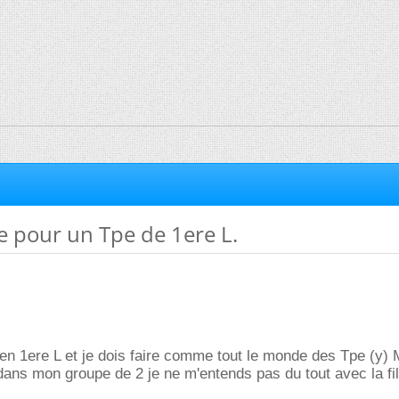
e pour un Tpe de 1ere L.
s en 1ere L et je dois faire comme tout le monde des Tpe (y) 
ans mon groupe de 2 je ne m'entends pas du tout avec la fil