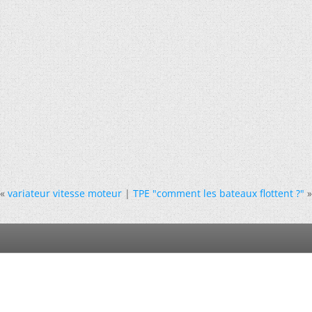
«
variateur vitesse moteur
|
TPE "comment les bateaux flottent ?"
»