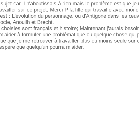
sujet car il n'aboutissais à rien mais le problème est que je
vailler sur ce projet; Merci P la fille qui travaille avec moi e
 est : L'évolution du personnage, ou d'Antigone dans les œu
ocle, Anouilh et Brecht.
hoisies sont français et histoire; Maintenant j'aurais besoin
m'aider à formuler une problématique ou quelque chose qui p
ue que je me retrouver à travailler plus ou moins seule sur c
espère que quelqu'un pourra m'aider.