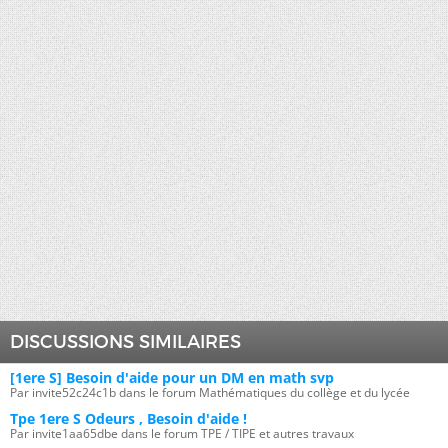
DISCUSSIONS SIMILAIRES
[1ere S] Besoin d'aide pour un DM en math svp
Par invite52c24c1b dans le forum Mathématiques du collège et du lycée
Tpe 1ere S Odeurs , Besoin d'aide !
Par invite1aa65dbe dans le forum TPE / TIPE et autres travaux