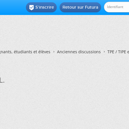
S'inscrire
Retour sur Futura

nants, étudiants et élèves
Anciennes discussions
TPE / TIPE 
L.