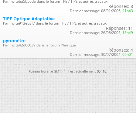
Par inviteba5b50da dans le forum TPE / TIPE et autres travaux
Réponses:
8
Dernier message:
08/01/2006,
21h43
TIPE Optique Adaptative
Par invite913eb3f7 dans le forum TPE / TIPE et autres travaux
Réponses:
11
Dernier message:
26/08/2005,
13h49
pyromètre
Par invite42d0c639 dans le forum Physique
Réponses:
4
Dernier message:
30/07/2004,
09h01
Fuseau horaire GMT +1. Il est actuellement
05h16
.