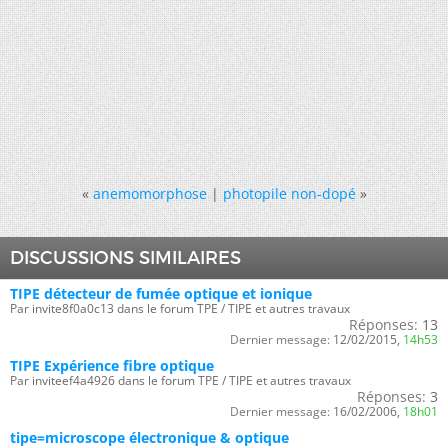
«
anemomorphose
|
photopile non-dopé
»
DISCUSSIONS SIMILAIRES
TIPE détecteur de fumée optique et ionique
Par invite8f0a0c13 dans le forum TPE / TIPE et autres travaux
Réponses:
13
Dernier message:
12/02/2015,
14h53
TIPE Expérience fibre optique
Par inviteef4a4926 dans le forum TPE / TIPE et autres travaux
Réponses:
3
Dernier message:
16/02/2006,
18h01
tipe=microscope électronique & optique