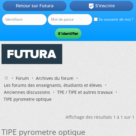
Retour sur Futura
S'inscrire

Se souvenir de moi ?
Forum
Archives du forum
Les forums des enseignants, étudiants et élèves
Anciennes discussions
TPE / TIPE et autres travaux
TIPE pyrometre optique
Affichage des résultats 1 à 1 sur 1
TIPE pyrometre optique