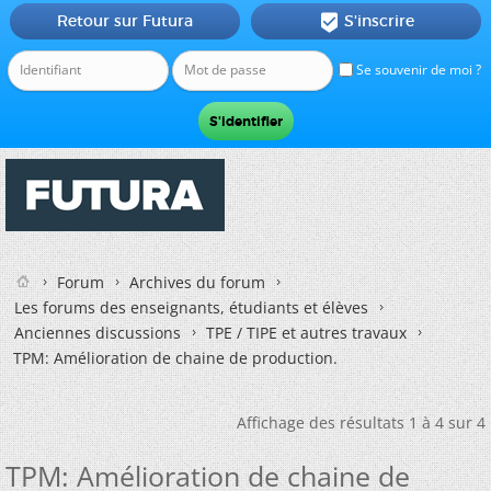
Retour sur Futura
S'inscrire

Se souvenir de moi ?
Forum
Archives du forum
Les forums des enseignants, étudiants et élèves
Anciennes discussions
TPE / TIPE et autres travaux
TPM: Amélioration de chaine de production.
Affichage des résultats 1 à 4 sur 4
TPM: Amélioration de chaine de