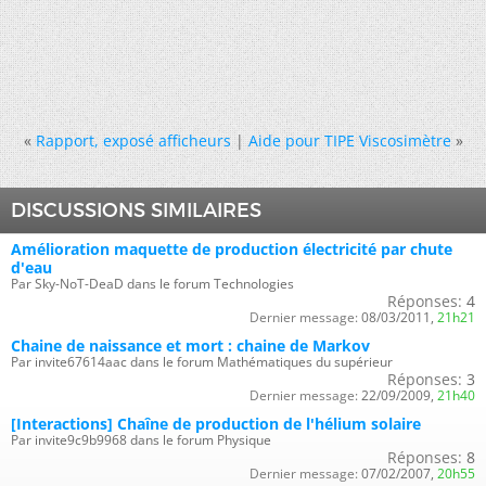
«
Rapport, exposé afficheurs
|
Aide pour TIPE Viscosimètre
»
DISCUSSIONS SIMILAIRES
Amélioration maquette de production électricité par chute
d'eau
Par Sky-NoT-DeaD dans le forum Technologies
Réponses:
4
Dernier message:
08/03/2011,
21h21
Chaine de naissance et mort : chaine de Markov
Par invite67614aac dans le forum Mathématiques du supérieur
Réponses:
3
Dernier message:
22/09/2009,
21h40
[Interactions] Chaîne de production de l'hélium solaire
Par invite9c9b9968 dans le forum Physique
Réponses:
8
Dernier message:
07/02/2007,
20h55