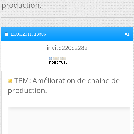
production.
15/06/2011,
13h06
#1
invite220c228a
TPM: Amélioration de chaine de
production.