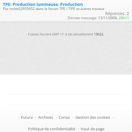
TPE: Production lumineuse, Production
Par invite02955652 dans le forum TPE / TIPE et autres travaux
Réponses:
2
Dernier message:
13/11/2006,
20h11
Fuseau horaire GMT +1. Il est actuellement
13h22
.
-
Futura
-
Archives
-
Conso
-
Gestion des cookies
-
Politique de confidentialité
-
Haut de page