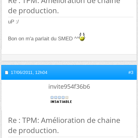
Re : TPM: Amélioration de chaine
de production.
uP :/
Bon on m'a parlait du SMED ^^
17/06/2011,
12h04
#3
invite954f36b6
Re : TPM: Amélioration de chaine
de production.