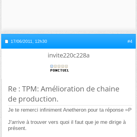
17/06/2011,
12h30
#4
invite220c228a
Re : TPM: Amélioration de chaine
de production.
Je te remerci infiniment Anetheron pour ta réponse =P
J'arrive à trouver vers quoi il faut que je me dirige à
présent.