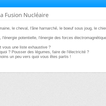
 la Fusion Nucléaire
maine, le cheval, l'âne harnarché, le boeuf sous joug, le chi
, l'énergie potentielle, l'énergie des forces électromagnétique
 vous une liste exhaustive ?
quoi ? Pousser des légumes, faire de l'électricité ?
ins un peu vers quoi vous êtes partis !