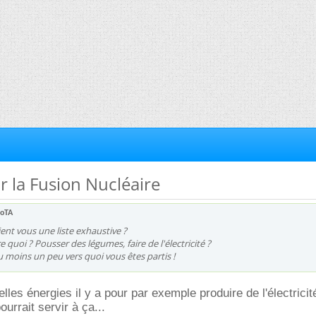
r la Fusion Nucléaire
koTA
nt vous une liste exhaustive ?
e quoi ? Pousser des légumes, faire de l'électricité ?
moins un peu vers quoi vous êtes partis !
les énergies il y a pour par exemple produire de l'électricité
urrait servir à ça...