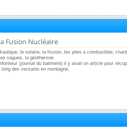
 la Fusion Nucléaire
ydraulique, le solaire, la fission, les piles a combustible, char
 les vagues, la géothermie
oniteur (journal du batiment) il y avait un article pour récu
le long des versants en montagne.