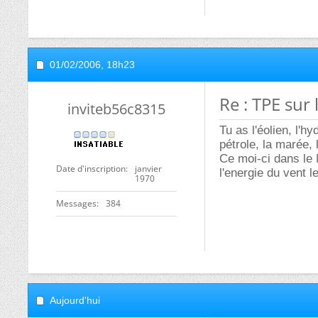
01/02/2006,
18h23
Re : TPE sur
inviteb56c8315
Tu as l'éolien, l'h
pétrole, la marée,
Ce moi-ci dans le M
Date d'inscription
janvier
l'energie du vent 
1970
Messages
384
Aujourd'hui