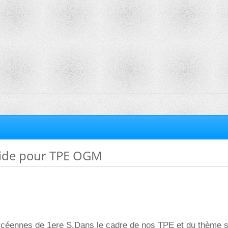
aide pour TPE OGM
éennes de 1ere S.Dans le cadre de nos TPE et du thème s