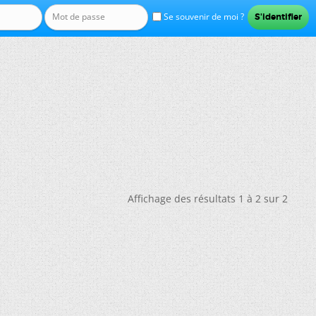
Se souvenir de moi ?
Affichage des résultats 1 à 2 sur 2