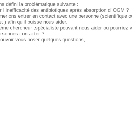
s défini la problématique suivante :
l’inefficacité des antibiotiques après absorption d’ OGM ?
merions entrer en contact avec une personne (scientifique o
t ) afin qu’il puisse nous aider.
me chercheur ,spécialiste pouvant nous aider ou pourriez 
ersonnes contacter ?
pouvoir vous poser quelques questions,