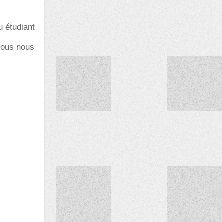
u étudiant
vous nous