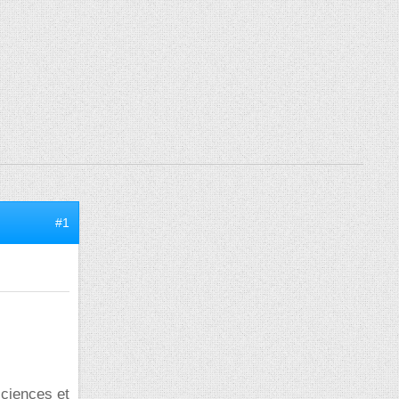
#1
ciences et