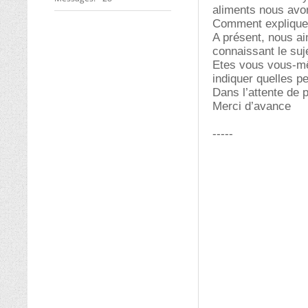
aliments nous avon
Comment expliquer 
A présent, nous ai
connaissant le suje
Etes vous vous-mê
indiquer quelles p
Dans l’attente de 
Merci d’avance
-----