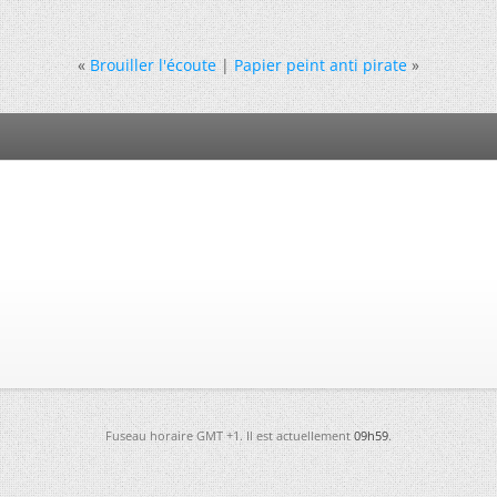
«
Brouiller l'écoute
|
Papier peint anti pirate
»
Fuseau horaire GMT +1. Il est actuellement
09h59
.