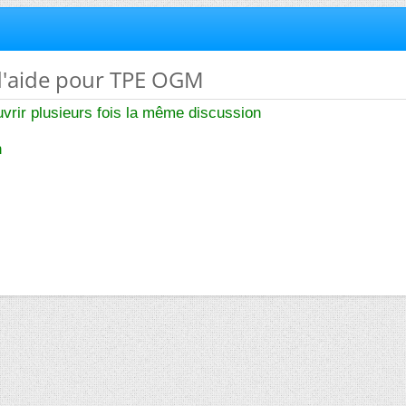
 d'aide pour TPE OGM
vrir plusieurs fois la même discussion
n