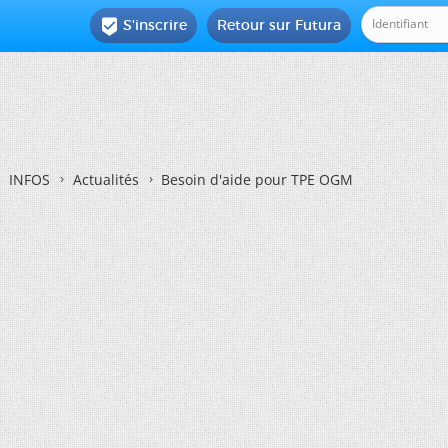
S'inscrire
Retour sur Futura

INFOS
Actualités
Besoin d'aide pour TPE OGM