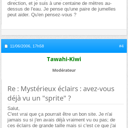
direction, et je suis à une centaine de mètres au-
dessus de l'eau. Je pense qu'une paire de jumelles
peut aider. Qu'en pensez-vous ?
11/06/2006,
17h58
#4
Tawahi-Kiwi
Modérateur
Re : Mystérieux éclairs : avez-vous
déjà vu un "sprite" ?
Salut,
C'est vrai que ça pourrait être un bon site. Je n'ai
jamais su si j'en avais déjà vraiment vu ou pas; de
ces éclairs de grande taille mais si c'est ce que j'ai