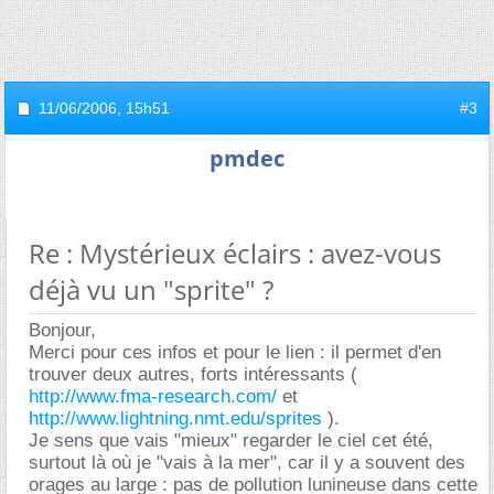
11/06/2006,
15h51
#3
pmdec
Re : Mystérieux éclairs : avez-vous
déjà vu un "sprite" ?
Bonjour,
Merci pour ces infos et pour le lien : il permet d'en
trouver deux autres, forts intéressants (
http://www.fma-research.com/
et
http://www.lightning.nmt.edu/sprites
).
Je sens que vais "mieux" regarder le ciel cet été,
surtout là où je "vais à la mer", car il y a souvent des
orages au large : pas de pollution lunineuse dans cette