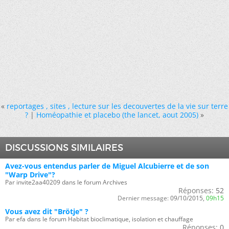
«
reportages , sites , lecture sur les decouvertes de la vie sur terre
?
|
Homéopathie et placebo (the lancet, aout 2005)
»
DISCUSSIONS SIMILAIRES
Avez-vous entendus parler de Miguel Alcubierre et de son
"Warp Drive"?
Par invite2aa40209 dans le forum Archives
Réponses:
52
Dernier message:
09/10/2015,
09h15
Vous avez dit "Brötje" ?
Par efa dans le forum Habitat bioclimatique, isolation et chauffage
Réponses:
0