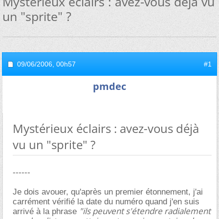
Mystérieux éclairs : avez-vous déjà vu
un "sprite" ?
09/06/2006,
00h57
#1
pmdec
Mystérieux éclairs : avez-vous déjà
vu un "sprite" ?
------
Je dois avouer, qu'après un premier étonnement, j'ai
carrément vérifié la date du numéro quand j'en suis
"ils peuvent s'étendre radialement
arrivé à la phrase