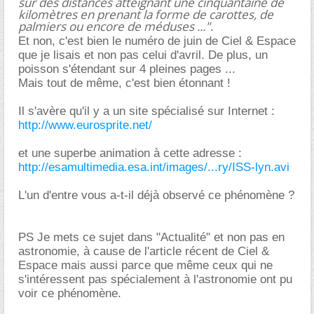
sur des distances atteignant une cinquantaine de
kilomètres en prenant la forme de carottes, de
palmiers ou encore de méduses ..."
.
Et non, c'est bien le numéro de juin de Ciel & Espace
que je lisais et non pas celui d'avril. De plus, un
poisson s'étendant sur 4 pleines pages ...
Mais tout de même, c'est bien étonnant !
Il s'avère qu'il y a un site spécialisé sur Internet :
http://www.eurosprite.net/
et une superbe animation à cette adresse :
http://esamultimedia.esa.int/images/...ry/ISS-lyn.avi
L'un d'entre vous a-t-il déjà observé ce phénomène ?
PS Je mets ce sujet dans "Actualité" et non pas en
astronomie, à cause de l'article récent de Ciel &
Espace mais aussi parce que même ceux qui ne
s'intéressent pas spécialement à l'astronomie ont pu
voir ce phénomène.