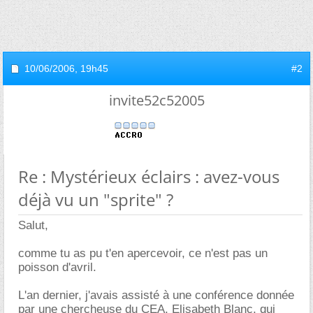
10/06/2006,
19h45
#2
invite52c52005
Re : Mystérieux éclairs : avez-vous
déjà vu un "sprite" ?
Salut,
comme tu as pu t'en apercevoir, ce n'est pas un
poisson d'avril.
L'an dernier, j'avais assisté à une conférence donnée
par une chercheuse du CEA, Elisabeth Blanc, qui