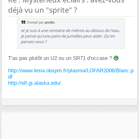
déjà vu un "sprite" ?
Envoyé par
pmdec
et je suis à une centaine de mètres au-dessus de l'eau.
Je pense qu'une paire de jumelles peut aider. Qu'en
pensez-vous ?
T'as pas plutôt un U2 ou un SR71 d'occase ?
http://www.lesia.obspm.fr/plasma/LOFAR2006/Blanc.p
df
http://elf.gi.alaska.edu/