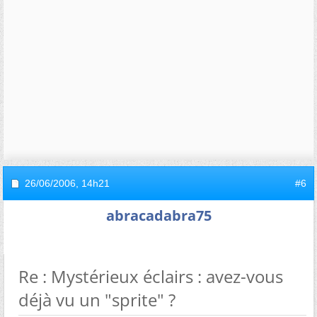
26/06/2006,
14h21
#6
abracadabra75
Re : Mystérieux éclairs : avez-vous
déjà vu un "sprite" ?