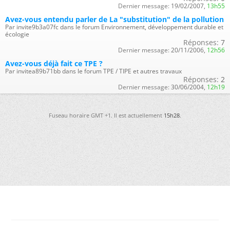
Dernier message:
19/02/2007,
13h55
Avez-vous entendu parler de La "substitution" de la pollution
Par invite9b3a07fc dans le forum Environnement, développement durable et
écologie
Réponses:
7
Dernier message:
20/11/2006,
12h56
Avez-vous déjà fait ce TPE ?
Par invitea89b71bb dans le forum TPE / TIPE et autres travaux
Réponses:
2
Dernier message:
30/06/2004,
12h19
Fuseau horaire GMT +1. Il est actuellement
15h28
.