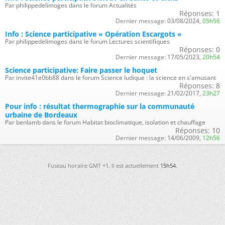
Par philippedelimoges dans le forum Actualités
Réponses:
1
Dernier message:
03/08/2024,
05h56
Info : Science participative « Opération Escargots »
Par philippedelimoges dans le forum Lectures scientifiques
Réponses:
0
Dernier message:
17/05/2023,
20h54
Science participative: Faire passer le hoquet
Par invite41e0bb88 dans le forum Science ludique : la science en s'amusant
Réponses:
8
Dernier message:
21/02/2017,
23h27
Pour info : résultat thermographie sur la communauté
urbaine de Bordeaux
Par benlamb dans le forum Habitat bioclimatique, isolation et chauffage
Réponses:
10
Dernier message:
14/06/2009,
12h56
Fuseau horaire GMT +1. Il est actuellement
15h54
.