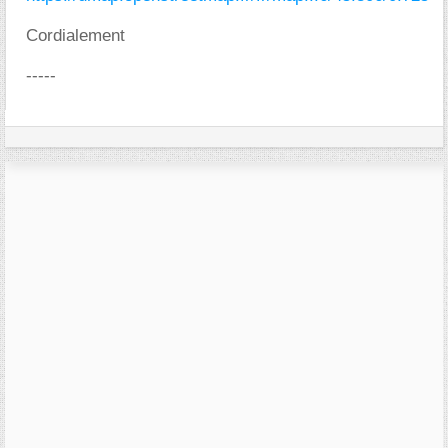
Cordialement
-----