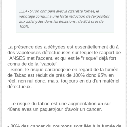
3.2.4 - Si l’on compare avec la cigarette fumée, le
vapotage conduit à une forte réduction de l’exposition
aux aldéhydes dans les émissions : de 80 à près de
100%.
La présence des aldéhydes est essentiellement dû à
des vapoteuses défectueuses sur lequel le rapport de
l'ANSES met l'accent, et qui est le "risque" déjà fort
connu de de la "vapote"
- Sinon, le risque carcinogène en regard de la fumée
de Tabac est réduit de près de 100% donc 95% en
réel, non nul donc, mais, toujours en du d'un matériel
défectueux.
- Le risque du tabac est une augmentation x5 sur
40ans aves un paquet/jour d'avoir un cancer.
- 80% des cancer du poumons sont liés à la fumée de