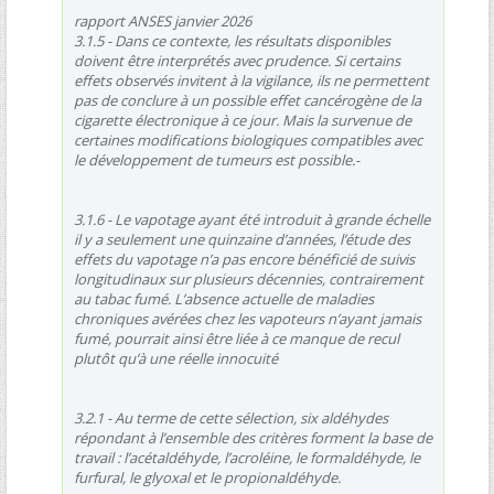
rapport ANSES janvier 2026
3.1.5 - Dans ce contexte, les résultats disponibles
doivent être interprétés avec prudence. Si certains
effets observés invitent à la vigilance, ils ne permettent
pas de conclure à un possible effet cancérogène de la
cigarette électronique à ce jour. Mais la survenue de
certaines modifications biologiques compatibles avec
le développement de tumeurs est possible.-
3.1.6 - Le vapotage ayant été introduit à grande échelle
il y a seulement une quinzaine d’années, l’étude des
effets du vapotage n’a pas encore bénéficié de suivis
longitudinaux sur plusieurs décennies, contrairement
au tabac fumé. L’absence actuelle de maladies
chroniques avérées chez les vapoteurs n’ayant jamais
fumé, pourrait ainsi être liée à ce manque de recul
plutôt qu’à une réelle innocuité
3.2.1 - Au terme de cette sélection, six aldéhydes
répondant à l’ensemble des critères forment la base de
travail : l’acétaldéhyde, l’acroléine, le formaldéhyde, le
furfural, le glyoxal et le propionaldéhyde.