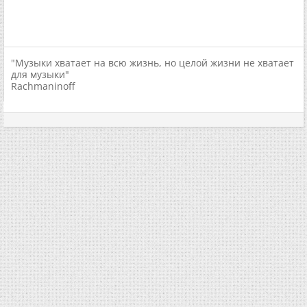
"Музыки хватает на всю жизнь, но целой жизни не хватает
для музыки"
Rachmaninoff