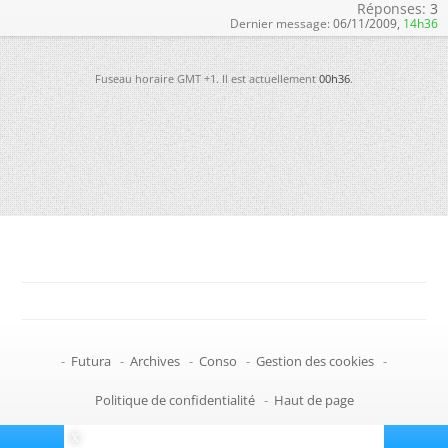
Réponses:
3
Dernier message:
06/11/2009,
14h36
Fuseau horaire GMT +1. Il est actuellement
00h36
.
-
Futura
-
Archives
-
Conso
-
Gestion des cookies
-
Politique de confidentialité
-
Haut de page