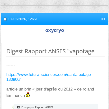
07/02/2026,
12h51
#1
oxycryo
Digest Rapport ANSES "vapotage"
------
https://www.futura-sciences.com/sant...potage-
130900/
article un brin « jour d'après ou 2012 » de roland
Emmerich
Envoyé par
Rapport ANSES