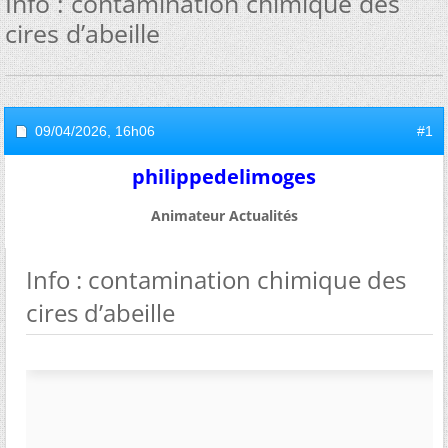
Info : contamination chimique des
cires d’abeille
09/04/2026,
16h06
#1
philippedelimoges
Animateur Actualités
Info : contamination chimique des
cires d’abeille