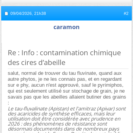
09/04/2026,
21h38
#2
caramon
Re : Info : contamination chimique
des cires d’abeille
salut, normal de trouver du tau fluvinate, quand aux
autre phytos, je ne les connais pas, et en regardant
sur e phy, aucun n'est approuvé, sauf le pyrimiphos,
qui est seulement utilisé sur stochage de grain, je ne
savais pas que les abeilles allaient butiner des grains
:
Le tau-fluvalinate (Apistan) et l'amitraz (Apivar) sont
des acaricides de synthèse efficaces, mais leur
utilisation doit être considérée avec prudence en
2026 : des phénomènes de résistance sont
désormais documentés dans de nombreux pays