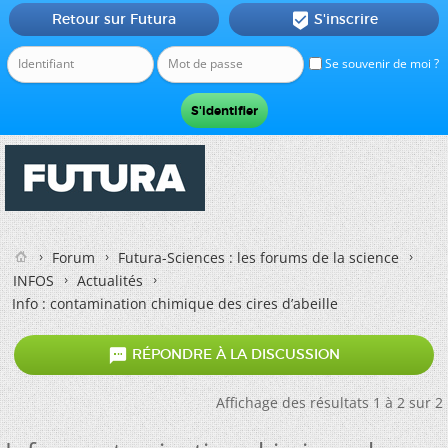
Retour sur Futura
S'inscrire

Se souvenir de moi ?
Forum
Futura-Sciences : les forums de la science
INFOS
Actualités
Info : contamination chimique des cires d’abeille

RÉPONDRE À LA DISCUSSION
Affichage des résultats 1 à 2 sur 2