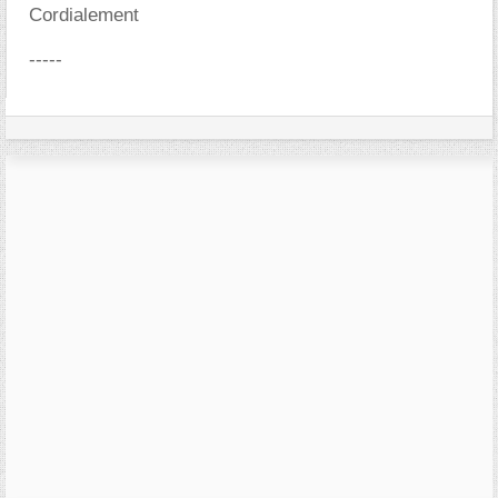
Cordialement
-----