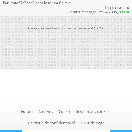
Par invite27c2eee0 dans le forum Chimie
Réponses:
4
Dernier message:
15/04/2005,
09h20
Fuseau horaire GMT +1. Il est actuellement
13h47
.
-
Futura
-
Archives
-
Conso
-
Gestion des cookies
-
Politique de confidentialité
-
Haut de page