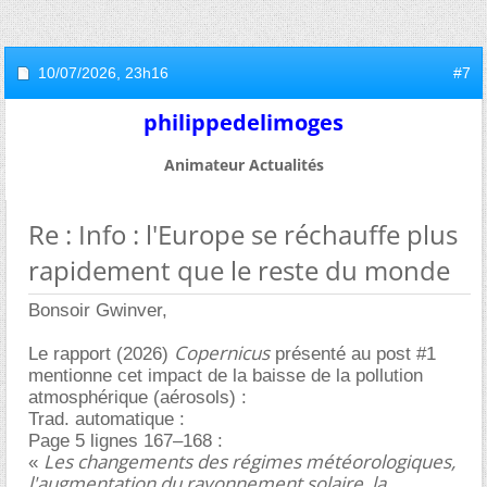
10/07/2026,
23h16
#7
philippedelimoges
Animateur Actualités
Re : Info : l'Europe se réchauffe plus
rapidement que le reste du monde
Bonsoir Gwinver,
Copernicus
Le rapport (2026)
présenté au post #1
mentionne cet impact de la baisse de la pollution
atmosphérique (aérosols) :
Trad. automatique :
Page 5 lignes 167–168 :
Les changements des régimes météorologiques,
«
l'augmentation du rayonnement solaire, la