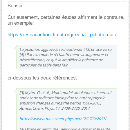
Bonsoir.
Curieusement, certaines études affirment le contraire,
un exemple:
https://reseauactionclimat.org/recha...pollution-air/
La pollution aggrave le réchauffement [3] et vice versa
[4] ! Par exemple, le réchauffement va augmenter la
désertification, ce qui va amplifier la présence de
particules de sable dans l’air.
ci-dessous les deux références.
[3] Myhre G. et al., Multi-model simulations of aerosol
and ozone radiative forcing due to anthropogenic
emission changes during the period 1990–2015,
Atmos. Chem. Phys., 17, 2709–2720, 2017
https://www.atmos-chem-phys.net/17/2709/2017/
[4] Ozone et particules : agir pour le climat et la santé,