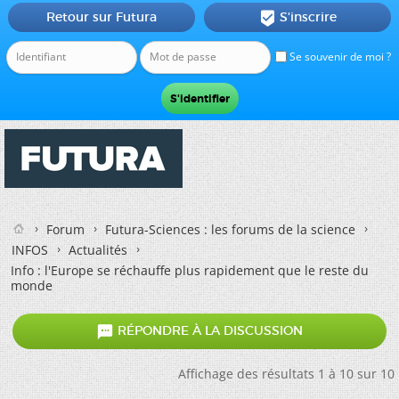
Retour sur Futura
S'inscrire

Se souvenir de moi ?
Forum
Futura-Sciences : les forums de la science
INFOS
Actualités
Info : l'Europe se réchauffe plus rapidement que le reste du
monde

RÉPONDRE À LA DISCUSSION
Affichage des résultats 1 à 10 sur 10