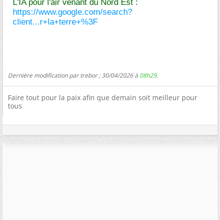
L'IA pour l'air venant du Nord Est :
https://www.google.com/search?
client...r+la+terre+%3F
Dernière modification par trebor ; 30/04/2026 à
08h29
.
Faire tout pour la paix afin que demain soit meilleur pour
tous