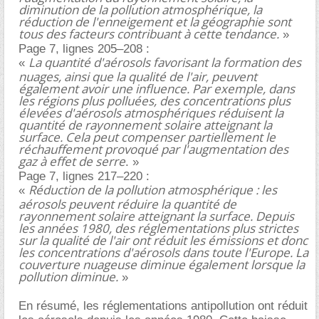
diminution de la pollution atmosphérique, la
réduction de l'enneigement et la géographie sont
tous des facteurs contribuant à cette tendance.
»
Page 7, lignes 205–208 :
La quantité d'aérosols favorisant la formation des
«
nuages, ainsi que la qualité de l'air, peuvent
également avoir une influence. Par exemple, dans
les régions plus polluées, des concentrations plus
élevées d'aérosols atmosphériques réduisent la
quantité de rayonnement solaire atteignant la
surface. Cela peut compenser partiellement le
réchauffement provoqué par l'augmentation des
gaz à effet de serre
. »
Page 7, lignes 217–220 :
Réduction de la pollution atmosphérique : les
«
aérosols peuvent réduire la quantité de
rayonnement solaire atteignant la surface. Depuis
les années 1980, des réglementations plus strictes
sur la qualité de l'air ont réduit les émissions et donc
les concentrations d'aérosols dans toute l'Europe. La
couverture nuageuse diminue également lorsque la
pollution diminue.
»
En résumé, les réglementations antipollution ont réduit