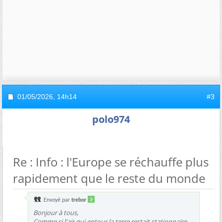
01/05/2026,
14h14
#3
polo974
Re : Info : l'Europe se réchauffe plus
rapidement que le reste du monde
Envoyé par
trebor
Bonjour à tous,
Comme si l'air qui entour la terre restait stationnaire