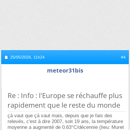
25/05/2026,
11h24
#4
meteor31bis
Re : Info : l'Europe se réchauffe plus
rapidement que le reste du monde
çà vaut que çà vaut mais, depuis que je fais des
relevés, c'est à dire 2007, soit 19 ans, la température
moyenne a augmenté de 0.63°C/décennie (lieu: Muret