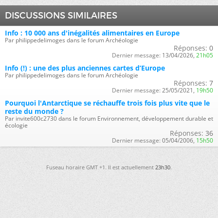
DISCUSSIONS SIMILAIRES
Info : 10 000 ans d'inégalités alimentaires en Europe
Par philippedelimoges dans le forum Archéologie
Réponses:
0
Dernier message:
13/04/2026,
21h05
Info (!) : une des plus anciennes cartes d’Europe
Par philippedelimoges dans le forum Archéologie
Réponses:
7
Dernier message:
25/05/2021,
19h50
Pourquoi l'Antarctique se réchauffe trois fois plus vite que le
reste du monde ?
Par invite600c2730 dans le forum Environnement, développement durable et
écologie
Réponses:
36
Dernier message:
05/04/2006,
15h50
Fuseau horaire GMT +1. Il est actuellement
23h30
.