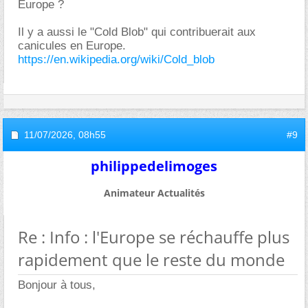
Europe ?
Il y a aussi le "Cold Blob" qui contribuerait aux
canicules en Europe.
https://en.wikipedia.org/wiki/Cold_blob
11/07/2026,
08h55
#9
philippedelimoges
Animateur Actualités
Re : Info : l'Europe se réchauffe plus
rapidement que le reste du monde
Bonjour à tous,