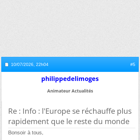
10/07/2026,
22h04
#5
philippedelimoges
Animateur Actualités
Re : Info : l'Europe se réchauffe plus
rapidement que le reste du monde
Bonsoir à tous,