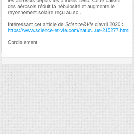
les aérosols depuis les années 1980. Cette baisse
des aérosols réduit la nébulosité et augmente le
rayonnement solaire reçu au sol.
Science&Vie
Intéressant cet article de
d'avril 2026 :
https://www.science-et-vie.com/natur...ue-215277.html
Cordialement