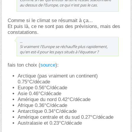
au dessus de l'Europe, ce qui n'est pas le cas.
Comme si le climat se résumait à ça...
Et puis là, ce ne sont pas des prévisions, mais des
constatations.
...
Si vraiment l'Europe se réchauffe plus rapidement,
qu'en est-il pour les pays situés à l'équateur ?
fais ton choix (
source
):
Arctique (pas vraiment un continent)
0.75°C/décade
Europe 0.56°C/décade
Asie 0.46°C/décade
Amérique du nord 0.42°C/décade
Afrique 0.36°C/décade
Antarctique 0.34°C/décade
Amérique centrale et du sud 0.27°C/décade
Australasie et 0.23°C/décade