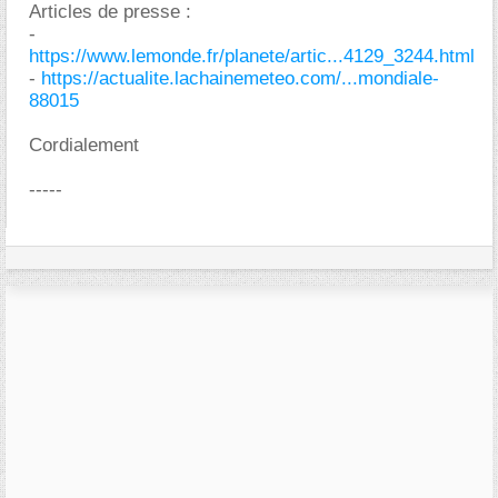
Articles de presse :
-
https://www.lemonde.fr/planete/artic...4129_3244.html
-
https://actualite.lachainemeteo.com/...mondiale-
88015
Cordialement
-----