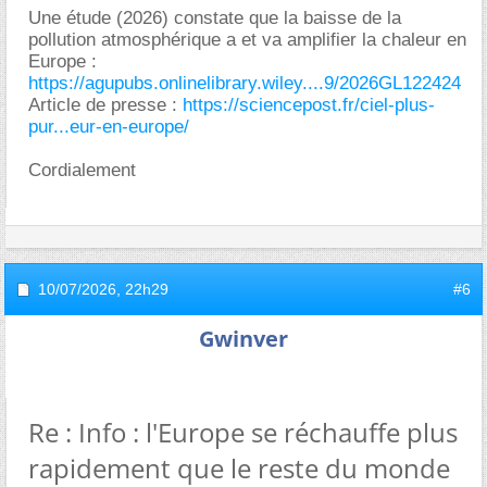
Une étude (2026) constate que la baisse de la
pollution atmosphérique a et va amplifier la chaleur en
Europe :
https://agupubs.onlinelibrary.wiley....9/2026GL122424
Article de presse :
https://sciencepost.fr/ciel-plus-
pur...eur-en-europe/
Cordialement
10/07/2026,
22h29
#6
Gwinver
Re : Info : l'Europe se réchauffe plus
rapidement que le reste du monde