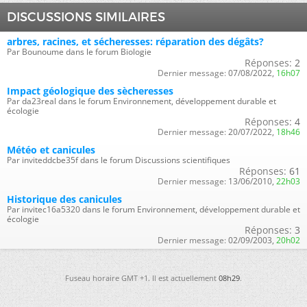
DISCUSSIONS SIMILAIRES
arbres, racines, et sécheresses: réparation des dégâts?
Par Bounoume dans le forum Biologie
Réponses:
2
Dernier message:
07/08/2022,
16h07
Impact géologique des sècheresses
Par da23real dans le forum Environnement, développement durable et
écologie
Réponses:
4
Dernier message:
20/07/2022,
18h46
Météo et canicules
Par inviteddcbe35f dans le forum Discussions scientifiques
Réponses:
61
Dernier message:
13/06/2010,
22h03
Historique des canicules
Par invitec16a5320 dans le forum Environnement, développement durable et
écologie
Réponses:
3
Dernier message:
02/09/2003,
20h02
Fuseau horaire GMT +1. Il est actuellement
08h29
.