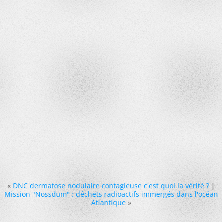
«
DNC dermatose nodulaire contagieuse c'est quoi la vérité ?
|
Mission "Nossdum" : déchets radioactifs immergés dans l'océan
Atlantique
»