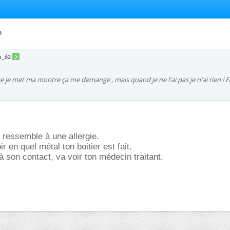
?
m_62
e je met ma montre ça me demange , mais quand je ne l'ai pas je n'ai rien ! 
 ressemble à une allergie.
r en quel métal ton boitier est fait.
à son contact, va voir ton médecin traitant.