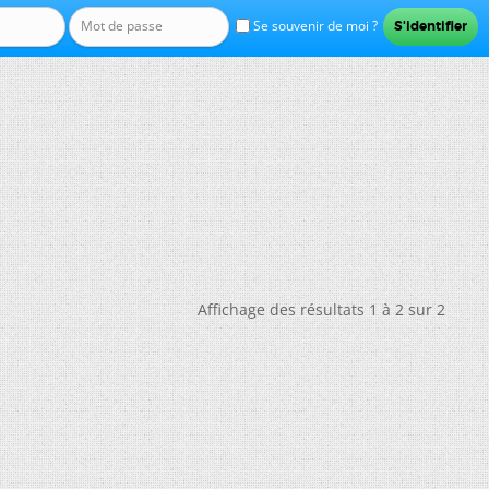
Se souvenir de moi ?
Affichage des résultats 1 à 2 sur 2