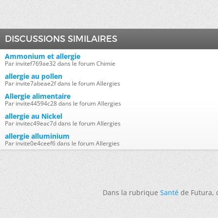
DISCUSSIONS SIMILAIRES
Ammonium et allergie
Par invitef769ae32 dans le forum Chimie
allergie au pollen
Par invite7abeae2f dans le forum Allergies
Allergie alimentaire
Par invite44594c28 dans le forum Allergies
allergie au Nickel
Par invitec49eac7d dans le forum Allergies
allergie alluminium
Par invite0e4ceef6 dans le forum Allergies
Dans la rubrique
Santé
de Futura,