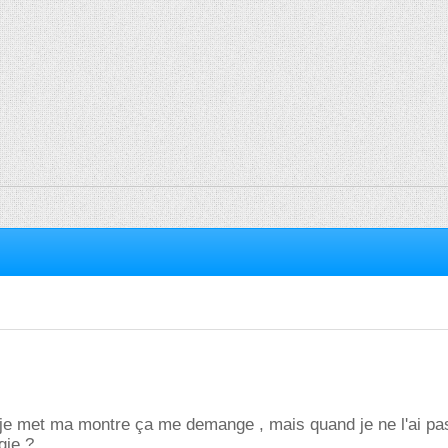
je met ma montre ça me demange , mais quand je ne l'ai pas 
gie ?