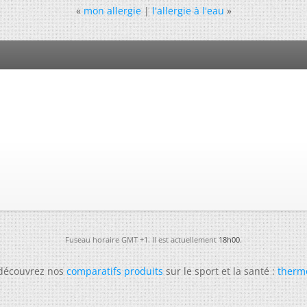
«
mon allergie
|
l'allergie à l'eau
»
Fuseau horaire GMT +1. Il est actuellement
18h00
.
 découvrez nos
comparatifs produits
sur le sport et la santé :
therm