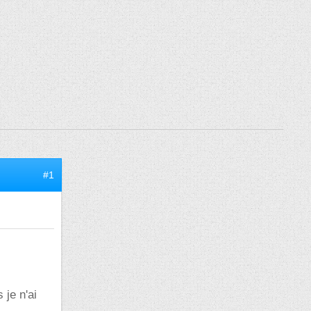
#1
je n'ai