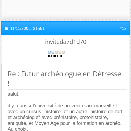
11/11/2005,
21h51
#12
inviteda7d1d70
Re : Futur archéologue en Détresse
!
salut,
il y a aussi l'université de provence-aix marseille I
avec un cursus "histoire" et un autre "histoire de l'art
et archéologie" avec préhistoire, protohistoire,
antiquité, et Moyen Age pour la formation en archéo.
Au choix.