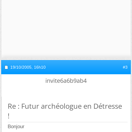
19/10/2005,
16h10
#3
invite6a6b9ab4
Re : Futur archéologue en Détresse
!
Bonjour