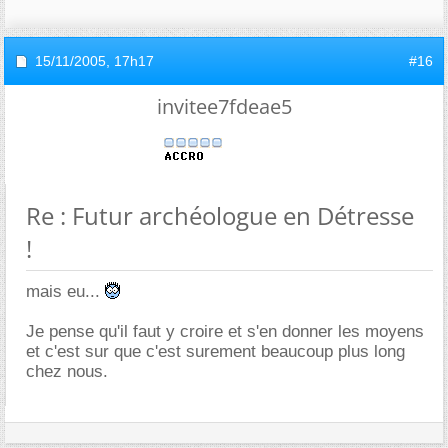
15/11/2005,
17h17
#16
invitee7fdeae5
Re : Futur archéologue en Détresse
!
mais eu...
Je pense qu'il faut y croire et s'en donner les moyens
et c'est sur que c'est surement beaucoup plus long
chez nous.