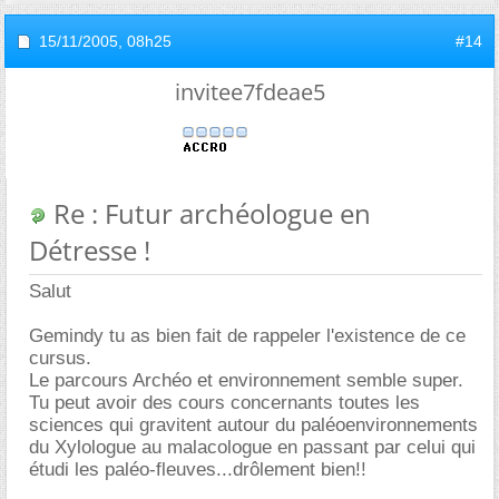
15/11/2005,
08h25
#14
invitee7fdeae5
Re : Futur archéologue en
Détresse !
Salut
Gemindy tu as bien fait de rappeler l'existence de ce
cursus.
Le parcours Archéo et environnement semble super.
Tu peut avoir des cours concernants toutes les
sciences qui gravitent autour du paléoenvironnements
du Xylologue au malacologue en passant par celui qui
étudi les paléo-fleuves...drôlement bien!!