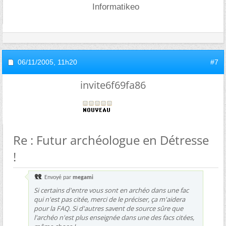
Informatikeo
06/11/2005,
11h20
#7
invite6f69fa86
Re : Futur archéologue en Détresse
!
Envoyé par
megami
Si certains d'entre vous sont en archéo dans une fac
qui n'est pas citée, merci de le préciser, ça m'aidera
pour la FAQ. Si d'autres savent de source sûre que
l'archéo n'est plus enseignée dans une des facs citées,