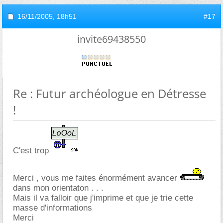
16/11/2005,
18h51
#17
invite69438550
Re : Futur archéologue en Détresse
!
C'est trop
Merci , vous me faites énormément avancer
dans mon orientaton . . .
Mais il va falloir que j'imprime et que je trie cette
masse d'informations
Merci