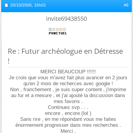
20/10/2005,
16h01
#6
invite69438550
Re : Futur archéologue en Détresse
!
MERCI BEAUCOUP !!!!!!
Je crois que vous m'avez fait plus avancer en 2 jours
qu'en 2 mois de recherces avec google !
Non , franchement , je suis super content , j'imprime
au fur et a mesure , et j'ai ajouté la discussion dans
mes favoris .
Continuez svp . . .
encore , encore (lol )
Sans rire , en me répondant vous me faites
énormement progresser dans mes recherches .
Merci .