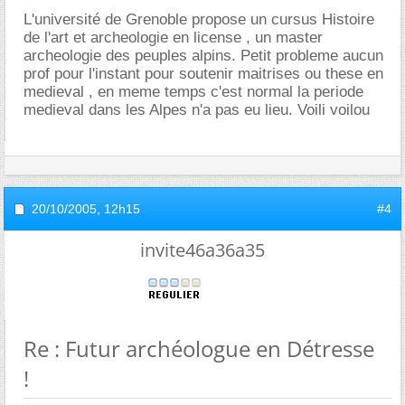
L'université de Grenoble propose un cursus Histoire
de l'art et archeologie en license , un master
archeologie des peuples alpins. Petit probleme aucun
prof pour l'instant pour soutenir maitrises ou these en
medieval , en meme temps c'est normal la periode
medieval dans les Alpes n'a pas eu lieu. Voili voilou
20/10/2005,
12h15
#4
invite46a36a35
Re : Futur archéologue en Détresse
!