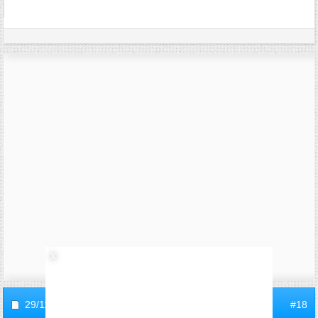
29/11/2005,
11h56
#18