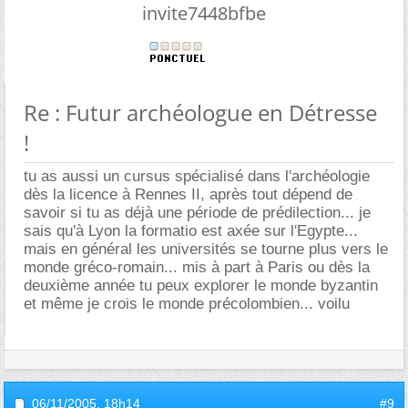
invite7448bfbe
Re : Futur archéologue en Détresse
!
tu as aussi un cursus spécialisé dans l'archéologie
dès la licence à Rennes II, après tout dépend de
savoir si tu as déjà une période de prédilection... je
sais qu'à Lyon la formatio est axée sur l'Egypte...
mais en général les universités se tourne plus vers le
monde gréco-romain... mis à part à Paris ou dès la
deuxième année tu peux explorer le monde byzantin
et même je crois le monde précolombien... voilu
06/11/2005,
18h14
#9