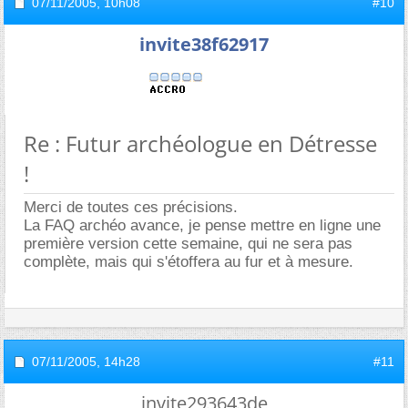
07/11/2005,
10h08
#10
invite38f62917
Re : Futur archéologue en Détresse
!
Merci de toutes ces précisions.
La FAQ archéo avance, je pense mettre en ligne une
première version cette semaine, qui ne sera pas
complète, mais qui s'étoffera au fur et à mesure.
07/11/2005,
14h28
#11
invite293643de