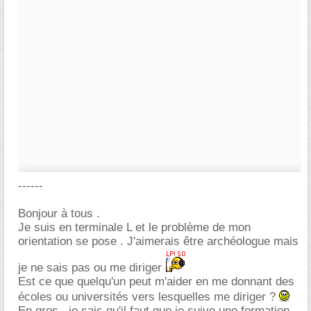
------
Bonjour à tous .
Je suis en terminale L et le problème de mon
orientation se pose . J'aimerais être archéologue mais
je ne sais pas ou me diriger
Est ce que quelqu'un peut m'aider en me donnant des
écoles ou universités vers lesquelles me diriger ?
En gros , je sais qu'il faut que je suive une formation