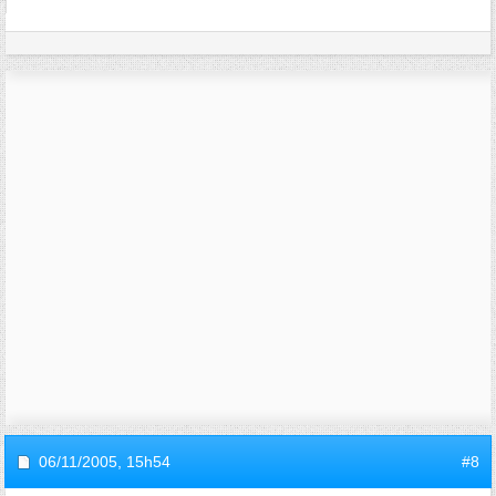
06/11/2005,
15h54
#8