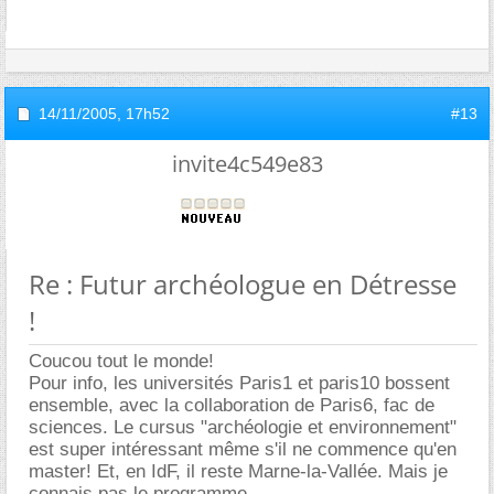
14/11/2005,
17h52
#13
invite4c549e83
Re : Futur archéologue en Détresse
!
Coucou tout le monde!
Pour info, les universités Paris1 et paris10 bossent
ensemble, avec la collaboration de Paris6, fac de
sciences. Le cursus "archéologie et environnement"
est super intéressant même s'il ne commence qu'en
master! Et, en IdF, il reste Marne-la-Vallée. Mais je
connais pas le programme.