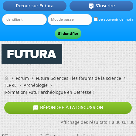
Retour sur Futura
S'inscrire

Se souvenir de moi ?
Forum
Futura-Sciences : les forums de la science
TERRE
Archéologie
[Formation] Futur archéologue en Détresse !

RÉPONDRE À LA DISCUSSION
Affichage des résultats 1 à 30 sur 30