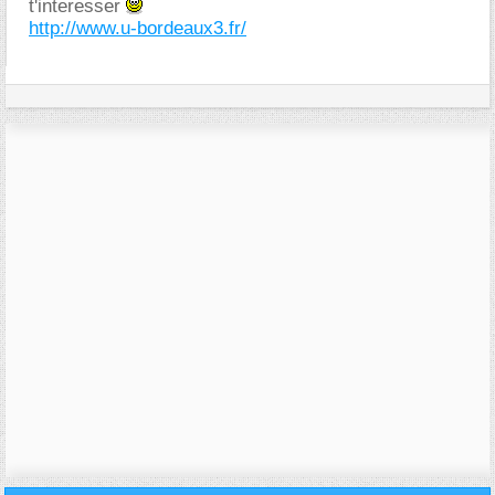
t'interesser
http://www.u-bordeaux3.fr/