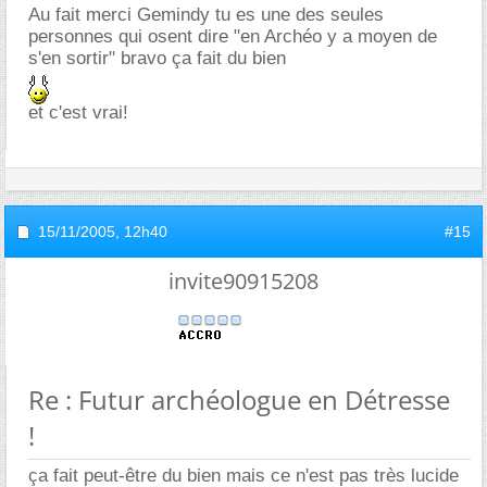
Au fait merci Gemindy tu es une des seules
personnes qui osent dire "en Archéo y a moyen de
s'en sortir" bravo ça fait du bien
et c'est vrai!
15/11/2005,
12h40
#15
invite90915208
Re : Futur archéologue en Détresse
!
ça fait peut-être du bien mais ce n'est pas très lucide