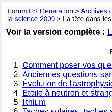
Forum FS Generation
>
Archives 
la science 2009
> La tête dans les
Voir la version complète :
L
Comment poser vos ques
Anciennes questions san
Évolution de l'astrophysi
Etoile à neutron et strang
lithium
Taches solaires, taches s