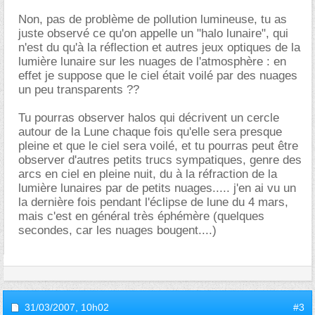
Non, pas de problème de pollution lumineuse, tu as
juste observé ce qu'on appelle un "halo lunaire", qui
n'est du qu'à la réflection et autres jeux optiques de la
lumière lunaire sur les nuages de l'atmosphère : en
effet je suppose que le ciel était voilé par des nuages
un peu transparents ??
Tu pourras observer halos qui décrivent un cercle
autour de la Lune chaque fois qu'elle sera presque
pleine et que le ciel sera voilé, et tu pourras peut être
observer d'autres petits trucs sympatiques, genre des
arcs en ciel en pleine nuit, du à la réfraction de la
lumière lunaires par de petits nuages..... j'en ai vu un
la dernière fois pendant l'éclipse de lune du 4 mars,
mais c'est en général très éphémère (quelques
secondes, car les nuages bougent....)
31/03/2007,
10h02
#3