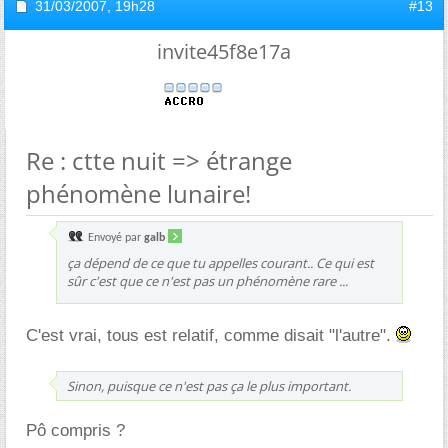
31/03/2007,
19h28
#13
invite45f8e17a
Re : ctte nuit => étrange
phénomène lunaire!
Envoyé par
galb
ça dépend de ce que tu appelles courant.. Ce qui est
sûr c'est que ce n'est pas un phénomène rare ...
C'est vrai, tous est relatif, comme disait "l'autre".
Sinon, puisque ce n'est pas ça le plus important.
Pô compris ?