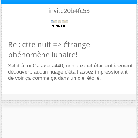
invite20b4fc53
Re : ctte nuit => étrange
phénomène lunaire!
Salut à toi Galaxie a440, non, ce ciel était entièrement
découvert, aucun nuage c'était assez impressionant
de voir ça comme ça dans un ciel étoilé.