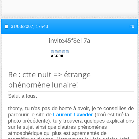
31/03/2007,
17h43
#9
invite45f8e17a
Re : ctte nuit => étrange
phénomène lunaire!
Salut à tous,
thomy, tu n'as pas de honte à avoir, je te conseilles de
parcourir le site de
Laurent Laveder
(d'où est tiré la
photo précédente), tu y trouvera quelques explications
sur le sujet ainsi que d'autres phénomènes
atmosphérique qui plus est agrémentés de