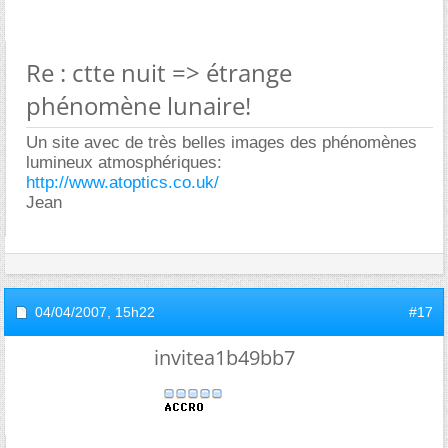
Re : ctte nuit => étrange
phénomène lunaire!
Un site avec de très belles images des phénomènes
lumineux atmosphériques:
http://www.atoptics.co.uk/
Jean
04/04/2007,
15h22
#17
invitea1b49bb7