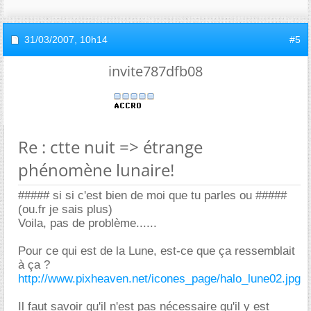
31/03/2007,
10h14
#5
invite787dfb08
Re : ctte nuit => étrange
phénomène lunaire!
##### si si c'est bien de moi que tu parles ou #####
(ou.fr je sais plus)
Voila, pas de problème......
Pour ce qui est de la Lune, est-ce que ça ressemblait
à ça ?
http://www.pixheaven.net/icones_page/halo_lune02.jpg
Il faut savoir qu'il n'est pas nécessaire qu'il y est