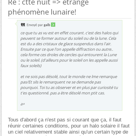
Re : ctte nuit => étrange
phénomène lunaire!
Envoyé par
galb
ce que tu as vu est en effet courant. c'est des halos qui
peuvent se former autour du soleil ou de la lune. Cela
est du a des cristaux de glace suspendus dans l'air.
Ensuite par ce que l'on appelle diffraction ou autre..
cela forme ces droles de cercles qui entourent la Lune
ou le soleil. (d'ailleurs pour le soleil on les appelle aussi
faux soleils)
et ne sois pas désolé, tout le monde ne lme remarque
pas/Et sils le remarquent ne se demande pas
pourquoi. Toi tu as observer et en plus par curiosité tu
t'es questionné. pas a ètre désolé mon ptit cas.
a+
Tous d'abord ça n'est pas si courant que ça, il faut
réunir certaines conditions, pour un halo solaire il faut
un ciel relativement stable ainsi qu'un certain type de