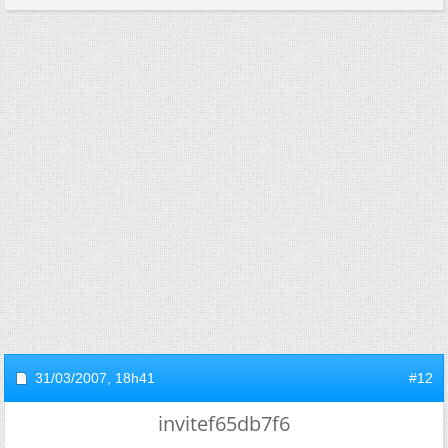
31/03/2007,
18h41
#12
invitef65db7f6