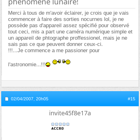
phénomène lunaire!
Merci à tous de m'avoir éclairer, je crois que je vais
commencer à faire des sorties nocurnes lol, je ne
possède pas d'appareil assez spécifié pour observé
tout ceci, mis a part une caméra numérique simple et
un appareil de phtographe proffessionel, mais je ne
sais pas ce que peuvent donner ceux-ci.
!!!...Je commence a me passioner pour
l'astronomie...!!!
02/04/2007,
20h05
#15
invite45f8e17a