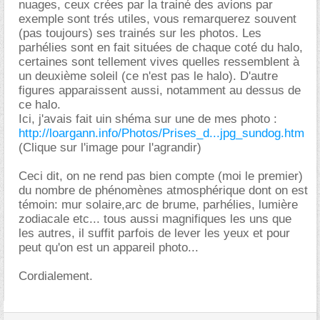
nuages, ceux crées par la trainé des avions par
exemple sont trés utiles, vous remarquerez souvent
(pas toujours) ses trainés sur les photos. Les
parhélies sont en fait situées de chaque coté du halo,
certaines sont tellement vives quelles ressemblent à
un deuxième soleil (ce n'est pas le halo). D'autre
figures apparaissent aussi, notamment au dessus de
ce halo.
Ici, j'avais fait uin shéma sur une de mes photo :
http://loargann.info/Photos/Prises_d...jpg_sundog.htm
(Clique sur l'image pour l'agrandir)
Ceci dit, on ne rend pas bien compte (moi le premier)
du nombre de phénomènes atmosphérique dont on est
témoin: mur solaire,arc de brume, parhélies, lumière
zodiacale etc... tous aussi magnifiques les uns que
les autres, il suffit parfois de lever les yeux et pour
peut qu'on est un appareil photo...
Cordialement.