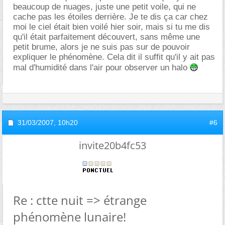
beaucoup de nuages, juste une petit voile, qui ne
cache pas les étoiles derrière. Je te dis ça car chez
moi le ciel était bien voilé hier soir, mais si tu me dis
qu'il était parfaitement découvert, sans même une
petit brume, alors je ne suis pas sur de pouvoir
expliquer le phénomène. Cela dit il suffit qu'il y ait pas
mal d'humidité dans l'air pour observer un halo
31/03/2007,
10h20
#6
invite20b4fc53
Re : ctte nuit => étrange
phénomène lunaire!