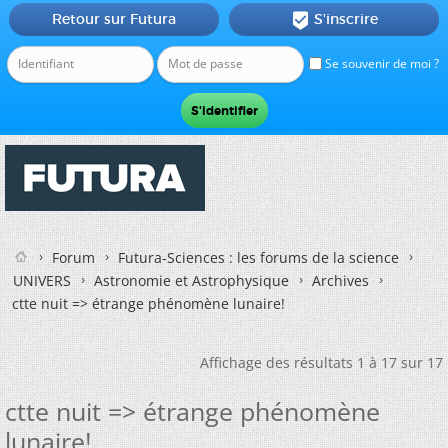
Retour sur Futura
S'inscrire

Se souvenir de moi ?
Forum
Futura-Sciences : les forums de la science
UNIVERS
Astronomie et Astrophysique
Archives
ctte nuit => étrange phénomène lunaire!
Affichage des résultats 1 à 17 sur 17
ctte nuit => étrange phénomène
lunaire!