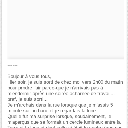
------
Boujour à vous tous,
Hier soir, je suis sorti de chez moi vers 2h00 du matin
pour prndre l'air parce-que je n'arrivais pas à
m'endormir après une soirée acharnée de travail...
bref, je suis sorti...
Je m'archais dans la rue lorsque que je m'assis 5
minute sur un banc et je regardais la lune.
Quelle fut ma surprise lorsque, soudainement, je
m'aperçus que se formait un cercle lumineux entre la
Terre et la lune et dont celle-ci était le centre (vue par