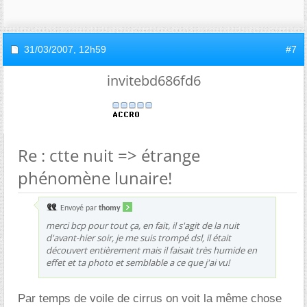
31/03/2007,
12h59
#7
invitebd686fd6
Re : ctte nuit => étrange
phénomène lunaire!
Envoyé par
thomy
merci bcp pour tout ça, en fait, il s'agit de la nuit
d'avant-hier soir, je me suis trompé dsl, il était
découvert entièrement mais il faisait très humide en
effet et ta photo et semblable a ce que j'ai vu!
Par temps de voile de cirrus on voit la même chose