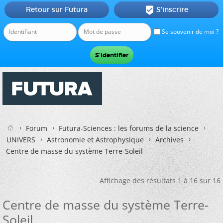
Retour sur Futura
S'inscrire

Se souvenir de moi ?
Forum
Futura-Sciences : les forums de la science
UNIVERS
Astronomie et Astrophysique
Archives
Centre de masse du système Terre-Soleil
Affichage des résultats 1 à 16 sur 16
Centre de masse du système Terre-
Soleil