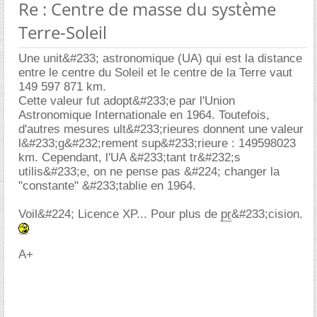
Re : Centre de masse du système
Terre-Soleil
Une unit&#233; astronomique (UA) qui est la distance
entre le centre du Soleil et le centre de la Terre vaut
149 597 871 km.
Cette valeur fut adopt&#233;e par l'Union
Astronomique Internationale en 1964. Toutefois,
d'autres mesures ult&#233;rieures donnent une valeur
l&#233;g&#232;rement sup&#233;rieure : 149598023
km. Cependant, l'UA &#233;tant tr&#232;s
utilis&#233;e, on ne pense pas &#224; changer la
"constante" &#233;tablie en 1964.
Voil&#224; Licence XP... Pour plus de
pr
&#233;cision.
A+