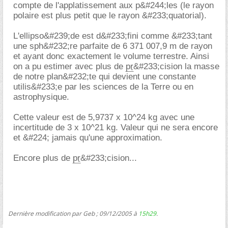
compte de l'applatissement aux p&#244;les (le rayon
polaire est plus petit que le rayon &#233;quatorial).
L'ellipso&#239;de est d&#233;fini comme &#233;tant
une sph&#232;re parfaite de 6 371 007,9 m de rayon
et ayant donc exactement le volume terrestre. Ainsi
on a pu estimer avec plus de
pr
&#233;cision la masse
de notre plan&#232;te qui devient une constante
utilis&#233;e par les sciences de la Terre ou en
astrophysique.
Cette valeur est de 5,9737 x 10^24 kg avec une
incertitude de 3 x 10^21 kg. Valeur qui ne sera encore
et &#224; jamais qu'une approximation.
Encore plus de
pr
&#233;cision...
Dernière modification par Geb ; 09/12/2005 à
15h29
.