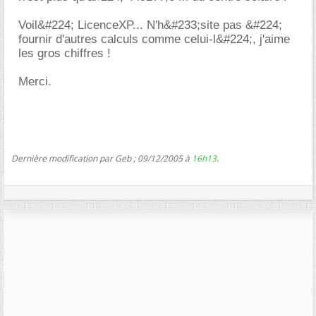
Voil&#224; LicenceXP... N'h&#233;site pas &#224;
fournir d'autres calculs comme celui-l&#224;, j'aime
les gros chiffres !
Merci.
Dernière modification par Geb ; 09/12/2005 à
16h13
.