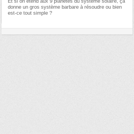
Et si on étend aux 9 planètes du système solaire, ça
donne un gros système barbare à résoudre ou bien
est-ce tout simple ?