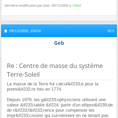
Dernière modification par Geb ; 09/12/2005 à
15h02
.
09/12/2005,
15h24
#13
Geb
Re : Centre de masse du système
Terre-Soleil
La masse de la Terre fut calcul&#233;e pour la
premi&#232;re fois en 1774.
Depuis 1979, les g&#233;ophysiciens utilisent une
valeur &#233;tablie &#224; partir d'un ellipso&#239;de
de r&#233;f&#233;rence pour compenser les
impr&#233;cisions qui surviennent en ne tenant pas