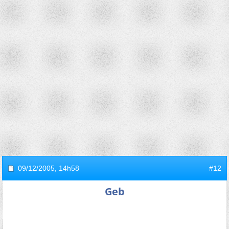
09/12/2005,
14h58
#12
Geb