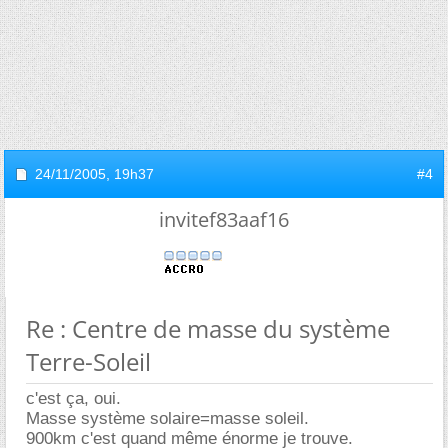
24/11/2005,
19h37
#4
invitef83aaf16
Re : Centre de masse du système
Terre-Soleil
c'est ça, oui.
Masse système solaire=masse soleil.
900km c'est quand même énorme je trouve.