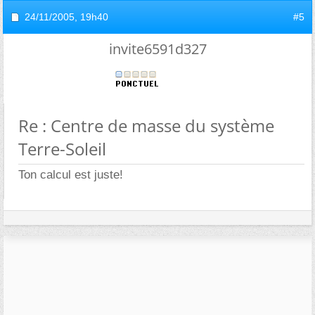
24/11/2005,
19h40
#5
invite6591d327
Re : Centre de masse du système
Terre-Soleil
Ton calcul est juste!