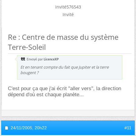
invité576543
Invité
Re : Centre de masse du système
Terre-Soleil
Envoyé par
LicenceXP
Et en tenant compte du fait que Jupiter et la terre
bougent ?
C'est pour ça que j'ai écrit "aller vers", la direction
dépend d'où est chaque planète...
24/11/2005,
20h22
#11