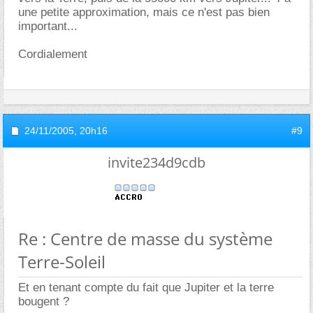
une petite approximation, mais ce n'est pas bien
important...
Cordialement
24/11/2005,
20h16
#9
invite234d9cdb
Re : Centre de masse du système
Terre-Soleil
Et en tenant compte du fait que Jupiter et la terre
bougent ?