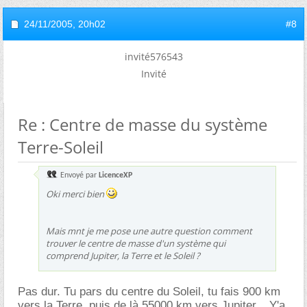
24/11/2005,
20h02
#8
invité576543
Invité
Re : Centre de masse du système
Terre-Soleil
Envoyé par
LicenceXP
Oki merci bien
Mais mnt je me pose une autre question comment
trouver le centre de masse d'un système qui
comprend Jupiter, la Terre et le Soleil ?
Pas dur. Tu pars du centre du Soleil, tu fais 900 km
vers la Terre, puis de là 55000 km vers Jupiter... Y'a