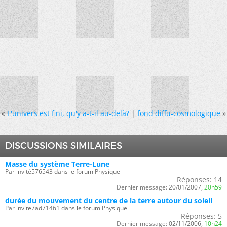
«
L'univers est fini, qu'y a-t-il au-delà?
|
fond diffu-cosmologique
»
DISCUSSIONS SIMILAIRES
Masse du système Terre-Lune
Par invité576543 dans le forum Physique
Réponses:
14
Dernier message:
20/01/2007,
20h59
durée du mouvement du centre de la terre autour du soleil
Par invite7ad71461 dans le forum Physique
Réponses:
5
Dernier message:
02/11/2006,
10h24