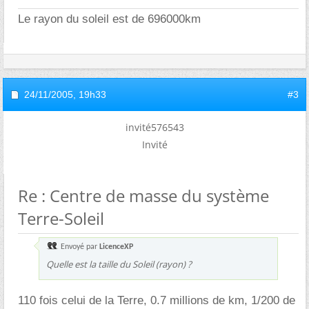
Le rayon du soleil est de 696000km
24/11/2005,
19h33
#3
invité576543
Invité
Re : Centre de masse du système
Terre-Soleil
Envoyé par
LicenceXP
Quelle est la taille du Soleil (rayon) ?
110 fois celui de la Terre, 0.7 millions de km, 1/200 de