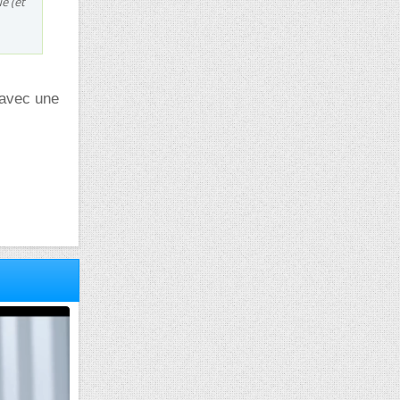
e (et
 avec une