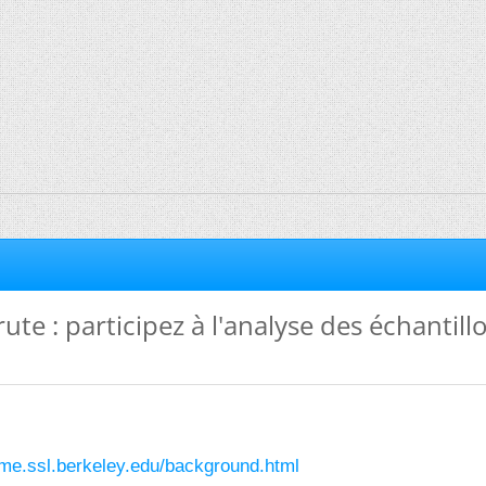
ute : participez à l'analyse des échantill
ome.ssl.berkeley.edu/background.html