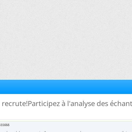
 recrute!Participez à l'analyse des échant
555666