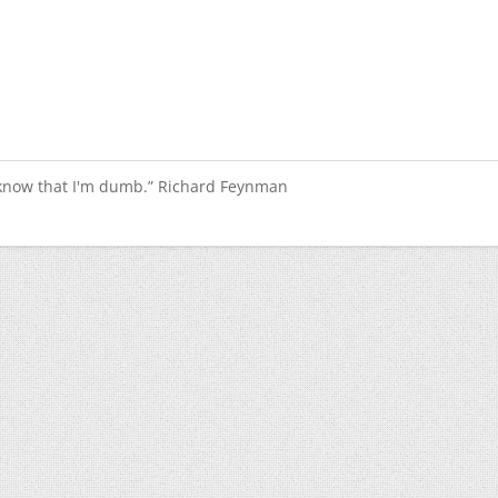
 know that I'm dumb.” Richard Feynman