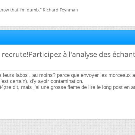
 know that I'm dumb.” Richard Feynman
 recrute!Participez à l'analyse des échant
ns leurs labos , au moins? parce que envoyer les morceaux a
c'est certain), d'y avoir contamination.
4;tre dit, mais j'ai une grosse fleme de lire le long post en a