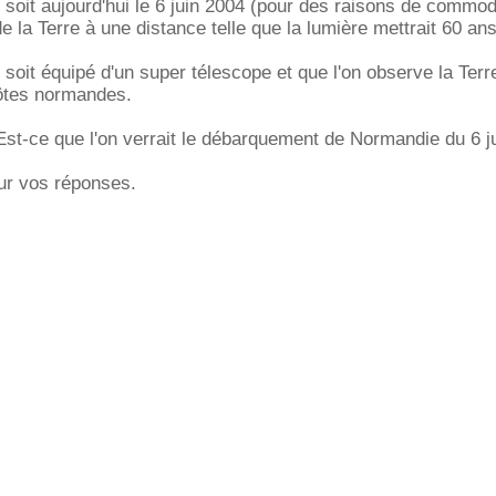
 soit aujourd'hui le 6 juin 2004 (pour des raisons de commod
de la Terre à une distance telle que la lumière mettrait 60 an
 soit équipé d'un super télescope et que l'on observe la Terr
ôtes normandes.
Est-ce que l'on verrait le débarquement de Normandie du 6 j
ur vos réponses.