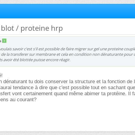
 blot / proteine hrp
a
 voulais savoir c'est s'il est possible de faire migrer sur gel une proteine coupl
 de la transferer sur membrane et cela en condition non dénaturante pour 
 avoir été blottée puisse encore réagir.
é!
on dénaturant tu dois conserver la structure et la fonction de 
aurai tendance à dire que c'est possible tout en sachant que
ansfert vont certainement quand même abimer ta protéine. Il f
tiens au courant?