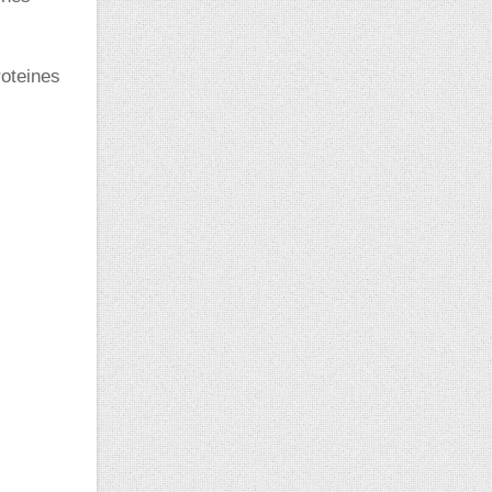
roteines