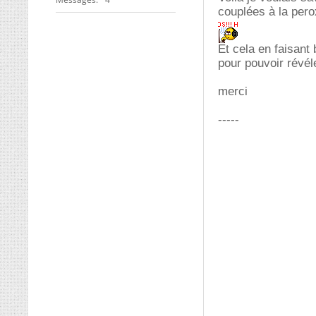
couplées à la per
Et cela en faisant
pour pouvoir révé
merci
-----