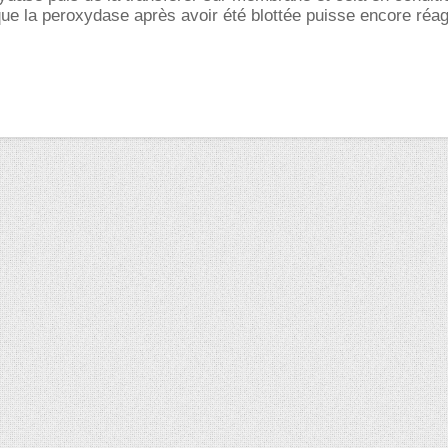
ue la peroxydase après avoir été blottée puisse encore réagi