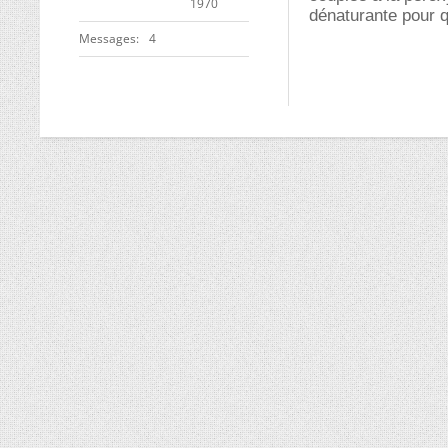
1970
dénaturante pour q
Messages
4