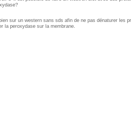
oxydase?
 bien sur un western sans sds afin de ne pas dénaturer les p
ler la peroxydase sur la membrane.