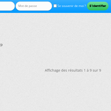
Se souvenir de moi ?
rp
Affichage des résultats 1 à 9 sur 9