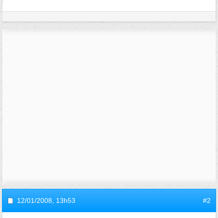
12/01/2008,
13h53
#2