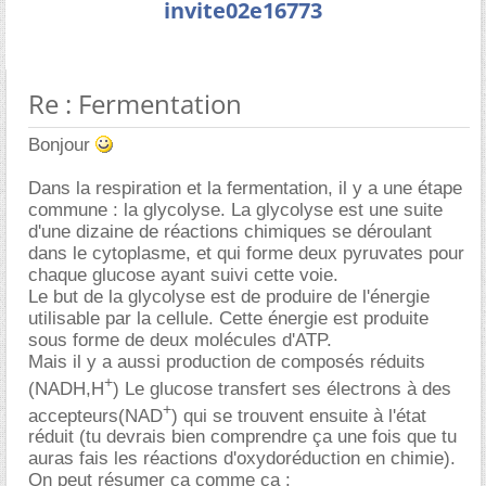
invite02e16773
Re : Fermentation
Bonjour
Dans la respiration et la fermentation, il y a une étape
commune : la glycolyse. La glycolyse est une suite
d'une dizaine de réactions chimiques se déroulant
dans le cytoplasme, et qui forme deux pyruvates pour
chaque glucose ayant suivi cette voie.
Le but de la glycolyse est de produire de l'énergie
utilisable par la cellule. Cette énergie est produite
sous forme de deux molécules d'ATP.
Mais il y a aussi production de composés réduits
+
(NADH,H
) Le glucose transfert ses électrons à des
+
accepteurs(NAD
) qui se trouvent ensuite à l'état
réduit (tu devrais bien comprendre ça une fois que tu
auras fais les réactions d'oxydoréduction en chimie).
On peut résumer ça comme ca :