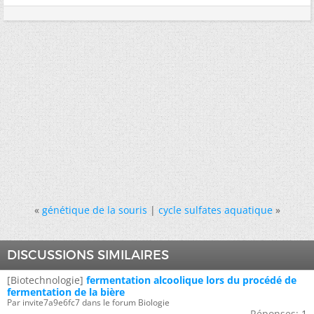
«
génétique de la souris
|
cycle sulfates aquatique
»
DISCUSSIONS SIMILAIRES
[Biotechnologie]
fermentation alcoolique lors du procédé de
fermentation de la bière
Par invite7a9e6fc7 dans le forum Biologie
Réponses:
1