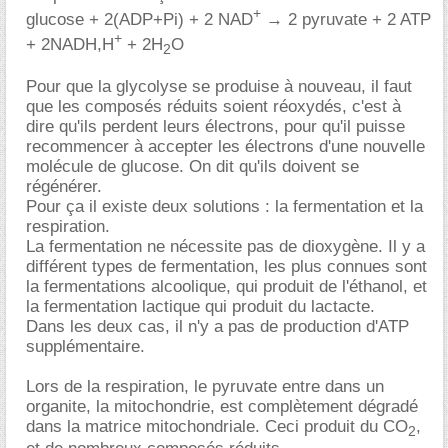
+
glucose + 2(ADP+Pi) + 2 NAD
→ 2 pyruvate + 2 ATP
+
+ 2NADH,H
+ 2H
O
2
Pour que la glycolyse se produise à nouveau, il faut
que les composés réduits soient réoxydés, c'est à
dire qu'ils perdent leurs électrons, pour qu'il puisse
recommencer à accepter les électrons d'une nouvelle
molécule de glucose. On dit qu'ils doivent se
régénérer.
Pour ça il existe deux solutions : la fermentation et la
respiration.
La fermentation ne nécessite pas de dioxygène. Il y a
différent types de fermentation, les plus connues sont
la fermentations alcoolique, qui produit de l'éthanol, et
la fermentation lactique qui produit du lactacte.
Dans les deux cas, il n'y a pas de production d'ATP
supplémentaire.
Lors de la respiration, le pyruvate entre dans un
organite, la mitochondrie, est complètement dégradé
dans la matrice mitochondriale. Ceci produit du CO
,
2