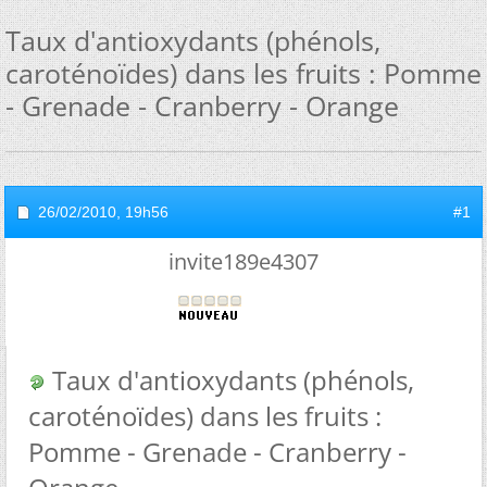
Taux d'antioxydants (phénols,
caroténoïdes) dans les fruits : Pomme
- Grenade - Cranberry - Orange
26/02/2010,
19h56
#1
invite189e4307
Taux d'antioxydants (phénols,
caroténoïdes) dans les fruits :
Pomme - Grenade - Cranberry -