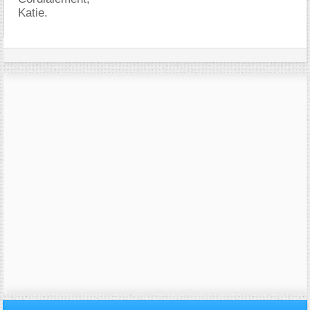
Katie.