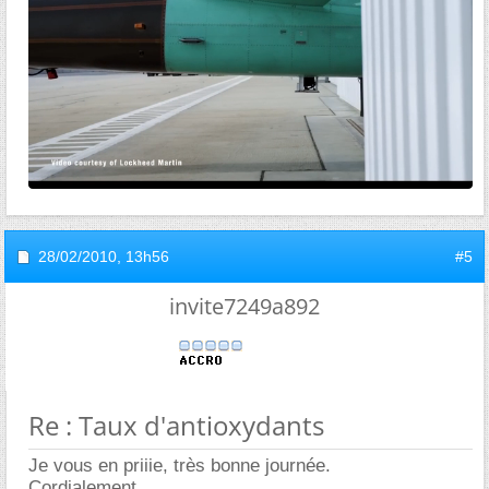
28/02/2010,
13h56
#5
invite7249a892
Re : Taux d'antioxydants
Je vous en priiie, très bonne journée.
Cordialement,