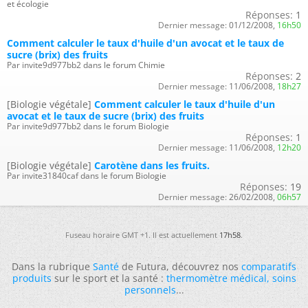
et écologie
Réponses:
1
Dernier message:
01/12/2008,
16h50
Comment calculer le taux d'huile d'un avocat et le taux de
sucre (brix) des fruits
Par invite9d977bb2 dans le forum Chimie
Réponses:
2
Dernier message:
11/06/2008,
18h27
[Biologie végétale]
Comment calculer le taux d'huile d'un
avocat et le taux de sucre (brix) des fruits
Par invite9d977bb2 dans le forum Biologie
Réponses:
1
Dernier message:
11/06/2008,
12h20
[Biologie végétale]
Carotène dans les fruits.
Par invite31840caf dans le forum Biologie
Réponses:
19
Dernier message:
26/02/2008,
06h57
Fuseau horaire GMT +1. Il est actuellement
17h58
.
Dans la rubrique
Santé
de Futura, découvrez nos
comparatifs
produits
sur le sport et la santé :
thermomètre médical
,
soins
personnels
...