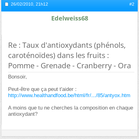
26/02/2010,
21h12
#2
Edelweiss68
Re : Taux d'antioxydants (phénols,
caroténoïdes) dans les fruits :
Pomme - Grenade - Cranberry - Ora
Bonsoir,
Peut-être que ça peut t'aider :
http://www.healthandfood.be/html/fr/.../85/antyox.htm
A moins que tu ne cherches la composition en chaque
antioxydant?