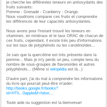
je cherche les différentes teneurs en antioxydants des
fruits suivants:
Pomme - Grenade - Cranberry - Orange.
Nous voudrions comparer ces fruits et comprendre
les différences de leur capacités antioxydantes.
Nous avons pour l'instant trouvé les teneurs en
vitamines, en minéraux et le taux ORAC de chacun de
ces fruits, cependant, il existe très peu d'informations
sur les taux de polyphénols ou les caroténoïdes...
Je sais que la quercétine est très présente dans la
pomme... Mais je m'y perds un peu, compte tenu du
nombre de sous-groupes de flavonoïdes et autres
polyphénols... (Même si
wikipédia
est là...)
D'autre part, j'ai du mal à comprendre les informations
du livre qui pourrait peut-être m'aider:
http://books.google.fr/books?
id=HTIi...0apple&f=false
...
Toute aide ou suggestion est la bienvenue!