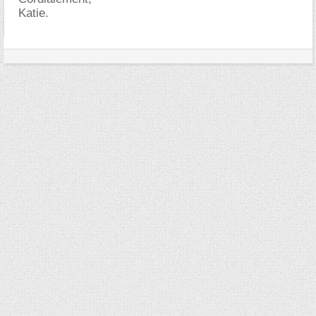
Katie.