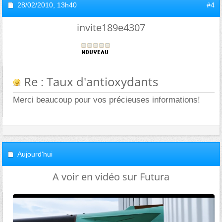
28/02/2010,
13h40
#4
invite189e4307
Re : Taux d'antioxydants
Merci beaucoup pour vos précieuses informations!
Aujourd'hui
A voir en vidéo sur Futura