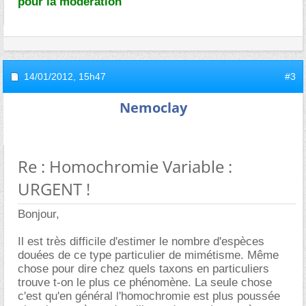
pour la modération
14/01/2012,
15h47
#3
Nemoclay
Re : Homochromie Variable :
URGENT !
Bonjour,
Il est très difficile d'estimer le nombre d'espèces
douées de ce type particulier de mimétisme. Même
chose pour dire chez quels taxons en particuliers
trouve t-on le plus ce phénomène. La seule chose
c'est qu'en général l'homochromie est plus poussée