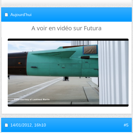
Aujourd'hui
A voir en vidéo sur Futura
14/01/2012,
16h10
#5