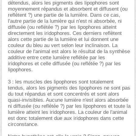
détendus, alors les pigments des lipophores sont
moyennement répandus et absorbent et diffusent (ou
reflètent ?) une partie de la lumière. Dans ce cas,
l'autre partie de la lumière qui n'est ni absorbée, ni
diffusée (ou reflétée ?) par les lipophores atteint
directement les iridophores. Ces derniers reflètent
alors cette partie de la lumière et lui donnent une
couleur du bleu au vert selon leur inclinaison. La
couleur de l'animal est alors le résultat de la synthèse
additive entre cette lumière reflétée par les
iridophores et celle diffusée (ou reflétée ?) par les
lipophores.
3 : les muscles des lipophores sont totalement
tendus, alors les pigments des lipophores ne sont pas
du tout répandus et sont concentrés et sont alors
quasi-invisibles. Aucune lumière n'est alors absorbée
ni diffusée (ou reflétée ?) par les lipophores et toute la
lumière atteint les iridophores. La couleur de l'animal
est donc totalement due aux iridophores dans cette
circonstance.