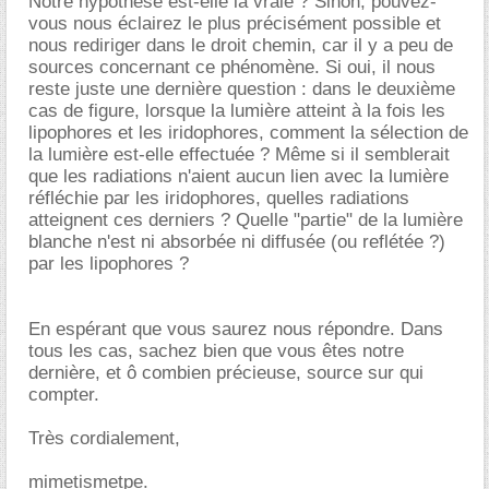
Notre hypothèse est-elle la vraie ? Sinon, pouvez-
vous nous éclairez le plus précisément possible et
nous rediriger dans le droit chemin, car il y a peu de
sources concernant ce phénomène. Si oui, il nous
reste juste une dernière question : dans le deuxième
cas de figure, lorsque la lumière atteint à la fois les
lipophores et les iridophores, comment la sélection de
la lumière est-elle effectuée ? Même si il semblerait
que les radiations n'aient aucun lien avec la lumière
réfléchie par les iridophores, quelles radiations
atteignent ces derniers ? Quelle "partie" de la lumière
blanche n'est ni absorbée ni diffusée (ou reflétée ?)
par les lipophores ?
En espérant que vous saurez nous répondre. Dans
tous les cas, sachez bien que vous êtes notre
dernière, et ô combien précieuse, source sur qui
compter.
Très cordialement,
mimetismetpe.