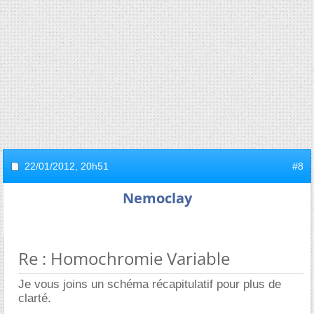
22/01/2012,
20h51
#8
Nemoclay
Re : Homochromie Variable
Je vous joins un schéma récapitulatif pour plus de
clarté.