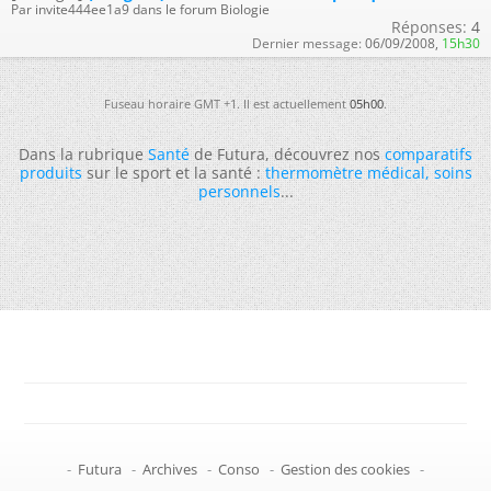
Par invite444ee1a9 dans le forum Biologie
Réponses:
4
Dernier message:
06/09/2008,
15h30
Fuseau horaire GMT +1. Il est actuellement
05h00
.
Dans la rubrique
Santé
de Futura, découvrez nos
comparatifs
produits
sur le sport et la santé :
thermomètre médical
,
soins
personnels
...
-
Futura
-
Archives
-
Conso
-
Gestion des cookies
-