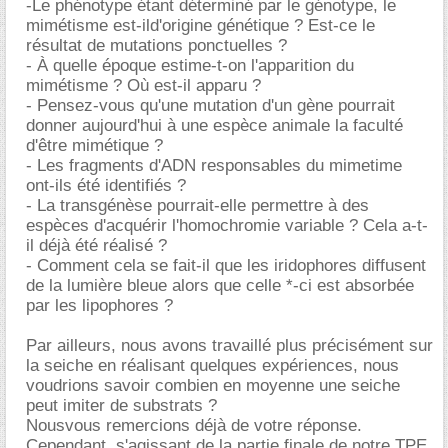
-Le phénotype étant déterminé par le génotype, le
mimétisme est-ild'origine génétique ? Est-ce le
résultat de mutations ponctuelles ?
- À quelle époque estime-t-on l'apparition du
mimétisme ? Où est-il apparu ?
- Pensez-vous qu'une mutation d'un gène pourrait
donner aujourd'hui à une espèce animale la faculté
d'être mimétique ?
- Les fragments d'ADN responsables du mimetime
ont-ils été identifiés ?
- La transgénèse pourrait-elle permettre à des
espèces d'acquérir l'homochromie variable ? Cela a-t-
il déjà été réalisé ?
- Comment cela se fait-il que les iridophores diffusent
de la lumière bleue alors que celle *-ci est absorbée
par les lipophores ?
Par ailleurs, nous avons travaillé plus précisément sur
la seiche en réalisant quelques expériences, nous
voudrions savoir combien en moyenne une seiche
peut imiter de substrats ?
Nousvous remercions déjà de votre réponse.
Cependant, s'agissant de la partie finale de notre TPE