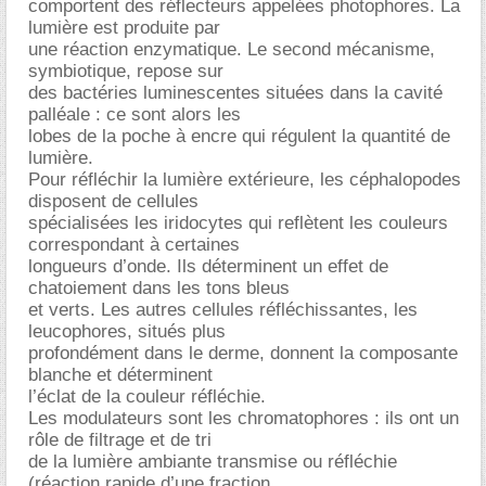
comportent des réflecteurs appelées photophores. La
lumière est produite par
une réaction enzymatique. Le second mécanisme,
symbiotique, repose sur
des bactéries luminescentes situées dans la cavité
palléale : ce sont alors les
lobes de la poche à encre qui régulent la quantité de
lumière.
Pour réfléchir la lumière extérieure, les céphalopodes
disposent de cellules
spécialisées les iridocytes qui reflètent les couleurs
correspondant à certaines
longueurs d’onde. Ils déterminent un effet de
chatoiement dans les tons bleus
et verts. Les autres cellules réfléchissantes, les
leucophores, situés plus
profondément dans le derme, donnent la composante
blanche et déterminent
l’éclat de la couleur réfléchie.
Les modulateurs sont les chromatophores : ils ont un
rôle de filtrage et de tri
de la lumière ambiante transmise ou réfléchie
(réaction rapide d’une fraction