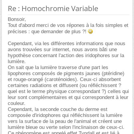
Re : Homochromie Variable
Bonsoir,
Tout d'abord merci de vos répones à la fois simples et
précises : que demander de plus ?!
Cependant, via les différentes informations que nous
avons trouvées sur internet, nous avons bâti une
hypothèse concernant l'action des iridophores sur la
lumière.
On sait que la lumière traverse d'une part les
lipophores composés de pigments jaunes (ptéridine)
et rouge-orangé (caroténoides). Ceux-ci absorbent
certaines radiations et diffusent (ou réfléchissent ?
quel est le terme physique correspondant ?) celles qui
leur sont complémentaires et qui correspondent à leur
couleur.
Cependant, la seconde couche du derme est
composée d'iridophores qui réfléchissent la lumière
vers la surface de la peau de l'animal et créent une
lumière bleue ou verte selon l'inclinaison de ceux-ci.
Ce phénomène est appelé effet Tyndall et est lié à