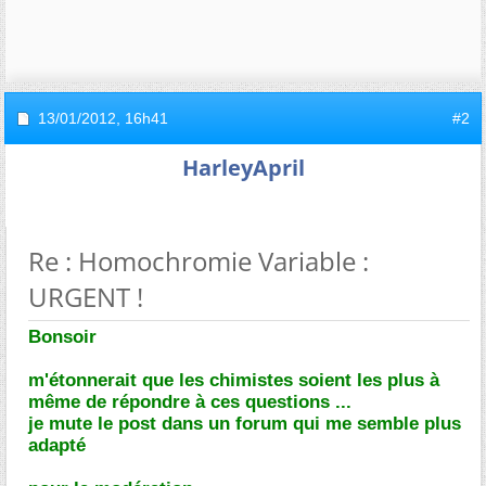
13/01/2012,
16h41
#2
HarleyApril
Re : Homochromie Variable :
URGENT !
Bonsoir
m'étonnerait que les chimistes soient les plus à
même de répondre à ces questions ...
je mute le post dans un forum qui me semble plus
adapté