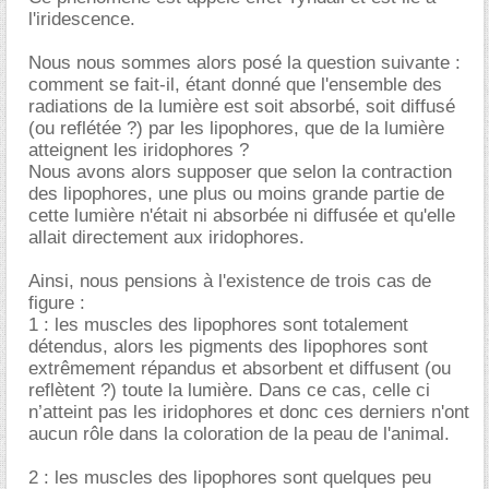
l'iridescence.
Nous nous sommes alors posé la question suivante :
comment se fait-il, étant donné que l'ensemble des
radiations de la lumière est soit absorbé, soit diffusé
(ou reflétée ?) par les lipophores, que de la lumière
atteignent les iridophores ?
Nous avons alors supposer que selon la contraction
des lipophores, une plus ou moins grande partie de
cette lumière n'était ni absorbée ni diffusée et qu'elle
allait directement aux iridophores.
Ainsi, nous pensions à l'existence de trois cas de
figure :
1 : les muscles des lipophores sont totalement
détendus, alors les pigments des lipophores sont
extrêmement répandus et absorbent et diffusent (ou
reflètent ?) toute la lumière. Dans ce cas, celle ci
n’atteint pas les iridophores et donc ces derniers n'ont
aucun rôle dans la coloration de la peau de l'animal.
2 : les muscles des lipophores sont quelques peu