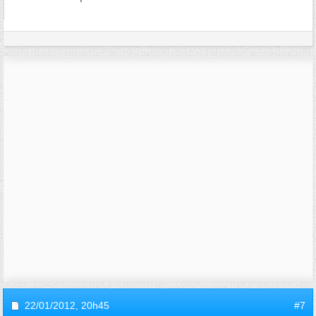
22/01/2012,
20h45
#7