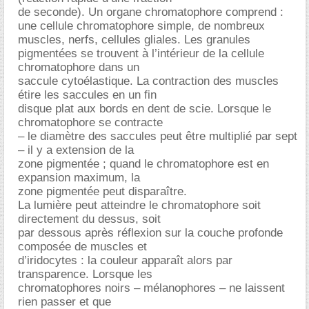
de seconde). Un organe chromatophore comprend :
une cellule chromatophore simple, de nombreux
muscles, nerfs, cellules gliales. Les granules
pigmentées se trouvent à l’intérieur de la cellule
chromatophore dans un
saccule cytoélastique. La contraction des muscles
étire les saccules en un fin
disque plat aux bords en dent de scie. Lorsque le
chromatophore se contracte
– le diamètre des saccules peut être multiplié par sept
– il y a extension de la
zone pigmentée ; quand le chromatophore est en
expansion maximum, la
zone pigmentée peut disparaître.
La lumière peut atteindre le chromatophore soit
directement du dessus, soit
par dessous après réflexion sur la couche profonde
composée de muscles et
d’iridocytes : la couleur apparaît alors par
transparence. Lorsque les
chromatophores noirs – mélanophores – ne laissent
rien passer et que