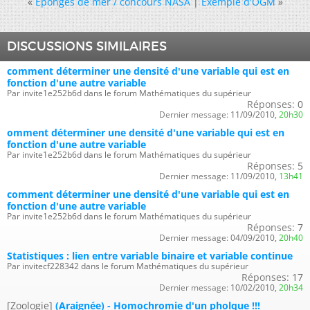
«
Eponges de mer / concours NASA
|
Exemple d'OGM
»
DISCUSSIONS SIMILAIRES
comment déterminer une densité d'une variable qui est en
fonction d'une autre variable
Par invite1e252b6d dans le forum Mathématiques du supérieur
Réponses:
0
Dernier message:
11/09/2010,
20h30
omment déterminer une densité d'une variable qui est en
fonction d'une autre variable
Par invite1e252b6d dans le forum Mathématiques du supérieur
Réponses:
5
Dernier message:
11/09/2010,
13h41
comment déterminer une densité d'une variable qui est en
fonction d'une autre variable
Par invite1e252b6d dans le forum Mathématiques du supérieur
Réponses:
7
Dernier message:
04/09/2010,
20h40
Statistiques : lien entre variable binaire et variable continue
Par invitecf228342 dans le forum Mathématiques du supérieur
Réponses:
17
Dernier message:
10/02/2010,
20h34
[Zoologie]
(Araignée) - Homochromie d'un pholque !!!