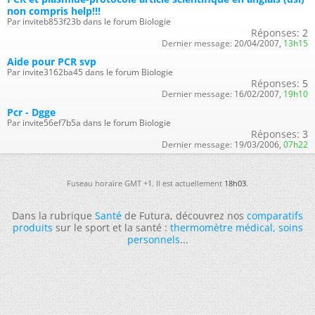
non compris help!!!
Par inviteb853f23b dans le forum Biologie
Réponses:
2
Dernier message:
20/04/2007,
13h15
Aide pour PCR svp
Par invite3162ba45 dans le forum Biologie
Réponses:
5
Dernier message:
16/02/2007,
19h10
Pcr - Dgge
Par invite56ef7b5a dans le forum Biologie
Réponses:
3
Dernier message:
19/03/2006,
07h22
Fuseau horaire GMT +1. Il est actuellement
18h03
.
Dans la rubrique
Santé
de Futura, découvrez nos
comparatifs
produits
sur le sport et la santé :
thermomètre médical
,
soins
personnels
...