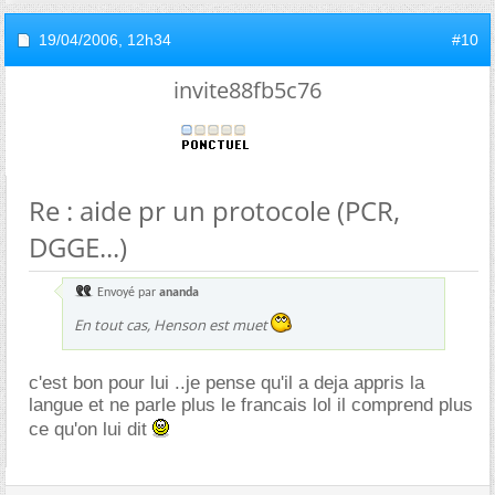
19/04/2006,
12h34
#10
invite88fb5c76
Re : aide pr un protocole (PCR,
DGGE...)
Envoyé par
ananda
En tout cas, Henson est muet
c'est bon pour lui ..je pense qu'il a deja appris la
langue et ne parle plus le francais lol il comprend plus
ce qu'on lui dit