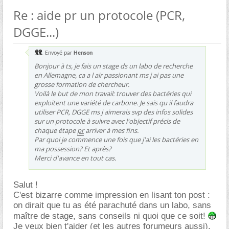
Re : aide pr un protocole (PCR,
DGGE...)
Envoyé par
Henson
Bonjour à ts, je fais un stage ds un labo de recherche
en Allemagne, ca a l air passionant ms j ai pas une
grosse formation de chercheur.
Voilà le but de mon travail: trouver des bactéries qui
exploitent une variété de carbone. Je sais qu il faudra
utiliser PCR, DGGE ms j aimerais svp des infos solides
sur un protocole à suivre avec l'objectif précis de
chaque étape
pr
arriver à mes fins.
Par quoi je commence une fois que j'ai les bactéries en
ma possession? Et après?
Merci d'avance en tout cas.
Salut !
C'est bizarre comme impression en lisant ton post :
on dirait que tu as été parachuté dans un labo, sans
maître de stage, sans conseils ni quoi que ce soit!
Je veux bien t'aider (et les autres forumeurs aussi),