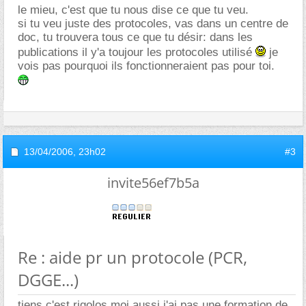
le mieu, c'est que tu nous dise ce que tu veu.
si tu veu juste des protocoles, vas dans un centre de
doc, tu trouvera tous ce que tu désir: dans les
publications il y'a toujour les protocoles utilisé
je
vois pas pourquoi ils fonctionneraient pas pour toi.
13/04/2006,
23h02
#3
invite56ef7b5a
Re : aide pr un protocole (PCR,
DGGE...)
tiens c'est rigolos moi aussi j'ai pas une formation de