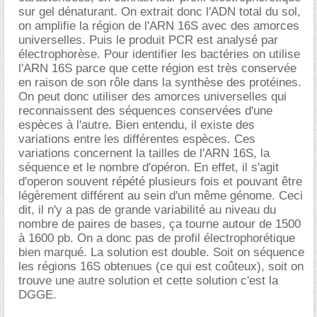
sur gel dénaturant. On extrait donc l'ADN total du sol,
on amplifie la région de l'ARN 16S avec des amorces
universelles. Puis le produit PCR est analysé par
électrophorèse. Pour identifier les bactéries on utilise
l'ARN 16S parce que cette région est très conservée
en raison de son rôle dans la synthèse des protéines.
On peut donc utiliser des amorces universelles qui
reconnaissent des séquences conservées d'une
espèces à l'autre. Bien entendu, il existe des
variations entre les différentes espèces. Ces
variations concernent la tailles de l'ARN 16S, la
séquence et le nombre d'opéron. En effet, il s'agit
d'operon souvent répété plusieurs fois et pouvant être
légèrement différent au sein d'un même génome. Ceci
dit, il n'y a pas de grande variabilité au niveau du
nombre de paires de bases, ça tourne autour de 1500
à 1600 pb. On a donc pas de profil électrophorétique
bien marqué. La solution est double. Soit on séquence
les régions 16S obtenues (ce qui est coûteux), soit on
trouve une autre solution et cette solution c'est la
DGGE.