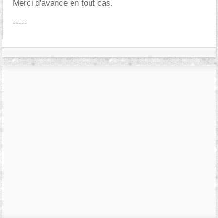
Merci d'avance en tout cas.
-----