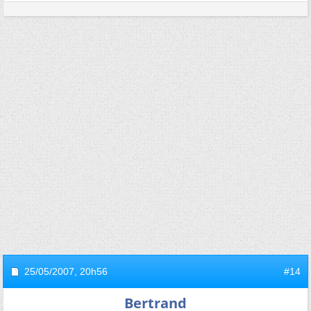
25/05/2007,
20h56
#14
Bertrand