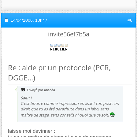
14/04/2006,
10h47
#6
invite56ef7b5a
Re : aide pr un protocole (PCR,
DGGE...)
Envoyé par
ananda
Salut !
C'est bizarre comme impression en lisant ton post : on
dirait que tu as été parachuté dans un labo, sans
maître de stage, sans conseils ni quoi que ce soit!
laisse moi devinner :