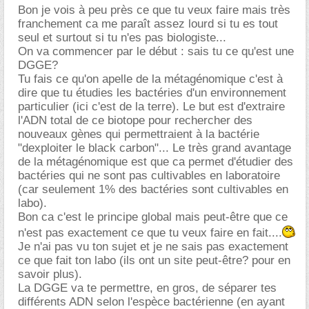
Bon je vois à peu près ce que tu veux faire mais très
franchement ca me paraît assez lourd si tu es tout
seul et surtout si tu n'es pas biologiste...
On va commencer par le début : sais tu ce qu'est une
DGGE?
Tu fais ce qu'on apelle de la métagénomique c'est à
dire que tu étudies les bactéries d'un environnement
particulier (ici c'est de la terre). Le but est d'extraire
l'ADN total de ce biotope pour rechercher des
nouveaux gènes qui permettraient à la bactérie
"dexploiter le black carbon"... Le très grand avantage
de la métagénomique est que ca permet d'étudier des
bactéries qui ne sont pas cultivables en laboratoire
(car seulement 1% des bactéries sont cultivables en
labo).
Bon ca c'est le principe global mais peut-être que ce
n'est pas exactement ce que tu veux faire en fait....
Je n'ai pas vu ton sujet et je ne sais pas exactement
ce que fait ton labo (ils ont un site peut-être? pour en
savoir plus).
La DGGE va te permettre, en gros, de séparer tes
différents ADN selon l'espèce bactérienne (en ayant