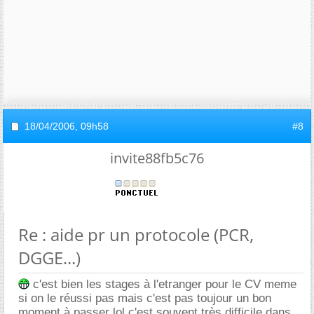
18/04/2006,
09h58
#8
invite88fb5c76
Re : aide pr un protocole (PCR,
DGGE...)
c'est bien les stages à l'etranger pour le CV meme
si on le réussi pas mais c'est pas toujour un bon
moment à passer lol c'est souvent très difficile dans