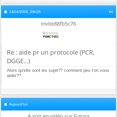
14/04/2006,
09h28
#4
invite88fb5c76
Re : aide pr un protocole (PCR,
DGGE...)
Alors qu'elle sont les sujet?? comment peu t'on vous
aider??
Aujourd'hui
A voir en vidéo sur Futura