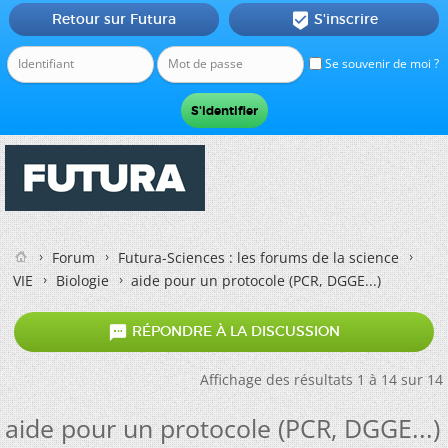
Retour sur Futura
S'inscrire

Se souvenir de moi ?
Forum
Futura-Sciences : les forums de la science
VIE
Biologie
aide pour un protocole (PCR, DGGE...)

RÉPONDRE À LA DISCUSSION
Affichage des résultats 1 à 14 sur 14
aide pour un protocole (PCR, DGGE...)