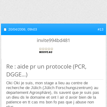
20/04/2006,
09h03
#13
invite994bd481
Re : aide pr un protocole (PCR,
DGGE...)
Oki Oki je suis, mon stage a lieu au centre de
recherche de Jülich (Jülich Forschungszentrum) au
departement Agrosphäre), ils savent que je suis pas
un dieu ds le domaine et ont l air d avoir bien de la
patience en tt cas ms bon fo pas que j abuse non
plus.