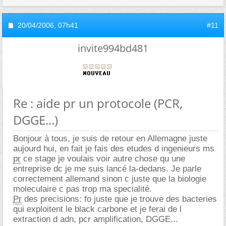
20/04/2006,
07h41
#11
invite994bd481
Re : aide pr un protocole (PCR,
DGGE...)
Bonjour à tous, je suis de retour en Allemagne juste
aujourd hui, en fait je fais des etudes d ingenieurs ms
pr
ce stage je voulais voir autre chose qu une
entreprise dc je me suis lancé la-dedans. Je parle
correctement allemand sinon c juste que la biologie
moleculaire c pas trop ma specialité.
Pr
des precisions: fo juste que je trouve des bacteries
qui exploitent le black carbone et je ferai de l
extraction d adn, pcr amplification, DGGE...