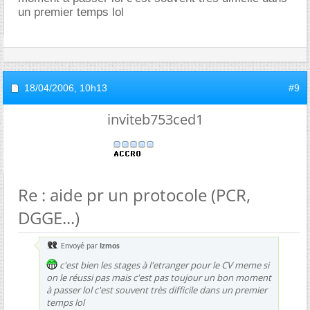
un premier temps lol
18/04/2006,
10h13
#9
inviteb753ced1
Re : aide pr un protocole (PCR,
DGGE...)
Envoyé par
Izmos
c'est bien les stages à l'etranger pour le CV meme si
on le réussi pas mais c'est pas toujour un bon moment
à passer lol c'est souvent très difficile dans un premier
temps lol