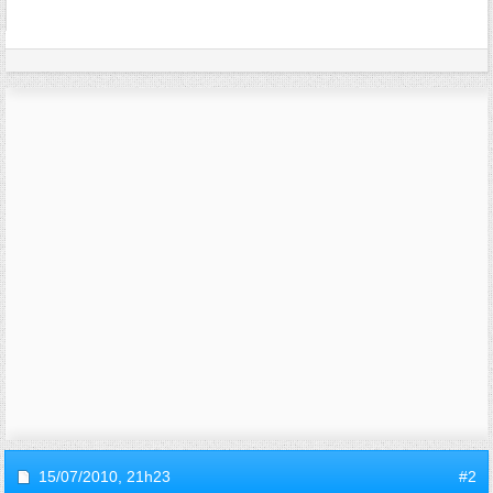
15/07/2010,
21h23
#2