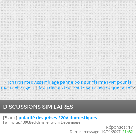
«
[charpente]: Assemblage panne bois sur "ferme IPN" pour le
moins étrange...
|
Mon disjoncteur saute sans cesse...que faire?
»
DISCUSSIONS SIMILAIRES
[Blanc]
polarité des prises 220V domestiques
Par invitec40968ed dans le forum Dépannage
Réponses:
17
Dernier message:
10/01/2007,
21h32