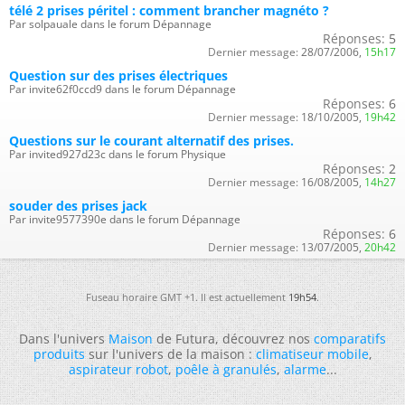
télé 2 prises péritel : comment brancher magnéto ?
Par solpauale dans le forum Dépannage
Réponses:
5
Dernier message:
28/07/2006,
15h17
Question sur des prises électriques
Par invite62f0ccd9 dans le forum Dépannage
Réponses:
6
Dernier message:
18/10/2005,
19h42
Questions sur le courant alternatif des prises.
Par invited927d23c dans le forum Physique
Réponses:
2
Dernier message:
16/08/2005,
14h27
souder des prises jack
Par invite9577390e dans le forum Dépannage
Réponses:
6
Dernier message:
13/07/2005,
20h42
Fuseau horaire GMT +1. Il est actuellement
19h54
.
Dans l'univers
Maison
de Futura, découvrez nos
comparatifs
produits
sur l'univers de la maison :
climatiseur mobile
,
aspirateur robot
,
poêle à granulés
,
alarme
...