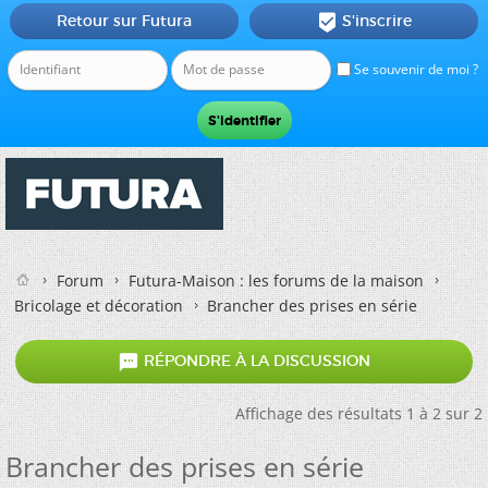
Retour sur Futura
S'inscrire

Se souvenir de moi ?
Forum
Futura-Maison : les forums de la maison
Bricolage et décoration
Brancher des prises en série

RÉPONDRE À LA DISCUSSION
Affichage des résultats 1 à 2 sur 2
Brancher des prises en série