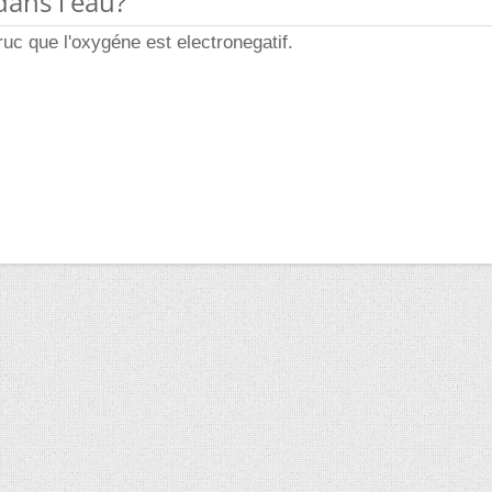
dans l'eau?
ruc que l'oxygéne est electronegatif.