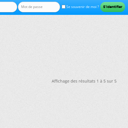
Se souvenir de moi ?
Affichage des résultats 1 à 5 sur 5