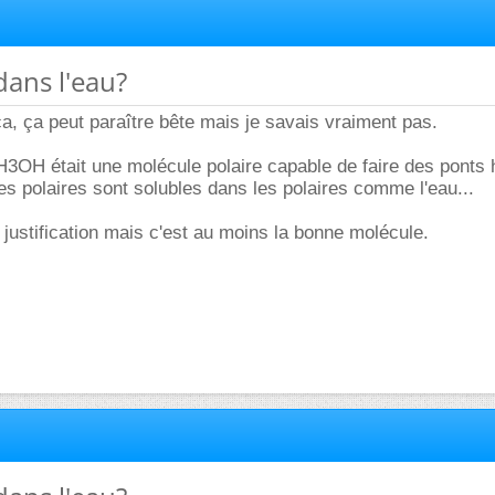
dans l'eau?
 ça, ça peut paraître bête mais je savais vraiment pas.
 CH3OH était une molécule polaire capable de faire des ponts
es polaires sont solubles dans les polaires comme l'eau...
 justification mais c'est au moins la bonne molécule.