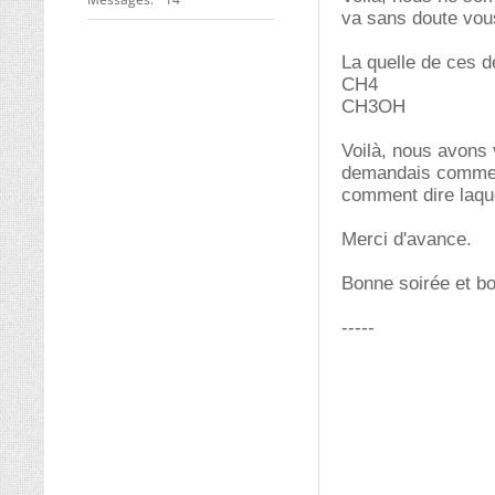
va sans doute vou
La quelle de ces d
CH4
CH3OH
Voilà, nous avons v
demandais comment 
comment dire laque
Merci d'avance.
Bonne soirée et b
-----