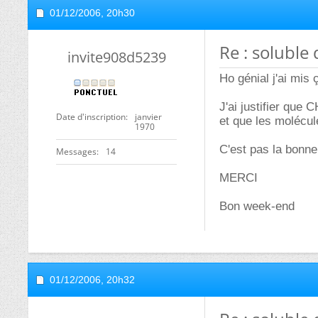
01/12/2006,
20h30
Re : soluble 
invite908d5239
Ho génial j'ai mis
J'ai justifier que
Date d'inscription
janvier
et que les molécul
1970
C'est pas la bonne
Messages
14
MERCI
Bon week-end
01/12/2006,
20h32