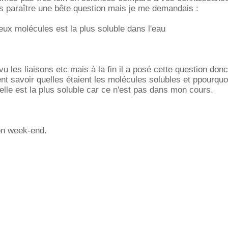
s paraître une bête question mais je me demandais :
eux molécules est la plus soluble dans l'eau
u les liaisons etc mais à la fin il a posé cette question don
savoir quelles étaient les molécules solubles et ppourquoi
lle est la plus soluble car ce n'est pas dans mon cours.
on week-end.