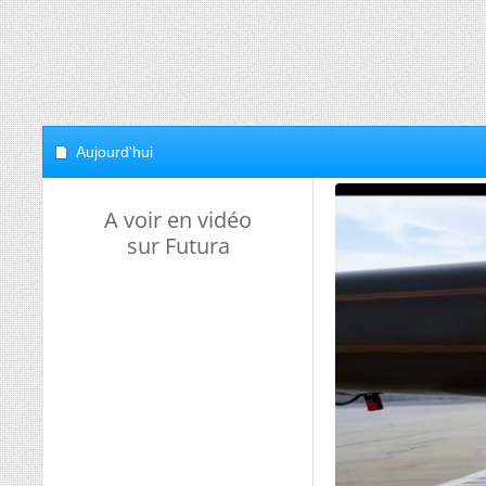
Aujourd'hui
A voir en vidéo
sur Futura