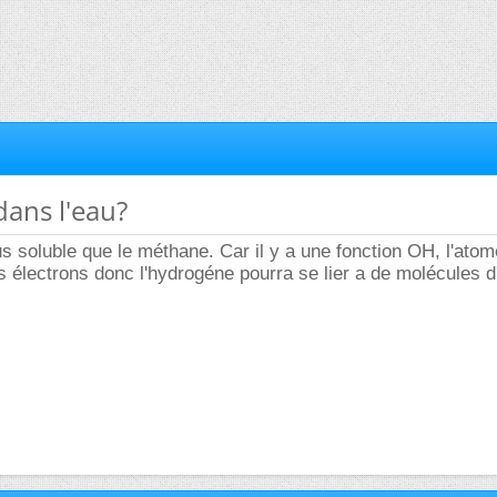
dans l'eau?
us soluble que le méthane. Car il y a une fonction OH, l'atom
es électrons donc l'hydrogéne pourra se lier a de molécules 