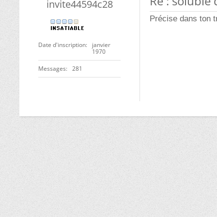
Re : soluble 
invite44594c28
Précise dans ton t
Date d'inscription
janvier
1970
Messages
281