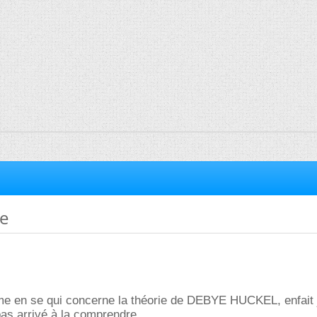
ie
leme en se qui concerne la théorie de DEBYE HUCKEL, enfait j
pas arrivé à la comprendre.