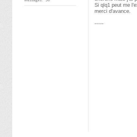
Si qlq1 peut me l'e
merci d'avance.
-----