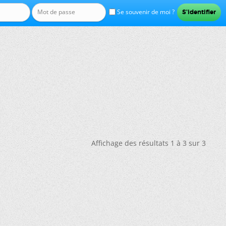
Se souvenir de moi ?
Affichage des résultats 1 à 3 sur 3