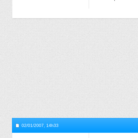
02/01/2007,
14h33