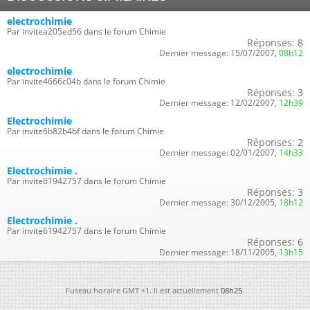
electrochimie
Par invitea205ed56 dans le forum Chimie
Réponses:
8
Dernier message:
15/07/2007,
08h12
electrochimie
Par invite4666c04b dans le forum Chimie
Réponses:
3
Dernier message:
12/02/2007,
12h39
Electrochimie
Par invite6b82b4bf dans le forum Chimie
Réponses:
2
Dernier message:
02/01/2007,
14h33
Electrochimie .
Par invite61942757 dans le forum Chimie
Réponses:
3
Dernier message:
30/12/2005,
18h12
Electrochimie .
Par invite61942757 dans le forum Chimie
Réponses:
6
Dernier message:
18/11/2005,
13h15
Fuseau horaire GMT +1. Il est actuellement
08h25
.