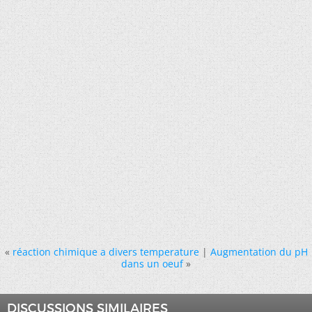
«
réaction chimique a divers temperature
|
Augmentation du pH
dans un oeuf
»
DISCUSSIONS SIMILAIRES