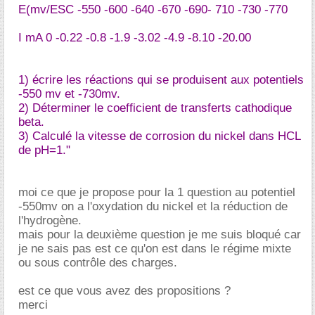
E(mv/ESC -550 -600 -640 -670 -690- 710 -730 -770
I mA 0 -0.22 -0.8 -1.9 -3.02 -4.9 -8.10 -20.00
1) écrire les réactions qui se produisent aux potentiels
-550 mv et -730mv.
2) Déterminer le coefficient de transferts cathodique
beta.
3) Calculé la vitesse de corrosion du nickel dans HCL
de pH=1."
moi ce que je propose pour la 1 question au potentiel
-550mv on a l'oxydation du nickel et la réduction de
l'hydrogène.
mais pour la deuxième question je me suis bloqué car
je ne sais pas est ce qu'on est dans le régime mixte
ou sous contrôle des charges.
est ce que vous avez des propositions ?
merci