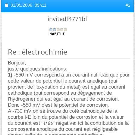
31/05/2006,
09h11
#2
invitedf4771bf
Re : électrochimie
Bonjour,
juste quelques indications:
1)
-550 mV correspond à un courant nul, càd que pour
cette valeur de potentiel le courant anodique (qui
provient de l'oxydation du métal) est égal au courant
cathodique (qui correspond au dégagement de
l'hydrogène) qui est égal au courant de corrosion.
Donc -550 mV c'est le potentiel de corrosion.
A -730 mV on se trouve du coté cathodique de la
courbe i-E loin du potentiel de corrosion et la valeur
très
du courant est "
" négative; ici la contribution de la
composante anodique du courant est négligeable