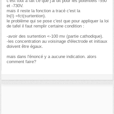
c'est tout a fait ce que j'ai dit pour les potentiels -550
et -730V.
mais il reste la fonction a tracé c'est la
ln(I) =fct(surtention).
le problème qui se pose c'est que pour appliquer la loi
de tafel il faut remplir certaine condition :
-avoir des surtention <-100 mv (partie cathodique).
-les concentration au voisinage d'électrode et initiaux
doivent être égaux.
mais dans l'énoncé y a aucune indication. alors
comment faire?