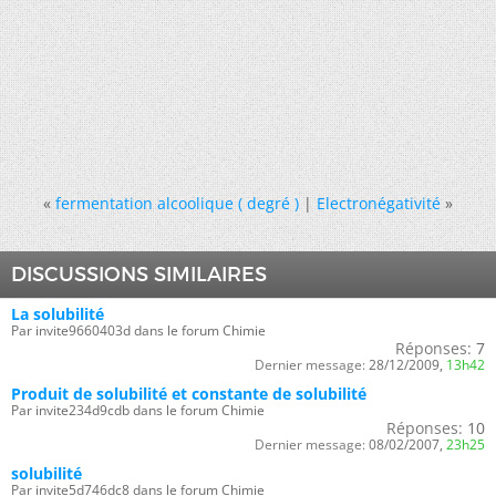
«
fermentation alcoolique ( degré )
|
Electronégativité
»
DISCUSSIONS SIMILAIRES
La solubilité
Par invite9660403d dans le forum Chimie
Réponses:
7
Dernier message:
28/12/2009,
13h42
Produit de solubilité et constante de solubilité
Par invite234d9cdb dans le forum Chimie
Réponses:
10
Dernier message:
08/02/2007,
23h25
solubilité
Par invite5d746dc8 dans le forum Chimie