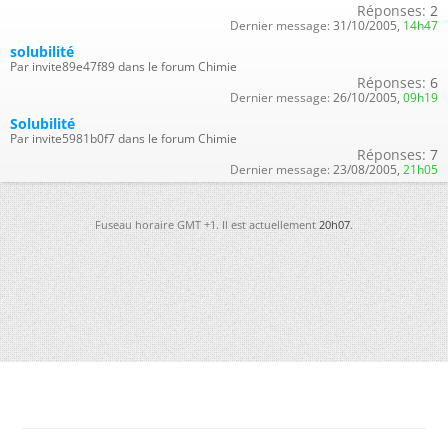
Réponses:
2
Dernier message:
31/10/2005,
14h47
solubilité
Par invite89e47f89 dans le forum Chimie
Réponses:
6
Dernier message:
26/10/2005,
09h19
Solubilité
Par invite5981b0f7 dans le forum Chimie
Réponses:
7
Dernier message:
23/08/2005,
21h05
Fuseau horaire GMT +1. Il est actuellement
20h07
.