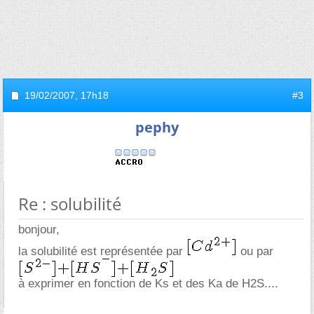
19/02/2007,
17h18
#3
pephy
Re : solubilité
bonjour,
la solubilité est représentée par
ou par
à exprimer en fonction de Ks et des Ka de H2S....