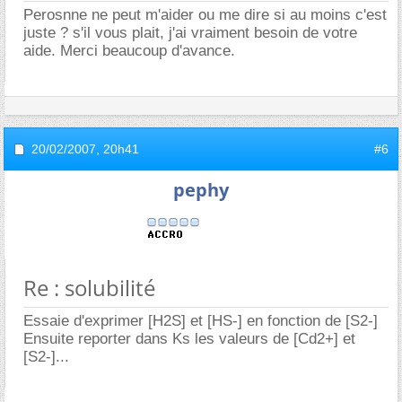
Perosnne ne peut m'aider ou me dire si au moins c'est
juste ? s'il vous plait, j'ai vraiment besoin de votre
aide. Merci beaucoup d'avance.
20/02/2007,
20h41
#6
pephy
Re : solubilité
Essaie d'exprimer [H2S] et [HS-] en fonction de [S2-]
Ensuite reporter dans Ks les valeurs de [Cd2+] et
[S2-]...