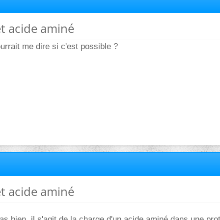
et acide aminé
urrait me dire si c'est possible ?
et acide aminé
s bien, il s'agit de la charge d'un acide aminé dans une pro