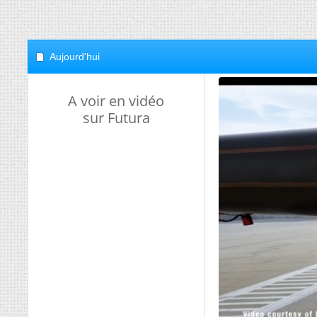
Aujourd'hui
A voir en vidéo
sur Futura