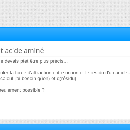
et acide aminé
je devais ptet être plus précis...
culer la force d'attraction entre un ion et le résidu d'un acide
alcul j'ai besoin q(ion) et q(résidu)
seulement possible ?