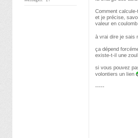
Comment calcule-t
et je précise, savoi
valeur en coulomb
à vrai dire je sai
ça dépend forcéme
existe-t-il une zou
si vous pouvez pas
volontiers un lien
-----