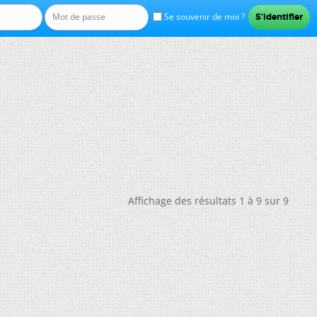
Se souvenir de moi ?
Affichage des résultats 1 à 9 sur 9