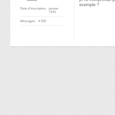
exemple ?
Date d'inscription
janvier
1970
Messages
4 500