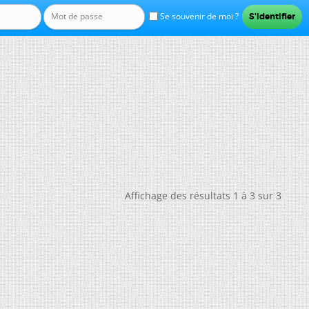
Se souvenir de moi ?
Affichage des résultats 1 à 3 sur 3