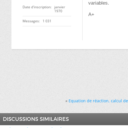
variables.
Date d'inscription
janvier
1970
A+
Messages
1 031
«
Equation de réaction, calcul d
DISCUSSIONS SIMILAIRES