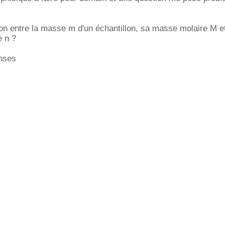
tion entre la masse m d'un échantillon, sa masse molaire M e
e n ?
nses