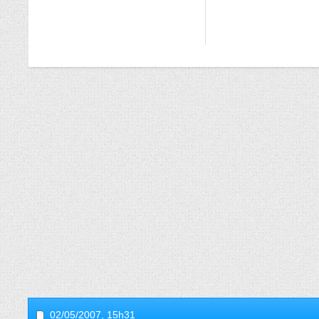
02/05/2007,
15h31