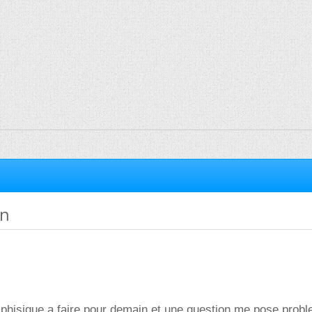
on
e phisique a faire pour demain et une question me pose probl