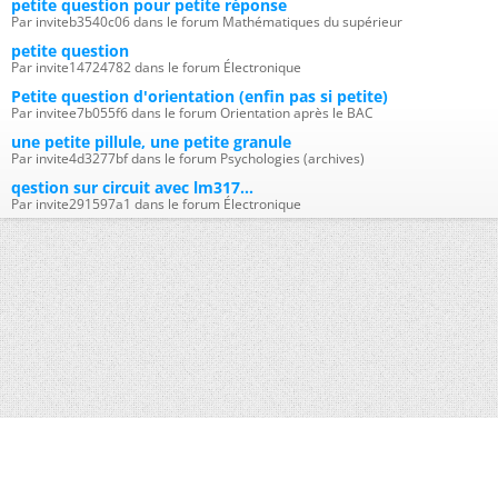
petite question pour petite réponse
Par inviteb3540c06 dans le forum Mathématiques du supérieur
petite question
Par invite14724782 dans le forum Électronique
Petite question d'orientation (enfin pas si petite)
Par invitee7b055f6 dans le forum Orientation après le BAC
une petite pillule, une petite granule
Par invite4d3277bf dans le forum Psychologies (archives)
qestion sur circuit avec lm317...
Par invite291597a1 dans le forum Électronique