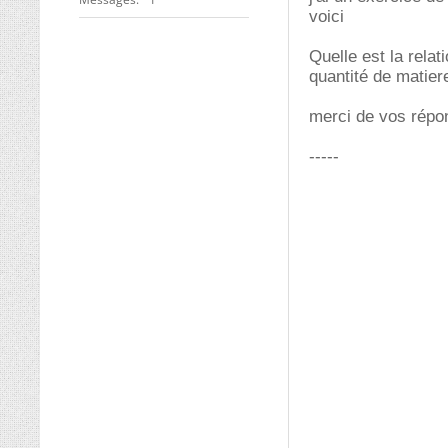
voici
Quelle est la rela
quantité de matier
merci de vos répo
-----