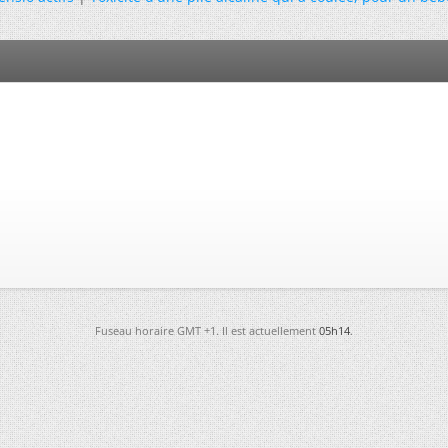
Fuseau horaire GMT +1. Il est actuellement
05h14
.