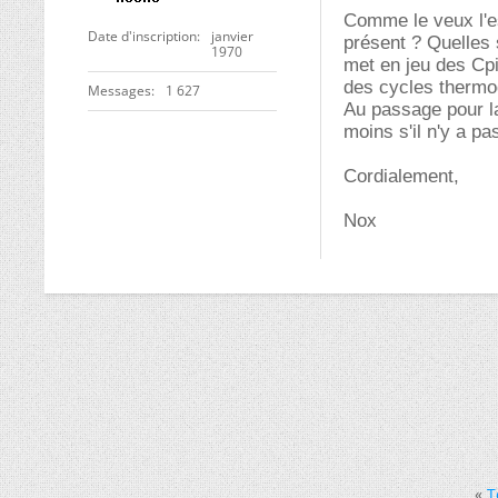
Comme le veux l'es
Date d'inscription
janvier
présent ? Quelles s
1970
met en jeu des Cpi 
des cycles thermo
Messages
1 627
Au passage pour la
moins s'il n'y a pas
Cordialement,
Nox
«
T