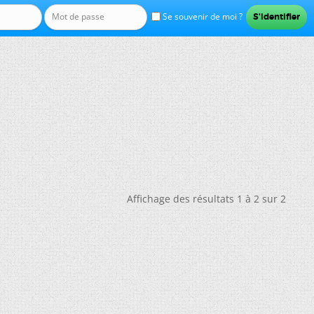
Se souvenir de moi ?
Affichage des résultats 1 à 2 sur 2