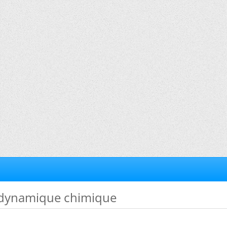
odynamique chimique