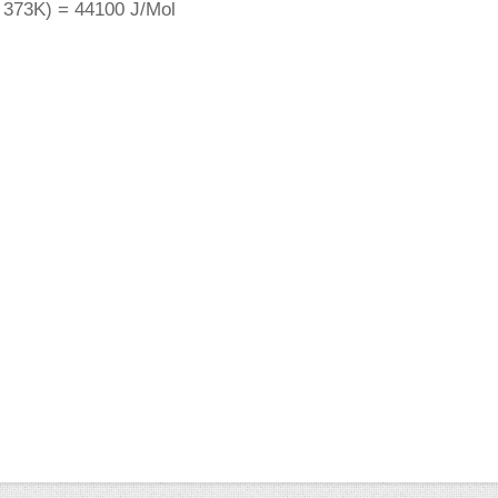
 373K) = 44100 J/Mol