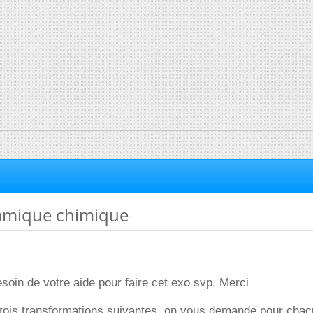
mique chimique
esoin de votre aide pour faire cet exo svp. Merci
trois transformations suivantes, on vous demande pour cha