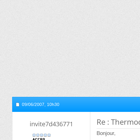
09/06/2007,
10h30
Re : Therm
invite7d436771
Bonjour,