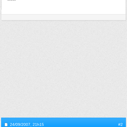
24/09/2007,
21h15
#2