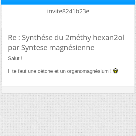
invite8241b23e
Re : Synthése du 2méthylhexan2ol
par Syntese magnésienne
Salut !
Il te faut une cétone et un organomagnésium !