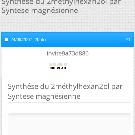
Synthése du 2méthylhexan2ol par
Syntese magnésienne
24/09/2007,
20h57
#1
invite9a73d886
Synthése du 2méthylhexan2ol par
Syntese magnésienne