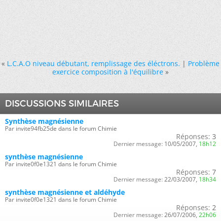
«
L.C.A.O niveau débutant, remplissage des éléctrons.
|
Problème
exercice composition à l'équilibre
»
DISCUSSIONS SIMILAIRES
Synthèse magnésienne
Par invite94fb25de dans le forum Chimie
Réponses:
3
Dernier message:
10/05/2007,
18h12
synthèse magnésienne
Par invite0f0e1321 dans le forum Chimie
Réponses:
7
Dernier message:
22/03/2007,
18h34
synthèse magnésienne et aldéhyde
Par invite0f0e1321 dans le forum Chimie
Réponses:
2
Dernier message:
26/07/2006,
22h06