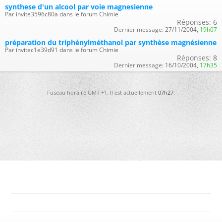
synthese d'un alcool par voie magnesienne
Par invite3596c80a dans le forum Chimie
Réponses:
6
Dernier message:
27/11/2004,
19h07
préparation du triphénylméthanol par synthèse magnésienne
Par invitec1e39d91 dans le forum Chimie
Réponses:
8
Dernier message:
16/10/2004,
17h35
Fuseau horaire GMT +1. Il est actuellement
07h27
.