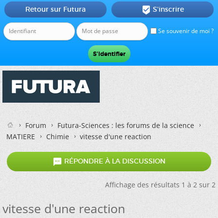
Retour sur Futura
S'inscrire

Se souvenir de moi ?
Forum
Futura-Sciences : les forums de la science
MATIERE
Chimie
vitesse d'une reaction

RÉPONDRE À LA DISCUSSION
Affichage des résultats 1 à 2 sur 2
vitesse d'une reaction