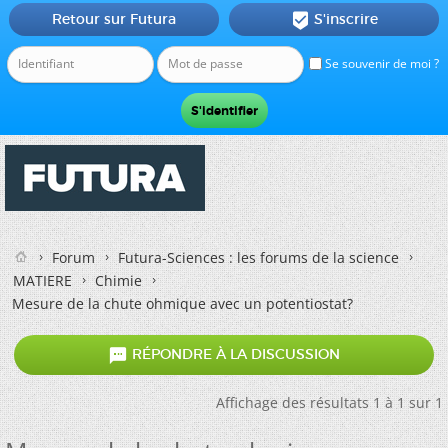
Retour sur Futura
S'inscrire

Se souvenir de moi ?
Forum
Futura-Sciences : les forums de la science
MATIERE
Chimie
Mesure de la chute ohmique avec un potentiostat?

RÉPONDRE À LA DISCUSSION
Affichage des résultats 1 à 1 sur 1