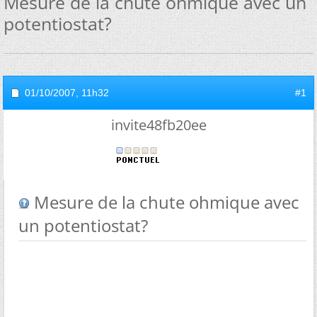
Mesure de la chute ohmique avec un
potentiostat?
01/10/2007,
11h32
#1
invite48fb20ee
Mesure de la chute ohmique avec
un potentiostat?