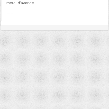
merci d'avance.
-----