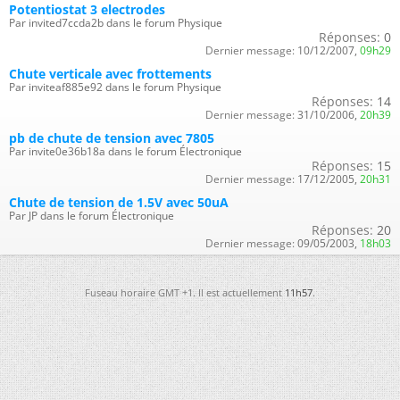
Potentiostat 3 electrodes
Par invited7ccda2b dans le forum Physique
Réponses:
0
Dernier message:
10/12/2007,
09h29
Chute verticale avec frottements
Par inviteaf885e92 dans le forum Physique
Réponses:
14
Dernier message:
31/10/2006,
20h39
pb de chute de tension avec 7805
Par invite0e36b18a dans le forum Électronique
Réponses:
15
Dernier message:
17/12/2005,
20h31
Chute de tension de 1.5V avec 50uA
Par JP dans le forum Électronique
Réponses:
20
Dernier message:
09/05/2003,
18h03
Fuseau horaire GMT +1. Il est actuellement
11h57
.